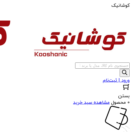
کوشانیک
جستجوی
محصولات
ورود | ثبت‌نام
بستن
0 محصول
مشاهده سبد خرید