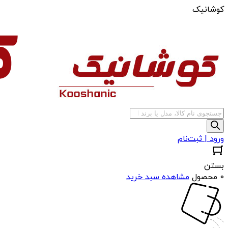
کوشانیک
جستجوی
محصولات
ورود | ثبت‌نام
بستن
0 محصول
مشاهده سبد خرید