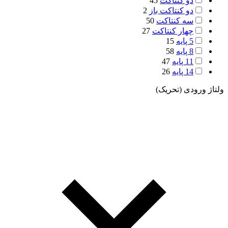
دو کنتاکت
45
دو کنتاکت باز
2
سه کنتاکت
50
چهار کنتاکت
27
5 پایه
15
8 پایه
58
11 پایه
47
14 پایه
26
ولتاژ ورودی (تحریک)