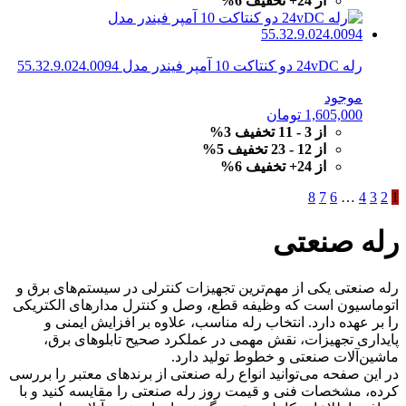
از 24+ تخفیف 6%
رله 24vDC دو کنتاکت 10 آمپر فیندر مدل 55.32.9.024.0094
موجود
1,605,000
تومان
از 3 - 11 تخفیف 3%
از 12 - 23 تخفیف 5%
از 24+ تخفیف 6%
8
7
6
…
4
3
2
1
رله صنعتی
رله صنعتی یکی از مهم‌ترین تجهیزات کنترلی در سیستم‌های برق و
اتوماسیون است که وظیفه قطع، وصل و کنترل مدارهای الکتریکی
را بر عهده دارد. انتخاب رله مناسب، علاوه بر افزایش ایمنی و
پایداری تجهیزات، نقش مهمی در عملکرد صحیح تابلوهای برق،
ماشین‌آلات صنعتی و خطوط تولید دارد.
در این صفحه می‌توانید انواع رله صنعتی از برندهای معتبر را بررسی
کرده، مشخصات فنی و قیمت روز رله صنعتی را مقایسه کنید و با