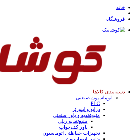
خانه
فروشگاه
دسته‌بندی کالاها
اتوماسیون صنعتی
PLC
درایو و اینورتر
منبع‌تغذیه و پاور صنعتی
منبع‌تغذیه ریلی
پاور کف‌خواب
تجهیزات حفاظتی اتوماسیون
جانبی اتوماسیون