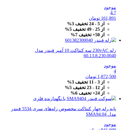
موجود
4.7
161,891
تومان
از 5 - 24 تخفیف 3%
از 25 - 49 تخفیف 5%
از 50+ تخفیف 7%
رله 230vAC سه کنتاکت 10 آمپر فیندر مدل
60.13.8.230.0040
موجود
4
1,872,500
تومان
از 3 - 11 تخفیف 3%
از 12 - 23 تخفیف 5%
از 24+ تخفیف 6%
پایه رله چهار کنتاکت مخصوص رله‌های سری 5534 فیندر
مدل SMA94.04
موجود
941,600
تومان