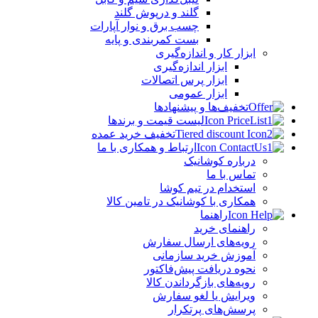
گلند و درپوش گلند
چسب برق و نوار آپارات
بست کمربندی و پایه
ابزار کار و اندازه‌گیری
ابزار اندازه‌گیری
ابزار پرس اتصالات
ابزار عمومی
تخفیف‌ها و پیشنهادها
لیست قیمت و برندها
تخفیف خرید عمده
ارتباط و همکاری با ما
درباره کوشانیک
تماس با ما
استخدام در تیم کوشا
همکاری با کوشانیک در تامین کالا
راهنما
راهنمای خرید
رویه‌های ارسال سفارش
آموزش خرید سازمانی
نحوه دریافت پیش‌فاکتور
رویه‌های بازگرداندن کالا
ویرایش یا لغو سفارش
پرسش‌های پرتکرار