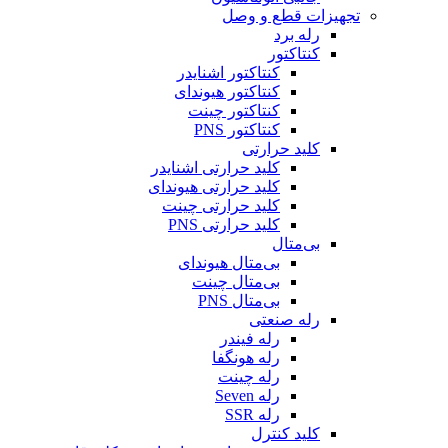
تجهیزات قطع و وصل
رله برد
کنتاکتور
کنتاکتور اشنایدر
کنتاکتور هیوندای
کنتاکتور چینت
کنتاکتور PNS
کلید حرارتی
کلید حرارتی اشنایدر
کلید حرارتی هیوندای
کلید حرارتی چینت
کلید حرارتی PNS
بی‌متال
بی‌متال هیوندای
بی‌متال چینت
بی‌متال PNS
رله صنعتی
رله فیندر
رله هونگفا
رله چینت
رله Seven
رله SSR
کلید کنترل