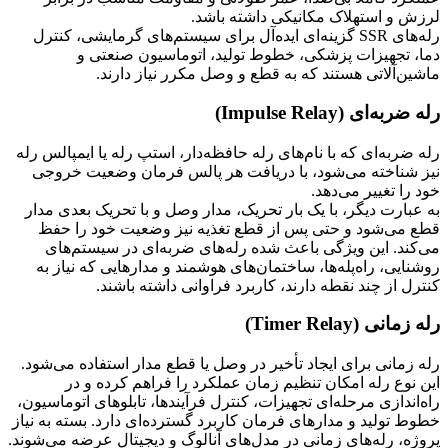
لرزش و استهلاک مکانیکی داشته باشد.
رله‌های SSR گزینه‌ای ایده‌آل برای سیستم‌های گرمایشی، کنترل
دما، تجهیزات پزشکی، خطوط تولید، اتوماسیون صنعتی و
ماشین‌آلاتی هستند که به قطع و وصل مکرر نیاز دارند.
رله ضربه‌ای (Impulse Relay)
رله ضربه‌ای که با نام‌های رله حافظه‌دار، استپ رله یا ایمپالس رله
نیز شناخته می‌شود، با دریافت هر پالس فرمان وضعیت خروجی
خود را تغییر می‌دهد.
به عبارت دیگر، با یک بار تحریک، مدار وصل و با تحریک بعدی مدار
قطع می‌شود و حتی پس از قطع تغذیه نیز وضعیت خود را حفظ
می‌کند. این ویژگی باعث شده رله‌های ضربه‌ای در سیستم‌های
روشنایی، راه‌پله‌ها، ساختمان‌های هوشمند و مدارهایی که نیاز به
کنترل از چند نقطه دارند، کاربرد فراوانی داشته باشند.
رله زمانی (Timer Relay)
رله زمانی برای ایجاد تأخیر در وصل یا قطع مدار استفاده می‌شود.
این نوع رله امکان تنظیم زمان عملکرد را فراهم کرده و در
راه‌اندازی مرحله‌ای تجهیزات، کنترل فرآیندها، تابلوهای اتوماسیون،
خطوط تولید و مدارهای فرمان کاربرد گسترده‌ای دارد. بسته به نیاز
پروژه، رله‌های زمانی در مدل‌های آنالوگ و دیجیتال عرضه می‌شوند.