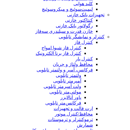
کلید هوایی
لیمیت‌سوئیچ و میکروسوئیچ
تجهیزات بانک خازنی
کنتاکتور خازنی
رگولاتور بانک خازنی
خازن قدرت و سیلندری سه‌فاز
کنترلر و نمایشگر تابلویی
کنترل فاز
کنترل فاز شیوا امواج
کنترل فاز برنا الکترونیک
کنترل بار
محافظ ولتاژ و جریان
فرکانس، آمپر و ولتمتر تابلویی
ولتمتر تابلویی
آمپرمتر تابلویی
ولت آمپرمتر تابلویی
مولتی‌متر تابلویی
پاور آنالایزر
فرکانس‌متر تابلویی
ارت فالت و تجهیزات
محافظ/کنترل موتور
ترموکنترلر و ترموستات
شمارش