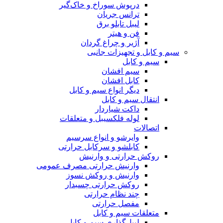
درپوش سوراخ و خاک‌گیر
ترانس جریان
لیبل تابلو برق
فن و هیتر
آژیر و چراغ گردان
سیم و کابل و تجهیزات جانبی
سیم و کابل
سیم افشان
کابل افشان
دیگر انواع سیم و کابل
انتقال سیم و کابل
داکت شیاردار
لوله فلکسیبل و متعلقات
اتصالات
وایرشو و انواع سرسیم
کابلشو و سرکابل حرارتی
روکش حرارتی و وارنیش
وارنیش حرارتی مصرف عمومی
وارنیش و روکش نسوز
روکش حرارتی چسبدار
چند نظام حرارتی
مفصل حرارتی
متعلقات سیم و کابل
لیبل‌گذاری سیم و کابل