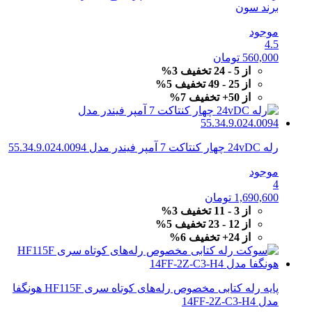
برند سون
موجود
4.5
560,000
تومان
از 5 - 24 تخفیف 3%
از 25 - 49 تخفیف 5%
از 50+ تخفیف 7%
رله 24vDC چهار کنتاکت 7 آمپر فیندر مدل 55.34.9.024.0094
موجود
4
1,690,600
تومان
از 3 - 11 تخفیف 3%
از 12 - 23 تخفیف 5%
از 24+ تخفیف 6%
پایه رله کتابی مخصوص رله‌های کوتاه سری HF115F هونگفا
مدل 14FF-2Z-C3-H4