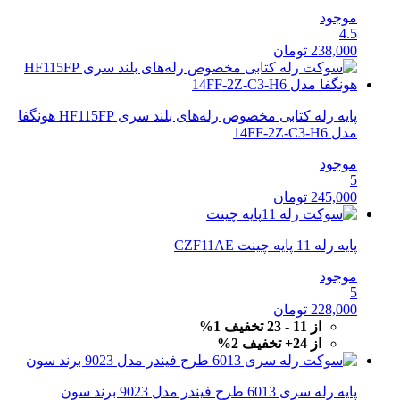
موجود
4.5
238,000
تومان
پایه رله کتابی مخصوص رله‌های بلند سری HF115FP هونگفا
مدل 14FF-2Z-C3-H6
موجود
5
245,000
تومان
پایه رله 11 پایه چینت CZF11AE
موجود
5
228,000
تومان
از 11 - 23 تخفیف 1%
از 24+ تخفیف 2%
پایه رله سری 6013 طرح فیندر مدل 9023 برند سون