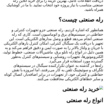
دریافت اطلاعات کامل، بهترین گزینه را برای خرید آنلاین رله
صنعتی متناسب با نیاز پروژه خود انتخاب نمایید. با ما در کوشانیک
همراه باشید.
رله صنعتی چیست؟
همانطور که اشاره کردیم، رله صنعتی جزو تجهیزات کنترلی و
حفاظتی در سیستم‌های برق و اتوماسیون است. کاری که رله
صنعتی انجام می‌دهد قطع و وصل مدارهای الکتریکی است. این
تجهیز با دریافت یک سیگنال کنترلی، امکان کنترل بارهای الکتریکی
با جریان و ولتاژ بالاتر را به ‌صورت ایمن و دقیق فراهم می‌کند و به
همین دلیل در انواع رله تابلو برق، ماشین‌آلات صنعتی، خطوط تولید،
الکتروموتورها، تجهیزات روشنایی و سیستم‌های کنترل به‌طور
گسترده مورد استفاده قرار می‌گیرد.
رله‌ها در گذشته به ‌عنوان تکرارکننده سیگنال در سیستم‌های
تلگراف و سوئیچینگ تلفن به کار می‌رفتند، اما امروزه با نقش
حفاظتی و کنترلی خود، از تجهیزات در برابر اضافه‌بار، اتصال کوتاه
و سایر خطاهای الکتریکی محافظت می‌کنند.
انواع رله صنعتی