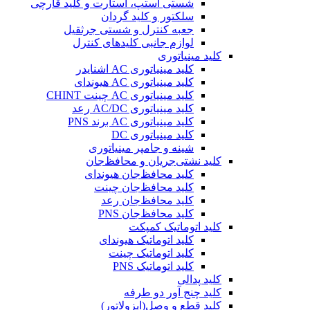
شستی استپ، استارت و کلید قارچی
سلکتور و کلید گردان
جعبه کنترل و شستی جرثقیل
لوازم جانبی کلیدهای کنترل
کلید مینیاتوری
کلید مینیاتوری AC اشنایدر
کلید مینیاتوری AC هیوندای
کلید مینیاتوری AC چینت CHINT
کلید مینیاتوری AC/DC رعد
کلید مینیاتوری AC برند PNS
کلید مینیاتوری DC
شینه و جامپر مینیاتوری
کلید نشتی‌جریان و محافظ‌جان
کلید محافظ‌جان هیوندای
کلید محافظ‌جان چینت
کلید محافظ‌جان رعد
کلید محافظ‌جان PNS
کلید اتوماتیک کمپکت
کلید اتوماتیک هیوندای
کلید اتوماتیک چینت
کلید اتوماتیک PNS
کلید پدالی
کلید چنج آور دو طرفه
کلید قطع و وصل(ایزولاتور)