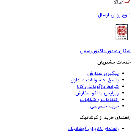
تنوع روش ارسال
امکان صدور فاکتور رسمی
خدمات مشتریان
پیگیری سفارش
پاسخ به سوالات متداول
شرایط بازگرداندن کالا
ویرایش یا لغو سفارش
انتقادات و شکایات
حریم خصوصی
راهنمای خرید از کوشانیک
راهنمای کاربران کوشانیک