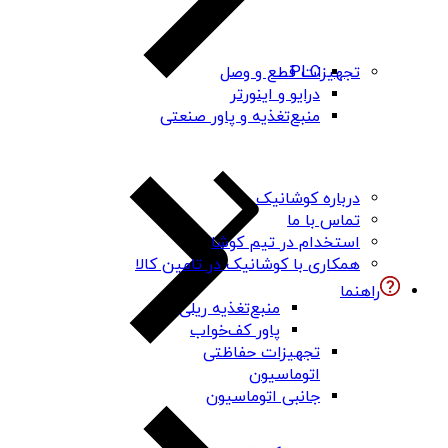
PLC
تجهیزات قطع و وصل
درایو و اینورتر
منبع‌تغذیه و پاور صنعتی
درباره کوشانیک
تماس با ما
استخدام در تیم کوشا
همکاری با کوشانیک در تامین کالا
راهنما
منبع‌تغذیه ریلی
پاور کف‌خواب
تجهیزات حفاظتی
اتوماسیون
جانبی اتوماسیون