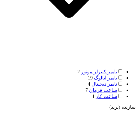
تایمر کنترلر موتور
2
تایمر آنالوگ
19
تایمر دیجیتال
4
ساعت فرمان
7
ساعت کار
1
سازنده (برند)