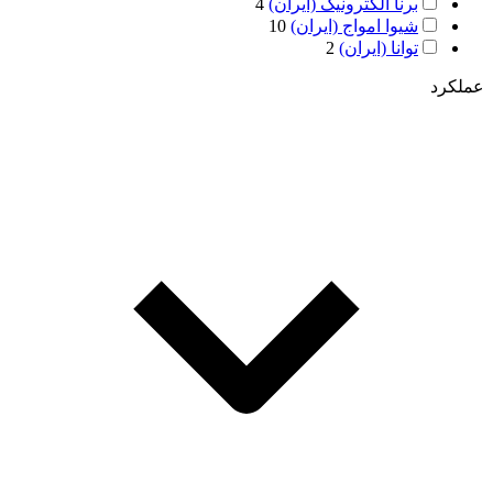
برنا الکترونیک (ایران)
4
شیوا امواج (ایران)
10
توانا (ایران)
2
عملکرد