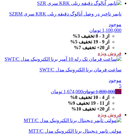
تایمر تاخیر در وصل آنالوگ دقیقه ریلی KRK سری SZRM
موجود
1,100,000
تومان
از 3 - 8 تخفیف 3%
از 9 - 19 تخفیف 5%
از 20+ تخفیف 7%
فروش ویژه
ساعت فرمان برنا الکترونیک مدل SWT/C
موجود
5
7%
1,800,000
تومان
1,674,000
تومان
از 4 - 10 تخفیف 8%
از 11 - 19 تخفیف 9%
از 20+ تخفیف 10%
فروش ویژه
مولتی تایمر دیجیتال برنا الکترونیک مدل MTT/C