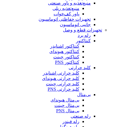
منبع‌تغذیه و پاور صنعتی
منبع‌تغذیه ریلی
پاور کف‌خواب
تجهیزات حفاظتی اتوماسیون
جانبی اتوماسیون
تجهیزات قطع و وصل
رله برد
کنتاکتور
کنتاکتور اشنایدر
کنتاکتور هیوندای
کنتاکتور چینت
کنتاکتور PNS
کلید حرارتی
کلید حرارتی اشنایدر
کلید حرارتی هیوندای
کلید حرارتی چینت
کلید حرارتی PNS
بی‌متال
بی‌متال هیوندای
بی‌متال چینت
بی‌متال PNS
رله صنعتی
رله فیندر
رله هونگفا