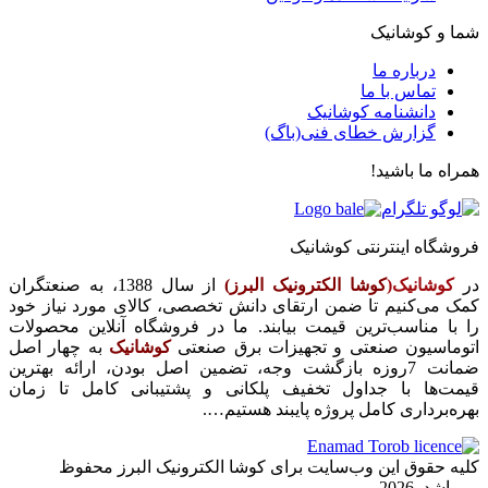
شما و کوشانیک
درباره ما
تماس با ما
دانشنامه کوشانیک
گزارش خطای فنی(باگ)
همراه ما باشید!
فروشگاه اینترنتی کوشانیک
در
کوشانیک(
کوشا الکترونیک البرز)
از سال 1388، به صنعتگران
کمک می‌کنیم تا ضمن ارتقای دانش تخصصی، کالای مورد نیاز خود
را با مناسب‌ترین قیمت بیابند. ما در فروشگاه آنلاین محصولات
اتوماسیون صنعتی و تجهیزات برق صنعتی
کوشانیک
به چهار اصل
ضمانت 7روزه بازگشت وجه، تضمین اصل بودن، ارائه بهترین
قیمت‌ها با جداول تخفیف پلکانی و پشتیبانی کامل تا زمان
بهره‌برداری کامل پروژه پایبند هستیم….
کلیه حقوق این وب‌سایت برای کوشا الکترونیک البرز محفوظ
می‌باشد. 2026