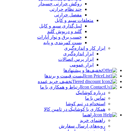
روکش حرارتی چسبدار
چند نظام حرارتی
مفصل حرارتی
متعلقات سیم و کابل
لیبل‌گذاری سیم و کابل
گلند و درپوش گلند
چسب برق و نوار آپارات
بست کمربندی و پایه
ابزار کار و اندازه‌گیری
ابزار اندازه‌گیری
ابزار پرس اتصالات
ابزار عمومی
تخفیف‌ها و پیشنهادها
لیست قیمت و برندها
تخفیف خرید عمده
ارتباط و همکاری با ما
درباره کوشانیک
تماس با ما
استخدام در تیم کوشا
همکاری با کوشانیک در تامین کالا
راهنما
راهنمای خرید
رویه‌های ارسال سفارش