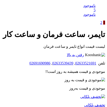
ناموجود
5
ناموجود
2
1
تایمر، ساعت فرمان و ساعت کار
لیست قیمت انواع تایمر و ساعت فرمان
رفتن به بالا
تلفن
02633521691
,
02633539439
,
02691690986
موجودی و قیمت همیشه به روز است!!
موجودی و قیمت به‌روز
تخفیف پلکانی