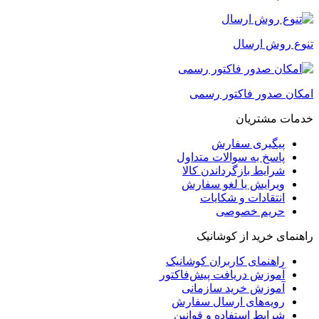
تنوع روش ارسال
امکان صدور فاکتور رسمی
خدمات مشتریان
پیگیری سفارش
پاسخ به سوالات متداول
شرایط بازگرداندن کالا
ویرایش یا لغو سفارش
انتقادات و شکایات
حریم خصوصی
راهنمای خرید از کوشانیک
راهنمای کاربران کوشانیک
آموزش دریافت پیش‌فاکتور
آموزش خرید سازمانی
رویه‌های ارسال سفارش
شرایط استفاده و قوانین