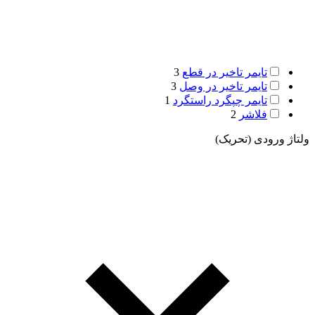
تایمر تاخیر در قطع
3
تایمر تاخیر در وصل
3
تایمر چپگرد راستگرد
1
فلاشر
2
ولتاژ ورودی (تحریک)