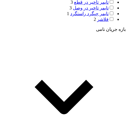
تایمر تاخیر در قطع
3
تایمر تاخیر در وصل
3
تایمر چپگرد راستگرد
1
فلاشر
2
بازه جریان نامی