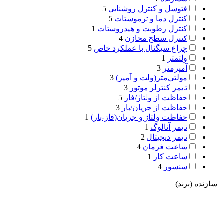
فتوسل و کنترل روشنایی
5
کنترل دما و ترموستات
5
کنترل رطوبت و هیدروستات
1
کنترل سطح مخازن
4
چراغ سیگنال با عملکرد خاص
5
ولتمتر
1
آمپرمتر
3
مولتی‌متر(ولت و آمپر)
3
تایمر کنترلر موتور
3
حفاظت از ولتاژ/فاز
5
حفاظت از جریان/بار
3
حفاظت ولتاژ و جریان(فاز-بار)
1
تایمر آنالوگ
1
تایمر دیجیتال
2
ساعت فرمان
4
ساعت کار
1
سنسور
4
سازنده (برند)