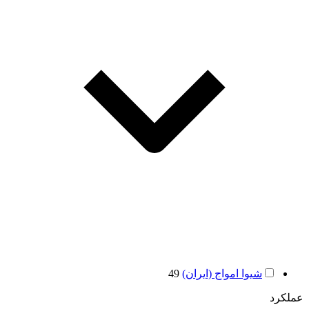
شیوا امواج (ایران)
49
عملکرد