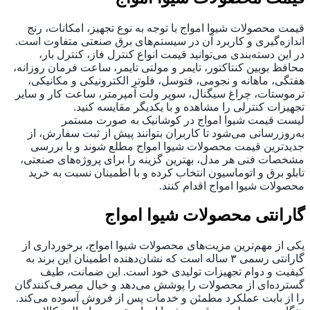
قیمت محصولات شیوا امواج با توجه به نوع تجهیز، امکانات، رنج
اندازه‌گیری و کاربرد آن در سیستم‌های برق صنعتی متفاوت است.
در این دسته‌بندی می‌توانید قیمت انواع کنترل فاز، کنترل بار،
محافظ بوبین کنتاکتور، تایمر و مولتی ‌تایمر، ساعت فرمان روزانه،
هفتگی، ماهانه و نجومی، فتوسل، فلوتر الکترونیکی و مکانیکی،
ترموستات، چراغ سیگنال، سوپر ولت ‌آمپرمتر، ساعت کار و سایر
تجهیزات کنترلی را مشاهده و با یکدیگر مقایسه کنید.
لیست قیمت شیوا امواج در کوشانیک به ‌صورت مستمر
به‌روزرسانی می‌شود تا کاربران بتوانند پیش از ثبت سفارش، از
جدیدترین قیمت محصولات شیوا امواج مطلع شوند و با بررسی
مشخصات فنی هر مدل، بهترین گزینه را برای پروژه‌های صنعتی،
تابلو برق و اتوماسیون انتخاب کرده و با اطمینان نسبت به خرید
محصولات شیوا امواج اقدام کنند.
گارانتی محصولات شیوا امواج
یکی از مهم‌ترین مزیت‌های محصولات شیوا امواج، برخورداری از
گارانتی رسمی ۳ ساله است که نشان‌دهنده اطمینان این برند به
کیفیت و دوام تجهیزات تولیدی خود است. این ضمانت، طیف
گسترده‌ای از محصولات را پوشش می‌دهد و خیال مصرف‌کنندگان
را از بابت عملکرد مطمئن و خدمات پس از فروش آسوده می‌کند.