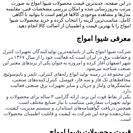
در این صفحه، جدیدترین قیمت محصولات شیوا امواج به‌ صورت
مرتب به‌روزرسانی شده و امکان بررسی مشخصات فنی، مقایسه
مدل‌ها و مشاهده موجودی کالاها فراهم است تا بتوانید با آگاهی
کامل، مناسب‌ترین گزینه را انتخاب کرده و خرید محصولات شیوا
امواج را با بهترین قیمت و اطمینان از اصالت کالا انجام دهید.
معرفی شیوا امواج
شرکت شیوا امواج یکی از باسابقه‌ترین تولیدکنندگان تجهیزات کنترل
و حفاظت برق در ایران است که فعالیت خود را از سال ۱۳۶۷ در
شهر اصفهان آغاز کرده و امروزه به‌عنوان یکی از برندهای معتبر این
صنعت شناخته می‌شود.
این مجموعه در زمینه تولید انواع رله‌های کنترلی، تایمر و تایم‌سوئیچ،
محافظ‌های تک ‌فاز و سه ‌فاز، فتوسل، کنترل‌کننده‌های صنعتی،
نمایشگرهای ولتاژ و جریان و سایر تجهیزات برق صنعتی فعالیت
دارد.
یکی از نقاط قوت این برند، ارائه گارانتی ۳ ساله برای محصولات و
تولید تجهیزات سفارشی متناسب با نیاز صنایع مختلف است.
همچنین دریافت گواهینامه‌های استاندارد و سیستم مدیریت کیفیت،
نشان‌دهنده توجه این شرکت به کیفیت و قابلیت اطمینان محصولات
است.
قیمت محصولات شیوا امواج