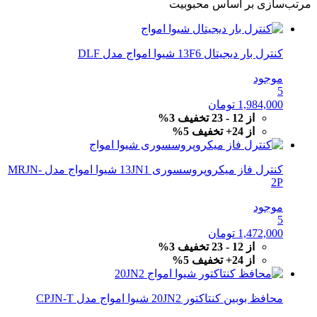
مرتب‌سازی بر اساس محبوبیت
کنترل بار دیجیتال 13F6 شیوا امواج مدل DLF
موجود
5
1,984,000
تومان
از 12 - 23 تخفیف 3%
از 24+ تخفیف 5%
کنترل فاز میکروپروسسوری 13JN1 شیوا امواج مدل MRJN-
2P
موجود
5
1,472,000
تومان
از 12 - 23 تخفیف 3%
از 24+ تخفیف 5%
محافظ بوبین کنتاکتور 20JN2 شیوا امواج مدل CPJN-T