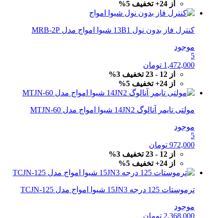
از 24+ تخفیف 5%
کنترل فاز بدون نول 13B1 شیوا امواج مدل MRB-2P
موجود
5
1,472,000
تومان
از 12 - 23 تخفیف 3%
از 24+ تخفیف 5%
مولتی تایمر آنالوگ 14JN2 شیوا امواج مدل MTJN-60
موجود
5
972,000
تومان
از 12 - 23 تخفیف 3%
از 24+ تخفیف 5%
ترموستات 125 درجه 15JN3 شیوا امواج مدل TCJN-125
موجود
2,368,000
تومان