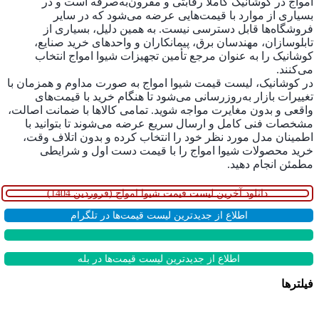
امواج در کوشانیک کاملاً رقابتی و مقرون‌به‌صرفه است و در
بسیاری از موارد با قیمت‌هایی عرضه می‌شود که در سایر
فروشگاه‌ها قابل دسترسی نیست. به همین دلیل، بسیاری از
تابلوسازان، مهندسان برق، پیمانکاران و واحدهای خرید صنایع،
کوشانیک را به ‌عنوان مرجع تأمین تجهیزات شیوا امواج انتخاب
می‌کنند.
در کوشانیک، لیست قیمت شیوا امواج به ‌صورت مداوم و همزمان با
تغییرات بازار به‌روزرسانی می‌شود تا هنگام خرید با قیمت‌های
واقعی و بدون مغایرت مواجه شوید. تمامی کالاها با ضمانت اصالت،
مشخصات فنی کامل و ارسال سریع عرضه می‌شوند تا بتوانید با
اطمینان مدل مورد نظر خود را انتخاب کرده و بدون اتلاف وقت،
خرید محصولات شیوا امواج را با قیمت دست اول و شرایطی
مطمئن انجام دهید.
دانلود آخرين ليست قيمت شیوا امواج (فروردین 1404)
اطلاع از جدیدترین لیست قیمت‌ها در تلگرام
اطلاع از جدیدترین لیست قیمت‌ها در بله
فیلترها