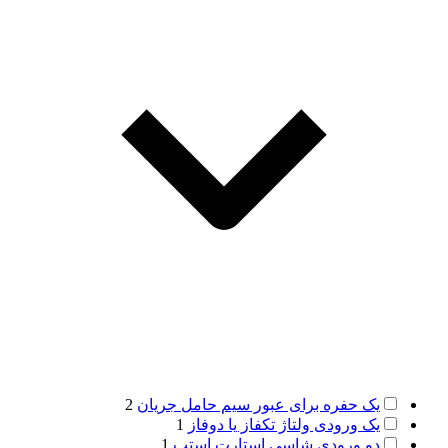
یک حفره برای عبور سیم حامل جریان
2
یک ورودی ولتاژ تکفاز یا دوفاز
1
دو ورودی شاسی استارت استپ
1