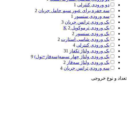
دو ورودی کنترلی
1
سه حفره برای عبور سیم حامل جریان
2
سه ورودی سنسور
1
یک ورودی ترانس جریان
3
یک ورودی ترموکوپل K
2
یک ورودی سنسور
2
یک ورودی شاسی استارت
2
یک ورودی کنترلی
4
یک ورودی ولتاژ تکفاز
31
یک ورودی ولتاژ چهار سیمه(سه‌فاز+نول)
9
یک ورودی ولتاژ سه‌فاز
2
سه ورودی ترانس جریان
4
تعداد و نوع خروجی