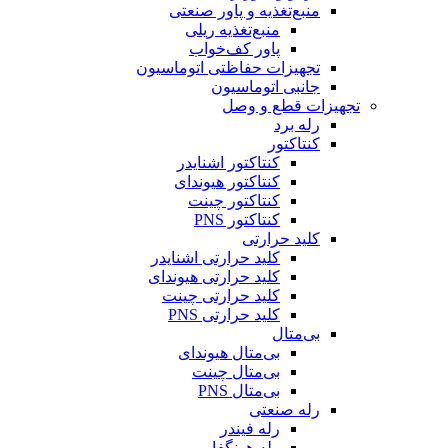
منبع‌تغذیه و پاور صنعتی
منبع‌تغذیه ریلی
پاور کف‌خواب
تجهیزات حفاظتی اتوماسیون
جانبی اتوماسیون
تجهیزات قطع و وصل
رله برد
کنتاکتور
کنتاکتور اشنایدر
کنتاکتور هیوندای
کنتاکتور چینت
کنتاکتور PNS
کلید حرارتی
کلید حرارتی اشنایدر
کلید حرارتی هیوندای
کلید حرارتی چینت
کلید حرارتی PNS
بی‌متال
بی‌متال هیوندای
بی‌متال چینت
بی‌متال PNS
رله صنعتی
رله فیندر
رله هونگفا