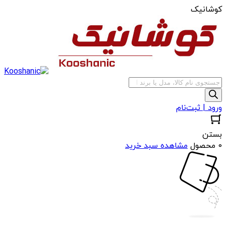
کوشانیک
جستجوی
محصولات
ورود | ثبت‌نام
بستن
0 محصول
مشاهده سبد خرید