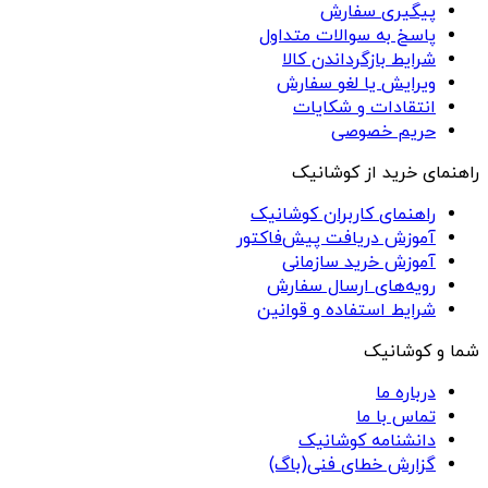
پیگیری سفارش
پاسخ به سوالات متداول
شرایط بازگرداندن کالا
ویرایش یا لغو سفارش
انتقادات و شکایات
حریم خصوصی
راهنمای خرید از کوشانیک
راهنمای کاربران کوشانیک
آموزش دریافت پیش‌فاکتور
آموزش خرید سازمانی
رویه‌های ارسال سفارش
شرایط استفاده و قوانین
شما و کوشانیک
درباره ما
تماس با ما
دانشنامه کوشانیک
گزارش خطای فنی(باگ)