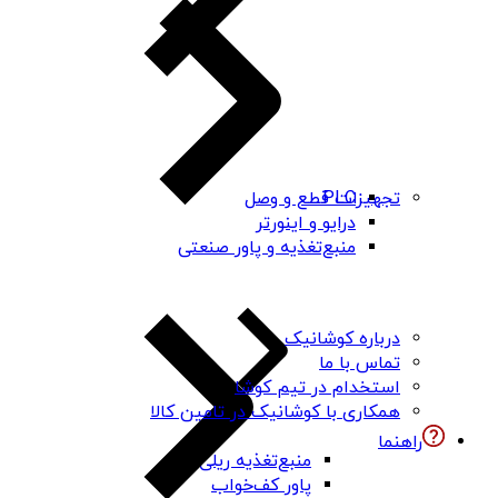
PLC
تجهیزات قطع و وصل
درایو و اینورتر
منبع‌تغذیه و پاور صنعتی
درباره کوشانیک
تماس با ما
استخدام در تیم کوشا
همکاری با کوشانیک در تامین کالا
راهنما
منبع‌تغذیه ریلی
پاور کف‌خواب