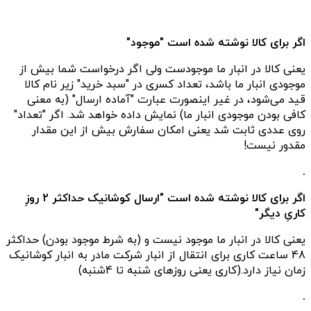
اگر برای کالا نوشته شده است "موجود"
یعنی کالا در انبار ما موجودست ولی اگر درخواست شما بیش از
موجودی انبار ما باشد، تعداد کسری در "سبد خرید" زیر نام کالا
قید می‌شود، در غیر اینصورت عبارت "آماده ارسال" (به معنی
کافی بودن موجودی انبار ما) نمایش داده خواهد شد. اگر "تعداد"
روی عددی ثابت شد یعنی امکان سفارش بیش از این مقدار
مقدور نیست!
.
اگر برای کالا نوشته شده است "ارسال کوشانیک حداکثر 2 روزِ
کاریِ دیگر"
یعنی کالا در انبار ما موجود نیست و (به شرط موجود بودن) حداکثر
48 ساعت کاری برای انتقال از انبار شرکت مادر به انبار کوشانیک
زمان نیاز دارد.(کاری یعنی روزهای شنبه تا 4شنبه)
.