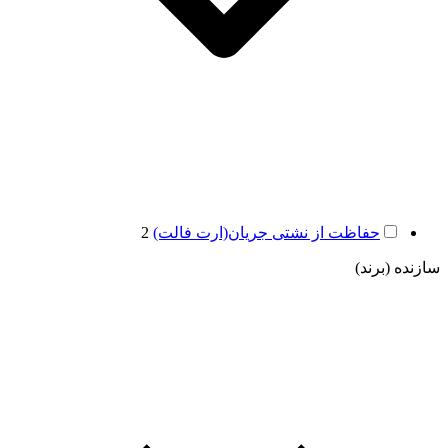
حفاظت از نشتی جریان(ارت فالت)
2
سازنده (برند)