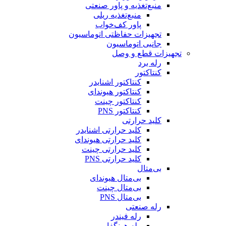
منبع‌تغذیه و پاور صنعتی
منبع‌تغذیه ریلی
پاور کف‌خواب
تجهیزات حفاظتی اتوماسیون
جانبی اتوماسیون
تجهیزات قطع و وصل
رله برد
کنتاکتور
کنتاکتور اشنایدر
کنتاکتور هیوندای
کنتاکتور چینت
کنتاکتور PNS
کلید حرارتی
کلید حرارتی اشنایدر
کلید حرارتی هیوندای
کلید حرارتی چینت
کلید حرارتی PNS
بی‌متال
بی‌متال هیوندای
بی‌متال چینت
بی‌متال PNS
رله صنعتی
رله فیندر
رله هونگفا