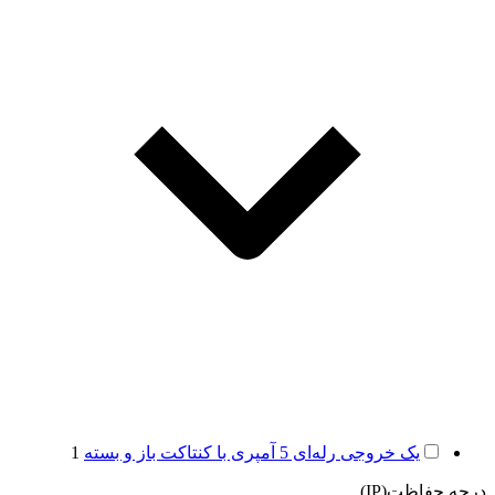
یک خروجی رله‌ای 5 آمپری با کنتاکت باز و بسته
1
درجه حفاظت(IP)