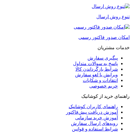
تنوع روش ارسال
امکان صدور فاکتور رسمی
خدمات مشتریان
پیگیری سفارش
پاسخ به سوالات متداول
شرایط بازگرداندن کالا
ویرایش یا لغو سفارش
انتقادات و شکایات
حریم خصوصی
راهنمای خرید از کوشانیک
راهنمای کاربران کوشانیک
آموزش دریافت پیش‌فاکتور
آموزش خرید سازمانی
رویه‌های ارسال سفارش
شرایط استفاده و قوانین