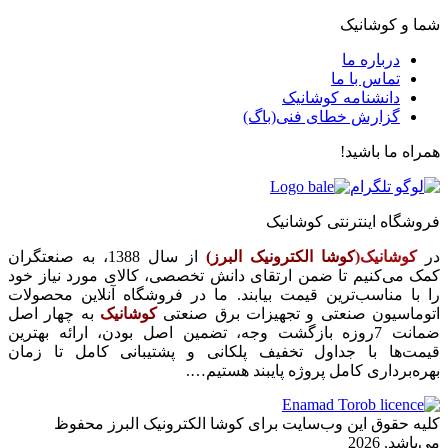
شما و کوشانیک
درباره ما
تماس با ما
دانشنامه کوشانیک
گزارش خطای فنی(باگ)
همراه ما باشید!
فروشگاه اینترنتی کوشانیک
در
کوشانیک(
کوشا الکترونیک البرز)
از سال 1388، به صنعتگران
کمک می‌کنیم تا ضمن ارتقای دانش تخصصی، کالای مورد نیاز خود
را با مناسب‌ترین قیمت بیابند. ما در فروشگاه آنلاین محصولات
اتوماسیون صنعتی و تجهیزات برق صنعتی
کوشانیک
به چهار اصل
ضمانت 7روزه بازگشت وجه، تضمین اصل بودن، ارائه بهترین
قیمت‌ها با جداول تخفیف پلکانی و پشتیبانی کامل تا زمان
بهره‌برداری کامل پروژه پایبند هستیم….
کلیه حقوق این وب‌سایت برای کوشا الکترونیک البرز محفوظ
می‌باشد. 2026