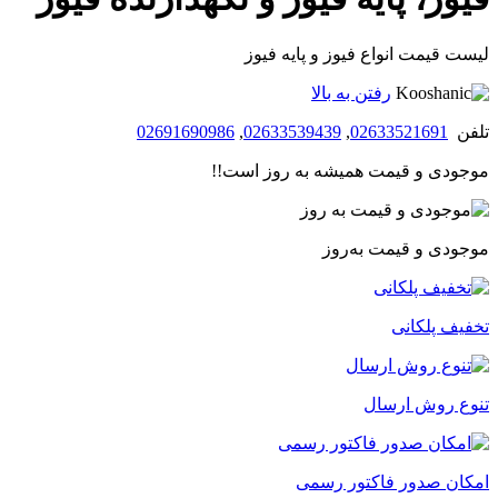
لیست قیمت انواع فیوز و پایه فیوز
رفتن به بالا
تلفن
02633521691
,
02633539439
,
02691690986
موجودی و قیمت همیشه به روز است!!
موجودی و قیمت به‌روز
تخفیف پلکانی
تنوع روش ارسال
امکان صدور فاکتور رسمی