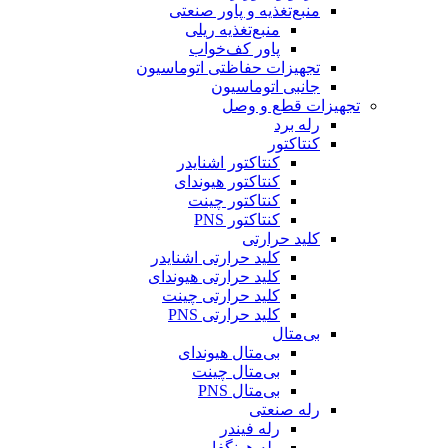
منبع‌تغذیه و پاور صنعتی
منبع‌تغذیه ریلی
پاور کف‌خواب
تجهیزات حفاظتی اتوماسیون
جانبی اتوماسیون
تجهیزات قطع و وصل
رله برد
کنتاکتور
کنتاکتور اشنایدر
کنتاکتور هیوندای
کنتاکتور چینت
کنتاکتور PNS
کلید حرارتی
کلید حرارتی اشنایدر
کلید حرارتی هیوندای
کلید حرارتی چینت
کلید حرارتی PNS
بی‌متال
بی‌متال هیوندای
بی‌متال چینت
بی‌متال PNS
رله صنعتی
رله فیندر
رله هونگفا