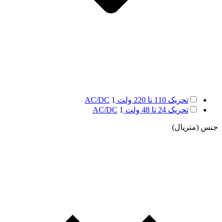
تحریک 110 تا 220 ولت AC/DC
1
تحریک 24 تا 48 ولت AC/DC
1
جنس (متریال)