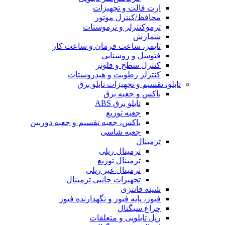
ارت فالت و تجهیزات
محافظ/کنترل موتور
ترموکنترلر و ترموستات
شمارش
تایمر، ساعت فرمان و ساعت کار
فتوسل و روشنایی
کنترل سطح و فلوتر
کنترلر رطوبت و هیدروستات
تابلو، تقسیم و تجهیزات تابلو برق
باکس و جعبه برق
تابلو برق ABS
جعبه توزیع
باکس، جعبه تقسیم و جعبه دوربین
جعبه شاسی
ترمینال
ترمینال ریلی
ترمینال توزیع
ترمینال غیر ریلی
تجهیزات جانبی ترمینال
شینه فانتزی
فیوز، پایه فیوز و نگهدارنده فیوز
چراغ سیگنال
ریل تابلویی و متعلقات