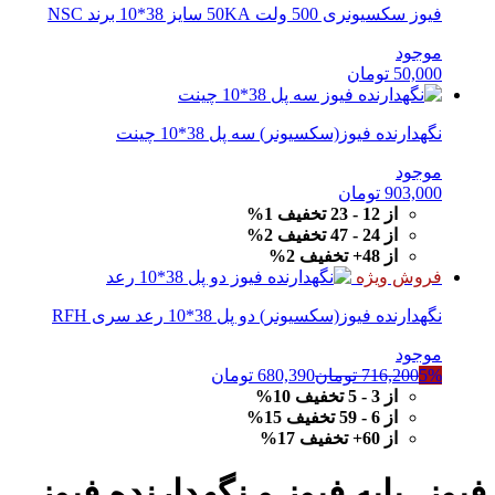
فیوز سکسیونری 500 ولت 50KA سایز 38*10 برند NSC
موجود
50,000
تومان
نگهدارنده فیوز(سکسیونر) سه پل 38*10 چینت
موجود
903,000
تومان
از 12 - 23 تخفیف 1%
از 24 - 47 تخفیف 2%
از 48+ تخفیف 2%
فروش ویژه
نگهدارنده فیوز(سکسیونر) دو پل 38*10 رعد سری RFH
موجود
5%
716,200
تومان
680,390
تومان
از 3 - 5 تخفیف 10%
از 6 - 59 تخفیف 15%
از 60+ تخفیف 17%
فیوز، پایه فیوز و نگهدارنده فیوز