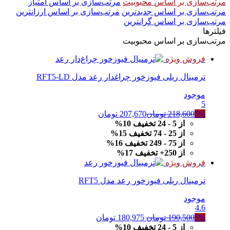
مرتب‌سازی بر اساس محبوبیت
مرتب‌سازی بر اساس امتیاز
مرتب‌سازی بر اساس جدیدترین
مرتب‌سازی بر اساس ارزانترین
مرتب‌سازی بر اساس گرانترین
فیلترها
مرتب‌سازی بر اساس محبوبیت
فروش ویژه
ترمینال ریلی فیوزخور چراغدار رعد مدل RFT5-LD
موجود
5
5%
218,600
تومان
207,670
تومان
از 5 - 24 تخفیف 10%
از 25 - 74 تخفیف 15%
از 75 - 249 تخفیف 16%
از 250+ تخفیف 17%
فروش ویژه
ترمینال ریلی فیوزخور رعد مدل RFT5
موجود
4.6
قیمت
قیمت
5%
190,500
تومان
180,975
تومان
اصلی
فعلی
از 5 - 24 تخفیف 10%