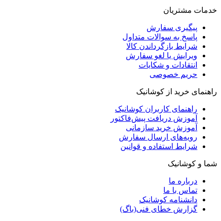
خدمات مشتریان
پیگیری سفارش
پاسخ به سوالات متداول
شرایط بازگرداندن کالا
ویرایش یا لغو سفارش
انتقادات و شکایات
حریم خصوصی
راهنمای خرید از کوشانیک
راهنمای کاربران کوشانیک
آموزش دریافت پیش‌فاکتور
آموزش خرید سازمانی
رویه‌های ارسال سفارش
شرایط استفاده و قوانین
شما و کوشانیک
درباره ما
تماس با ما
دانشنامه کوشانیک
گزارش خطای فنی(باگ)