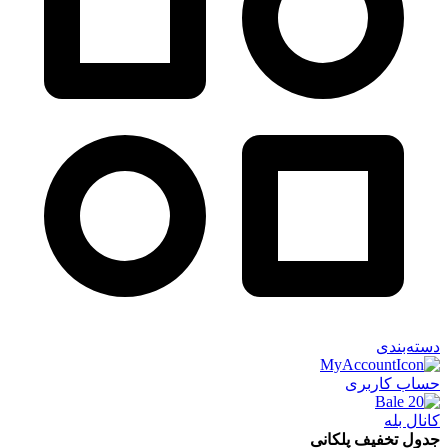
دسته‌بندی
حساب کاربری
کانال بله
جدول تخفیف پلکانی