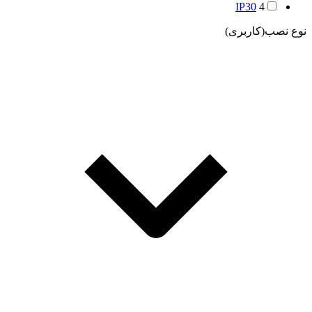
IP30
4
نوع نصب(کاربری)