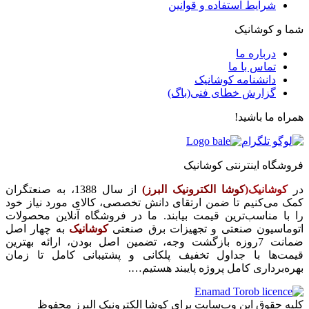
شرایط استفاده و قوانین
شما و کوشانیک
درباره ما
تماس با ما
دانشنامه کوشانیک
گزارش خطای فنی(باگ)
همراه ما باشید!
فروشگاه اینترنتی کوشانیک
در
کوشانیک(
کوشا الکترونیک البرز)
از سال 1388، به صنعتگران
کمک می‌کنیم تا ضمن ارتقای دانش تخصصی، کالای مورد نیاز خود
را با مناسب‌ترین قیمت بیابند. ما در فروشگاه آنلاین محصولات
اتوماسیون صنعتی و تجهیزات برق صنعتی
کوشانیک
به چهار اصل
ضمانت 7روزه بازگشت وجه، تضمین اصل بودن، ارائه بهترین
قیمت‌ها با جداول تخفیف پلکانی و پشتیبانی کامل تا زمان
بهره‌برداری کامل پروژه پایبند هستیم….
کلیه حقوق این وب‌سایت برای کوشا الکترونیک البرز محفوظ