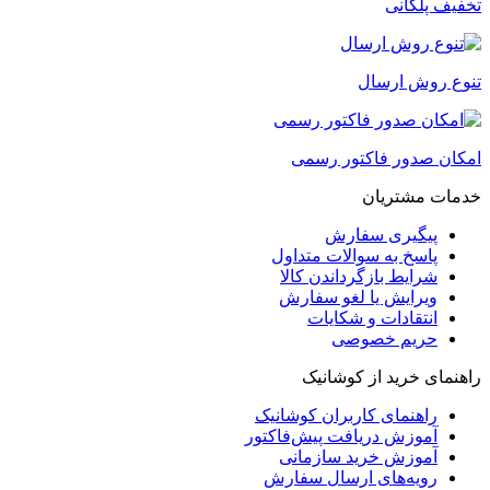
تخفیف پلکانی
تنوع روش ارسال
امکان صدور فاکتور رسمی
خدمات مشتریان
پیگیری سفارش
پاسخ به سوالات متداول
شرایط بازگرداندن کالا
ویرایش یا لغو سفارش
انتقادات و شکایات
حریم خصوصی
راهنمای خرید از کوشانیک
راهنمای کاربران کوشانیک
آموزش دریافت پیش‌فاکتور
آموزش خرید سازمانی
رویه‌های ارسال سفارش