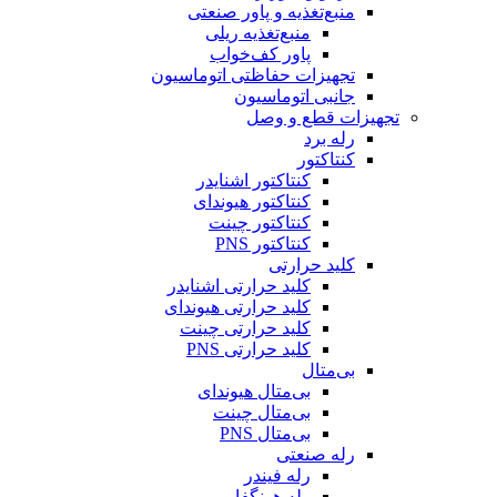
منبع‌تغذیه و پاور صنعتی
منبع‌تغذیه ریلی
پاور کف‌خواب
تجهیزات حفاظتی اتوماسیون
جانبی اتوماسیون
تجهیزات قطع و وصل
رله برد
کنتاکتور
کنتاکتور اشنایدر
کنتاکتور هیوندای
کنتاکتور چینت
کنتاکتور PNS
کلید حرارتی
کلید حرارتی اشنایدر
کلید حرارتی هیوندای
کلید حرارتی چینت
کلید حرارتی PNS
بی‌متال
بی‌متال هیوندای
بی‌متال چینت
بی‌متال PNS
رله صنعتی
رله فیندر
رله هونگفا