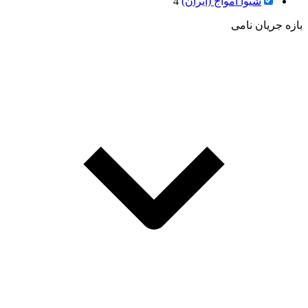
شیوا امواج (ایران)
4
بازه جریان نامی