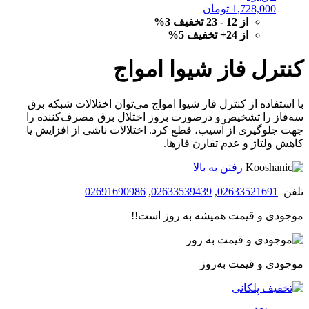
1,728,000
تومان
از 12 - 23 تخفیف 3%
از 24+ تخفیف 5%
کنترل فاز شیوا امواج
با استفاده از کنترل فاز شیوا امواج می‌توان اختلالات شبکه برق
سه‌فاز را تشخیص و درصورت بروز اختلال برق مصرف‌کننده را
جهت جلوگیری از آسیب، قطع کرد. اختلالات ناشی از افزایش یا
کاهش ولتاژ و عدم تقارن فازها.
رفتن به بالا
تلفن
02633521691
,
02633539439
,
02691690986
موجودی و قیمت همیشه به روز است!!
موجودی و قیمت به‌روز