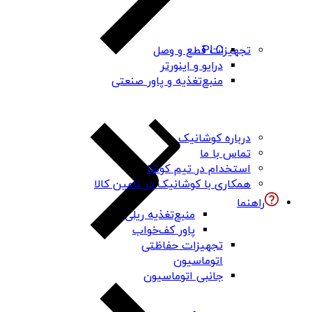
PLC
تجهیزات قطع و وصل
درایو و اینورتر
منبع‌تغذیه و پاور صنعتی
درباره کوشانیک
تماس با ما
استخدام در تیم کوشا
همکاری با کوشانیک در تامین کالا
راهنما
منبع‌تغذیه ریلی
پاور کف‌خواب
تجهیزات حفاظتی
اتوماسیون
جانبی اتوماسیون