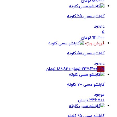
57,000
تومان
کابلشو مسی 25 کلوته
موجود
5
94,300
تومان
فروش ویژه
کابلشو مسی 50 کلوته
موجود
20%
237,300
تومان
189,840
تومان
کابلشو مسی 70 کلوته
موجود
346,700
تومان
کابلشو مسی 95 کلوته