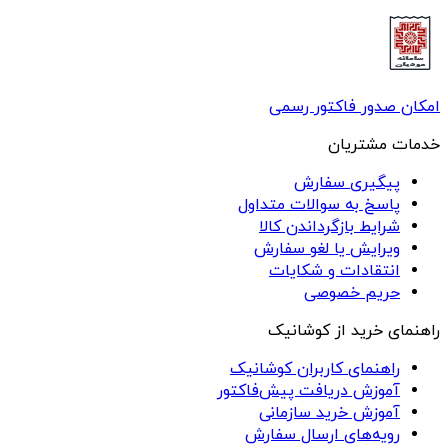
امکان صدور فاکتور رسمی
خدمات مشتریان
پیگیری سفارش
پاسخ به سوالات متداول
شرایط بازگرداندن کالا
ویرایش یا لغو سفارش
انتقادات و شکایات
حریم خصوصی
راهنمای خرید از کوشانیک
راهنمای کاربران کوشانیک
آموزش دریافت پیش‌فاکتور
آموزش خرید سازمانی
رویه‌های ارسال سفارش