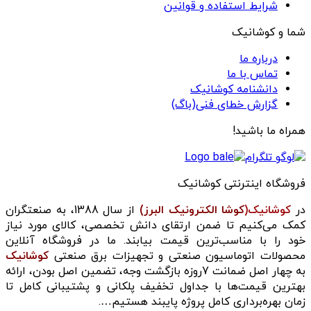
شرایط استفاده و قوانین
شما و کوشانیک
درباره ما
تماس با ما
دانشنامه کوشانیک
گزارش خطای فنی(باگ)
همراه ما باشید!
فروشگاه اینترنتی کوشانیک
در
کوشانیک(
کوشا الکترونیک البرز)
از سال 1388، به صنعتگران
کمک می‌کنیم تا ضمن ارتقای دانش تخصصی، کالای مورد نیاز
خود را با مناسب‌ترین قیمت بیابند. ما در فروشگاه آنلاین
محصولات اتوماسیون صنعتی و تجهیزات برق صنعتی
کوشانیک
به چهار اصل ضمانت 7روزه بازگشت وجه، تضمین اصل بودن، ارائه
بهترین قیمت‌ها با جداول تخفیف پلکانی و پشتیبانی کامل تا
زمان بهره‌برداری کامل پروژه پایبند هستیم….