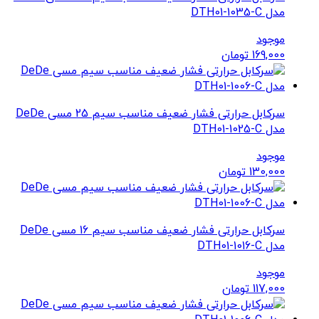
مدل DTH01-1035-C
موجود
169,000
تومان
سرکابل حرارتی فشار ضعیف مناسب سیم 25 مسی DeDe
مدل DTH01-1025-C
موجود
130,000
تومان
سرکابل حرارتی فشار ضعیف مناسب سیم 16 مسی DeDe
مدل DTH01-1016-C
موجود
117,000
تومان