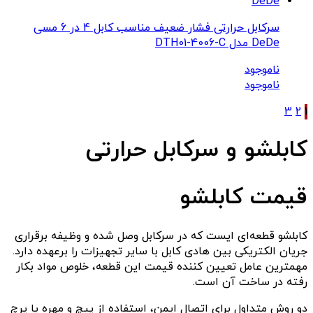
سرکابل حرارتی فشار ضعیف مناسب کابل 4 در 6 مسی
DeDe مدل DTH01-4006-C
ناموجود
ناموجود
3
2
1
کابلشو و سرکابل حرارتی
قیمت کابلشو
کابلشو قطعه‌ای ایست که در سرکابل وصل شده و وظیفه برقراری
جریان الکتریکی بین هادی کابل با سایر تجهیزات را برعهده دارد.
مهمترین عامل تعیین کننده قیمت این قطعه، خلوص مواد بکار
رفته در ساخت آن است.
دو روش متداول برای اتصال ایمن، استفاده از پیچ و مهره یا پرچ