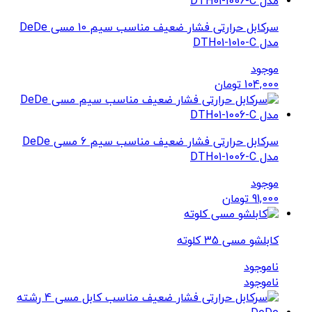
سرکابل حرارتی فشار ضعیف مناسب سیم 10 مسی DeDe
مدل DTH01-1010-C
موجود
104,000
تومان
سرکابل حرارتی فشار ضعیف مناسب سیم 6 مسی DeDe
مدل DTH01-1006-C
موجود
91,000
تومان
کابلشو مسی 35 کلوته
ناموجود
ناموجود