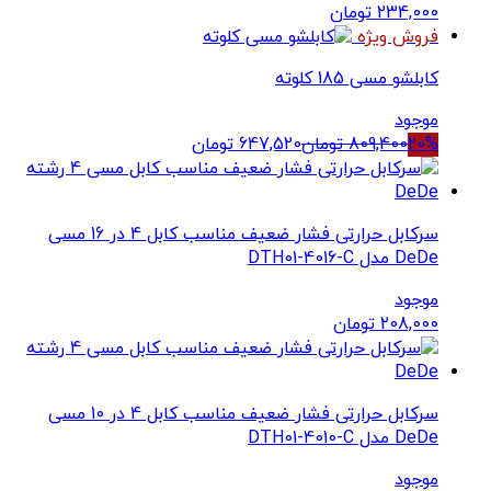
234,000
تومان
فروش ویژه
کابلشو مسی 185 کلوته
موجود
20%
809,400
تومان
647,520
تومان
سرکابل حرارتی فشار ضعیف مناسب کابل 4 در 16 مسی
DeDe مدل DTH01-4016-C
موجود
208,000
تومان
سرکابل حرارتی فشار ضعیف مناسب کابل 4 در 10 مسی
DeDe مدل DTH01-4010-C
موجود