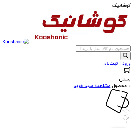
کوشانیک
جستجوی
محصولات
ورود | ثبت‌نام
بستن
0 محصول
مشاهده سبد خرید