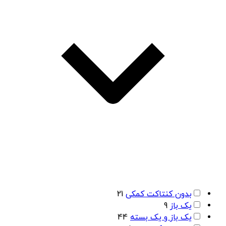
بدون کنتاکت کمکی
21
یک باز
9
یک باز و یک بسته
44