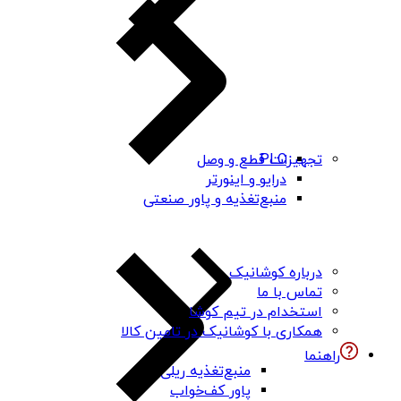
PLC
تجهیزات قطع و وصل
درایو و اینورتر
منبع‌تغذیه و پاور صنعتی
درباره کوشانیک
تماس با ما
استخدام در تیم کوشا
همکاری با کوشانیک در تامین کالا
راهنما
منبع‌تغذیه ریلی
پاور کف‌خواب