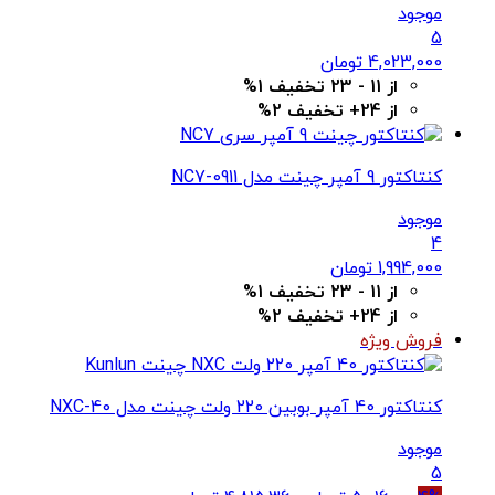
موجود
5
4,023,000
تومان
از 11 - 23 تخفیف 1%
از 24+ تخفیف 2%
کنتاکتور 9 آمپر چینت مدل NC7-0911
موجود
4
1,994,000
تومان
از 11 - 23 تخفیف 1%
از 24+ تخفیف 2%
فروش ویژه
کنتاکتور 40 آمپر بوبین 220 ولت چینت مدل NXC-40
موجود
5