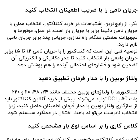
جریان نامی را با ضریب اطمینان انتخاب کنید
یکی از رایج‌ترین اشتباهات در خرید کنتاکتور، انتخاب مدلی با
جریان نامی دقیقاً برابر با جریان بار است. در عمل، موتورها و
تجهیزات صنعتی هنگام راه‌اندازی، جریانی چند برابر جریان نامی
لازم دارند.
توصیه فنی این است که کنتاکتور را با جریان نامی ۱.۲ تا ۱.۵ برابر
جریان واقعی بار انتخاب کنید تا عمر مکانیکی و الکتریکی آن
تضمین شود و فشارهای احتمالی آینده را هم پوشش دهد.
ولتاژ بوبین را با مدار فرمان تطبیق دهید
کنتاکتورها با ولتاژهای بوبین مختلف مانند 24، 48، 110 و 220
ولت AC یا DC تولید می‌شوند. پیش از خرید آنلاین کنتاکتور باید
از سازگاری ولتاژ بوبین با مدار فرمان اطمینان حاصل کنید، زیرا
انتخاب نادرست می‌تواند باعث اختلال در عملکرد سیستم شود.
کلاس کاری را بر اساس نوع بار مشخص کنید
کلاس کاری کنتاکتور مشخص می‌کند که این تجهیز برای چه نوع