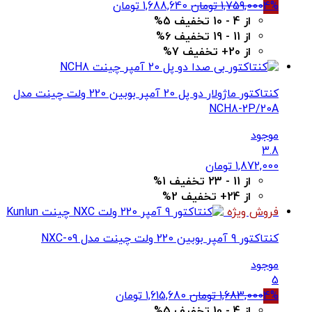
قیمت
قیمت
4%
1,759,000
تومان
1,688,640
تومان
اصلی
فعلی
از 4 - 10 تخفیف 5%
1,759,000 تومان
1,688,640 تومان
از 11 - 19 تخفیف 6%
بود.
است.
از 20+ تخفیف 7%
کنتاکتور ماژولار دو پل 20 آمپر بوبین 220 ولت چینت مدل
NCH8-2P/20A
موجود
3.8
1,872,000
تومان
از 11 - 23 تخفیف 1%
از 24+ تخفیف 2%
فروش ویژه
کنتاکتور 9 آمپر بوبین 220 ولت چینت مدل NXC-09
موجود
5
قیمت
قیمت
4%
1,683,000
تومان
1,615,680
تومان
اصلی
فعلی
از 4 - 10 تخفیف 5%