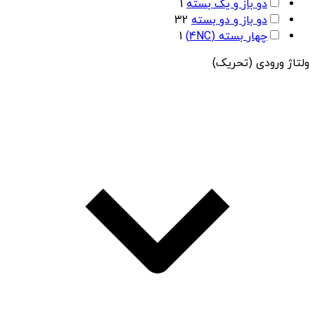
دو باز و یک بسته
1
دو باز و دو بسته
32
چهار بسته (4NC)
1
ولتاژ ورودی (تحریک)