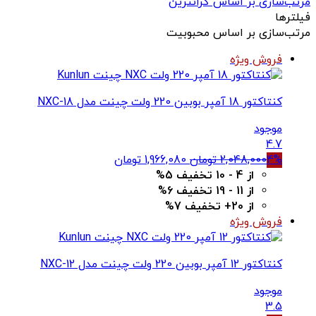
مرتب‌سازی بر اساس گرانترین
فیلترها
مرتب‌سازی بر اساس محبوبیت
فروش ویژه
کنتاکتور 18 آمپر بوبین 220 ولت چینت مدل NXC-18
موجود
4.7
قیمت
قیمت
4%
2,048,000
تومان
1,966,080
تومان
اصلی
فعلی
از 4 - 10 تخفیف 5%
2,048,000 تومان
1,966,080 تومان
از 11 - 19 تخفیف 6%
بود.
است.
از 20+ تخفیف 7%
فروش ویژه
کنتاکتور 12 آمپر بوبین 220 ولت چینت مدل NXC-12
موجود
3.5