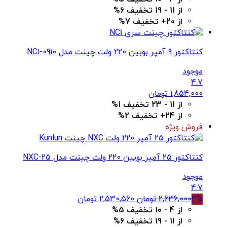
1,683,000 تومان
1,615,680 تومان
از 11 - 19 تخفیف 6%
بود.
است.
از 20+ تخفیف 7%
کنتاکتور 9 آمپر بوبین 220 ولت چینت مدل NC1-0910
موجود
4.7
1,854,000
تومان
از 11 - 23 تخفیف 1%
از 24+ تخفیف 2%
فروش ویژه
کنتاکتور 25 آمپر بوبین 220 ولت چینت مدل NXC-25
موجود
4.7
قیمت
قیمت
4%
2,636,000
تومان
2,530,560
تومان
اصلی
فعلی
از 4 - 10 تخفیف 5%
2,636,000 تومان
2,530,560 تومان
از 11 - 19 تخفیف 6%