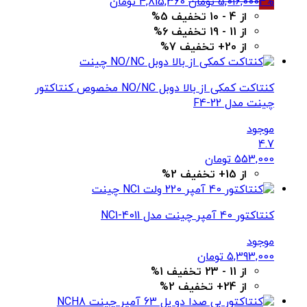
قیمت
قیمت
4%
5,016,000
تومان
4,815,360
تومان
اصلی
فعلی
از 4 - 10 تخفیف 5%
5,016,000 تومان
4,815,360 تومان
از 11 - 19 تخفیف 6%
بود.
است.
از 20+ تخفیف 7%
کنتاکت کمکی از بالا دوبل NO/NC مخصوص کنتاکتور
چینت مدل F4-22
موجود
4.7
553,000
تومان
از 15+ تخفیف 2%
کنتاکتور 40 آمپر چینت مدل NC1-4011
موجود
5,393,000
تومان
از 11 - 23 تخفیف 1%
از 24+ تخفیف 2%