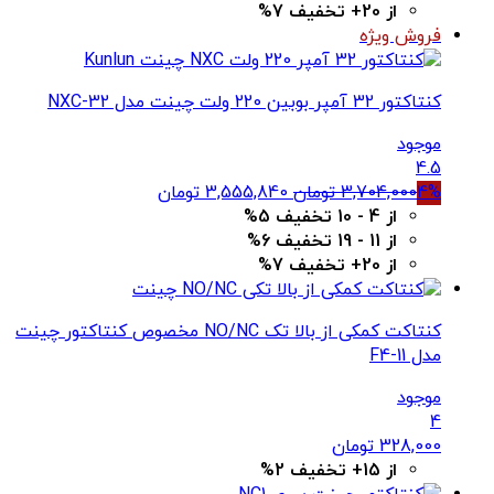
بود.
است.
از 20+ تخفیف 7%
فروش ویژه
کنتاکتور 32 آمپر بوبین 220 ولت چینت مدل NXC-32
موجود
4.5
قیمت
قیمت
4%
3,704,000
تومان
3,555,840
تومان
اصلی
فعلی
از 4 - 10 تخفیف 5%
3,704,000 تومان
3,555,840 تومان
از 11 - 19 تخفیف 6%
بود.
است.
از 20+ تخفیف 7%
کنتاکت کمکی از بالا تک NO/NC مخصوص کنتاکتور چینت
مدل F4-11
موجود
4
328,000
تومان
از 15+ تخفیف 2%