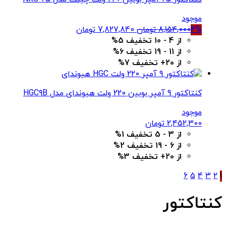
موجود
قیمت
قیمت
4%
8,154,000
تومان
7,827,840
تومان
اصلی
فعلی
از 4 - 10 تخفیف 5%
8,154,000 تومان
7,827,840 تومان
از 11 - 19 تخفیف 6%
بود.
است.
از 20+ تخفیف 7%
کنتاکتور 9 آمپر بوبین 220 ولت هیوندای مدل HGC9B
موجود
2,452,300
تومان
از 3 - 5 تخفیف 1%
از 6 - 19 تخفیف 2%
از 20+ تخفیف 3%
6
5
4
3
2
1
کنتاکتور