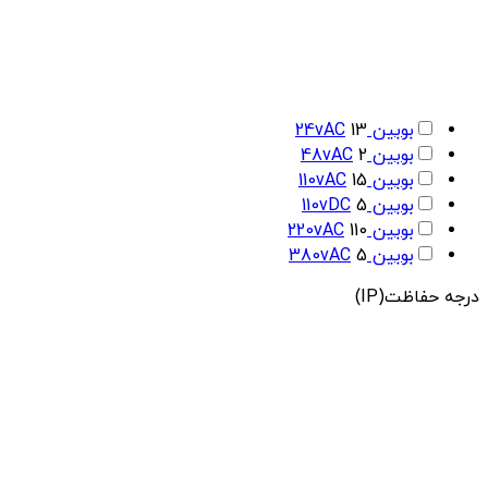
بوبین 24vAC
13
بوبین 48vAC
2
بوبین 110vAC
15
بوبین 110vDC
5
بوبین 220vAC
110
بوبین 380vAC
5
درجه حفاظت(IP)