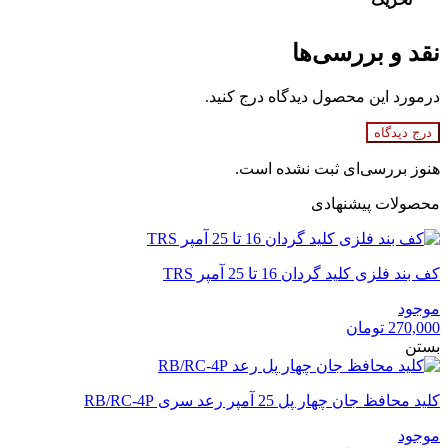
نقد و بررسی‌ها
درمورد این محصول دیدگاه درج کنید.
درج دیدگاه
هنوز بررسی‌ای ثبت نشده است.
محصولات پیشنهادی
کف بند فلزی کلید گردان 16 تا 25 آمپر TRS
موجود
270,000
تومان
بستن
کلید محافظ جان چهار پل 25 آمپر رعد سری RB/RC-4P
موجود