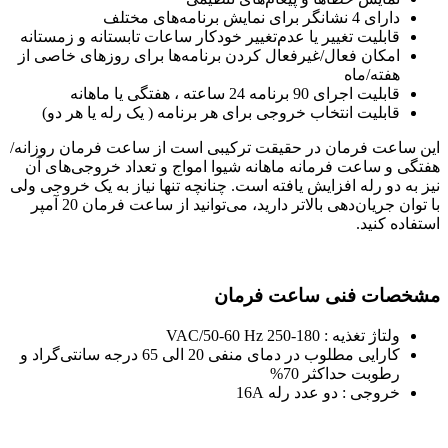
دارای 4 نشانگر برای نمایش برنامه‌های مختلف
قابلیت تغییر یا عدم‌تغییر خودکار ساعات تابستانه و زمستانه
امکان فعال/غیرفعال کردن برنامه‌ها برای روزهای خاصی از
هفته/ماه
قابلیت اجرای 90 برنامه 24 ساعته ، هفتگی یا ماهانه
قابلیت انتخاب خروجی برای هر برنامه ( یک رله یا هر دو)
این ساعت فرمان در حقیقت ترکیبی است از ساعت فرمان روزانه/
هفتگی و ساعت فرمانه ماهانه شیوا امواج و تعداد خروجی‌های آن
نیز به دو رله افزایش یافته است. چنانچه تنها نیاز به یک خروجی ولی
با توان جریان‌دهی بالاتر دارید، می‌توانید از ساعت فرمان 20 آمپر
استفاده کنید.
مشخصات فنی ساعت فرمان
ولتاژ تغذیه : 180-250 VAC/50-60 Hz
كارایی مطلوب در دمای منفی 20 الی 65 درجه سانتی‌گراد و
رطوبت حداکثر 70%
خروجی : دو عدد رله 16A