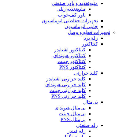
منبع‌تغذیه و پاور صنعتی
منبع‌تغذیه ریلی
پاور کف‌خواب
تجهیزات حفاظتی اتوماسیون
جانبی اتوماسیون
تجهیزات قطع و وصل
رله برد
کنتاکتور
کنتاکتور اشنایدر
کنتاکتور هیوندای
کنتاکتور چینت
کنتاکتور PNS
کلید حرارتی
کلید حرارتی اشنایدر
کلید حرارتی هیوندای
کلید حرارتی چینت
کلید حرارتی PNS
بی‌متال
بی‌متال هیوندای
بی‌متال چینت
بی‌متال PNS
رله صنعتی
رله فیندر
رله هونگفا