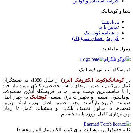
شرایط استفاده و قوانین
شما و کوشانیک
درباره ما
تماس با ما
دانشنامه کوشانیک
گزارش خطای فنی(باگ)
همراه ما باشید!
فروشگاه اینترنتی کوشانیک
در
کوشانیک(
کوشا الکترونیک البرز)
از سال 1388، به صنعتگران
کمک می‌کنیم تا ضمن ارتقای دانش تخصصی، کالای مورد نیاز خود
را با مناسب‌ترین قیمت بیابند. ما در فروشگاه آنلاین محصولات
اتوماسیون صنعتی و تجهیزات برق صنعتی
کوشانیک
به چهار اصل
ضمانت 7روزه بازگشت وجه، تضمین اصل بودن، ارائه بهترین
قیمت‌ها با جداول تخفیف پلکانی و پشتیبانی کامل تا زمان
بهره‌برداری کامل پروژه پایبند هستیم….
کلیه حقوق این وب‌سایت برای کوشا الکترونیک البرز محفوظ