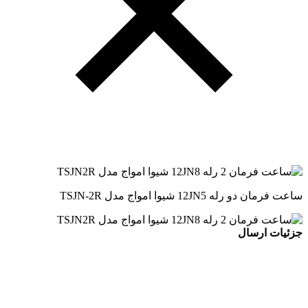
ساعت فرمان دو رله‌ 12JN5 شیوا امواج مدل TSJN-2R
جزئیات ارسال