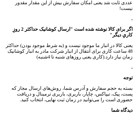
عددی ثابت شد یعنی امکان سفارش بیش از این مقدار مقدور
نیست!
.
اگر برای کالا نوشته شده است "ارسال کوشانیک حداکثر 2 روزِ
کاریِ دیگر"
یعنی کالا در انبار ما موجود نیست و (به شرط موجود بودن) حداکثر
48 ساعت کاری برای انتقال از انبار شرکت مادر به انبار کوشانیک
زمان نیاز دارد.(کاری یعنی روزهای شنبه تا 4شنبه)
.
توجه
بسته به حجم سفارش و آدرس شما، روش‌های ارسال مجاز که
پست، پیک، تیپاکس، چاپار، باربری، باربری ترمینال و دریافت
حضوری است را می‌توانید در زمان ثبت نهایی، انتخاب کنید.
دیدگاه شما