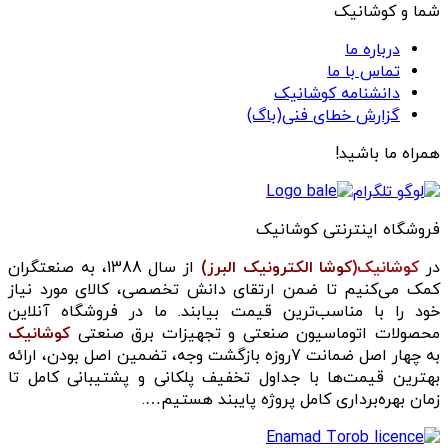
شما و کوشانیک
درباره ما
تماس با ما
دانشنامه کوشانیک
گزارش خطای فنی(باگ)
همراه ما باشید!
فروشگاه اینترنتی کوشانیک
در
کوشانیک(
کوشا الکترونیک البرز)
از سال 1388، به صنعتگران
کمک می‌کنیم تا ضمن ارتقای دانش تخصصی، کالای مورد نیاز
خود را با مناسب‌ترین قیمت بیابند. ما در فروشگاه آنلاین
محصولات اتوماسیون صنعتی و تجهیزات برق صنعتی
کوشانیک
به چهار اصل ضمانت 7روزه بازگشت وجه، تضمین اصل بودن، ارائه
بهترین قیمت‌ها با جداول تخفیف پلکانی و پشتیبانی کامل تا
زمان بهره‌برداری کامل پروژه پایبند هستیم….