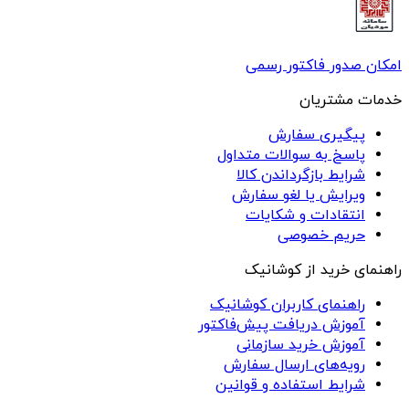
امکان صدور فاکتور رسمی
خدمات مشتریان
پیگیری سفارش
پاسخ به سوالات متداول
شرایط بازگرداندن کالا
ویرایش یا لغو سفارش
انتقادات و شکایات
حریم خصوصی
راهنمای خرید از کوشانیک
راهنمای کاربران کوشانیک
آموزش دریافت پیش‌فاکتور
آموزش خرید سازمانی
رویه‌های ارسال سفارش
شرایط استفاده و قوانین