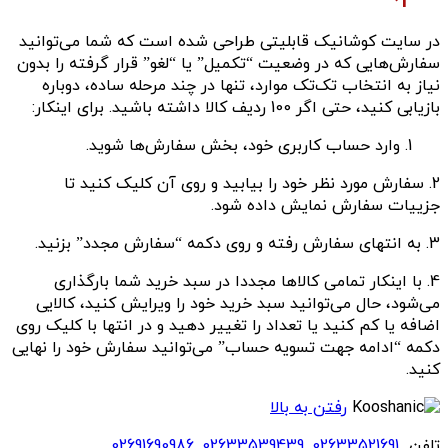
در سایت کوشانیک قابلیتی طراحی شده است که شما می‌توانید
سفارش‌هایی که در وضعیت “تکمیل” یا “لغو” قرار گرفته را بدون
نیاز به انتخاب تک‌تک موارد، تنها در چند مرحله ساده، دوباره
بازیابی کنید، حتی اگر 100 ردیف کالا داشته باشید. برای اینکار:
وارد حساب کاربری خود، بخش سفارش‌ها شوید.
2. سفارش مورد نظر خود را بیابید و روی آن کلیک کنید تا
جزییات سفارش نمایش داده شود.
3. به انتهای سفارش رفته و روی دکمه “سفارش مجدد” بزنید.
4. با اینکار تمامی کالاها مجددا در سبد خرید شما بارگذاری
می‌شود، حال می‌توانید سبد خرید خود را ویرایش کنید، کالایی
اضافه یا کم کنید یا تعداد را تغییر دهید و در انتها با کلیک روی
دکمه “ادامه جهت تسویه حساب” می‌توانید سفارش خود را نهایی
کنید.
رفتن به بالا
تلفن
02633521691
,
02633539439
,
02691690986