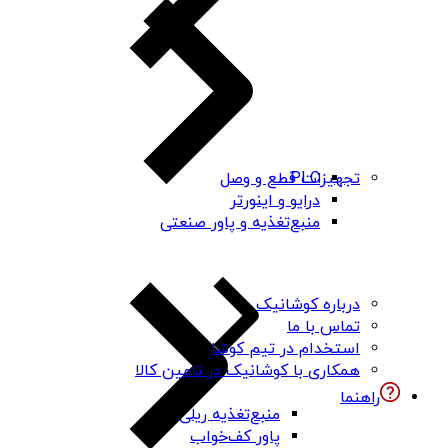
PLC
تجهیزات قطع و وصل
درایو و اینورتر
منبع‌تغذیه و پاور صنعتی
درباره کوشانیک
تماس با ما
استخدام در تیم کوشا
همکاری با کوشانیک در تامین کالا
راهنما
منبع‌تغذیه ریلی
پاور کف‌خواب