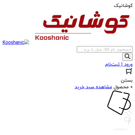
کوشانیک
جستجوی
محصولات
ورود | ثبت‌نام
بستن
0 محصول
مشاهده سبد خرید