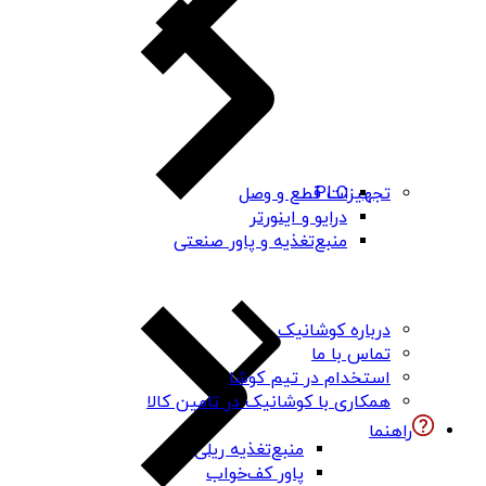
PLC
تجهیزات قطع و وصل
درایو و اینورتر
منبع‌تغذیه و پاور صنعتی
درباره کوشانیک
تماس با ما
استخدام در تیم کوشا
همکاری با کوشانیک در تامین کالا
راهنما
منبع‌تغذیه ریلی
پاور کف‌خواب