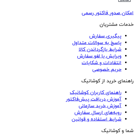
امکان صدور فاکتور رسمی
خدمات مشتریان
پیگیری سفارش
پاسخ به سوالات متداول
شرایط بازگرداندن کالا
ویرایش یا لغو سفارش
انتقادات و شکایات
حریم خصوصی
راهنمای خرید از کوشانیک
راهنمای کاربران کوشانیک
آموزش دریافت پیش‌فاکتور
آموزش خرید سازمانی
رویه‌های ارسال سفارش
شرایط استفاده و قوانین
شما و کوشانیک