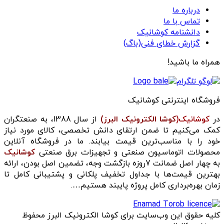
درباره ما
تماس با ما
دانشنامه کوشانیک
گزارش خطای فنی(باگ)
همراه ما باشید!
فروشگاه اینترنتی کوشانیک
در
کوشانیک(
کوشا الکترونیک البرز)
از سال 1388، به صنعتگران
کمک می‌کنیم تا ضمن ارتقای دانش تخصصی، کالای مورد نیاز
خود را با مناسب‌ترین قیمت بیابند. ما در فروشگاه آنلاین
محصولات اتوماسیون صنعتی و تجهیزات برق صنعتی
کوشانیک
به چهار اصل ضمانت 7روزه بازگشت وجه، تضمین اصل بودن، ارائه
بهترین قیمت‌ها با جداول تخفیف پلکانی و پشتیبانی کامل تا
زمان بهره‌برداری کامل پروژه پایبند هستیم….
کلیه حقوق این وب‌سایت برای کوشا الکترونیک البرز محفوظ