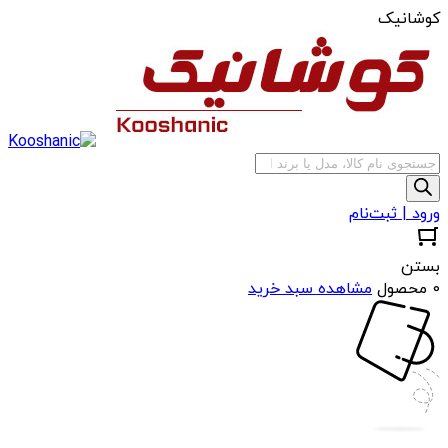
کوشانیک
جستجوی
محصولات
ورود | ثبت‌نام
بستن
0 محصول
مشاهده سبد خرید