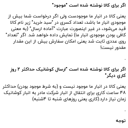
اگر برای کالا نوشته شده است "موجود"
یعنی کالا در انبار ما موجودست ولی اگر درخواست شما بیش از
موجودی انبار ما باشد، تعداد کسری در "سبد خرید" زیر نام کالا
قید می‌شود، در غیر اینصورت عبارت "آماده ارسال" (به معنی
کافی بودن موجودی انبار ما) نمایش داده خواهد شد. اگر "تعداد"
روی عددی ثابت شد یعنی امکان سفارش بیش از این مقدار
مقدور نیست!
.
اگر برای کالا نوشته شده است "ارسال کوشانیک حداکثر 2 روزِ
کاریِ دیگر"
یعنی کالا در انبار ما موجود نیست و (به شرط موجود بودن) حداکثر
48 ساعت کاری برای انتقال از انبار شرکت مادر به انبار کوشانیک
زمان نیاز دارد.(کاری یعنی روزهای شنبه تا 4شنبه)
.
توجه