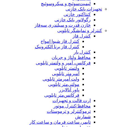
لیمیت‌سوئیچ و میکروسوئیچ
تجهیزات بانک خازنی
کنتاکتور خازنی
رگولاتور بانک خازنی
خازن قدرت و سیلندری سه‌فاز
کنترلر و نمایشگر تابلویی
کنترل فاز
کنترل فاز شیوا امواج
کنترل فاز برنا الکترونیک
کنترل بار
محافظ ولتاژ و جریان
فرکانس، آمپر و ولتمتر تابلویی
ولتمتر تابلویی
آمپرمتر تابلویی
ولت آمپرمتر تابلویی
مولتی‌متر تابلویی
پاور آنالایزر
فرکانس‌متر تابلویی
ارت فالت و تجهیزات
محافظ/کنترل موتور
ترموکنترلر و ترموستات
شمارش
تایمر، ساعت فرمان و ساعت کار