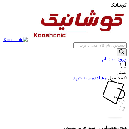
کوشانیک
جستجوی
محصولات
ورود | ثبت‌نام
بستن
0 محصول
مشاهده سبد خرید
هیچ محصولی در سبد خرید نیست.