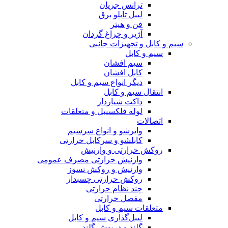
ترانس جریان
لیبل تابلو برق
فن و هیتر
آژیر و چراغ گردان
سیم و کابل و تجهیزات جانبی
سیم و کابل
سیم افشان
کابل افشان
دیگر انواع سیم و کابل
انتقال سیم و کابل
داکت شیاردار
لوله فلکسیبل و متعلقات
اتصالات
وایرشو و انواع سرسیم
کابلشو و سرکابل حرارتی
روکش حرارتی و وارنیش
وارنیش حرارتی مصرف عمومی
وارنیش و روکش نسوز
روکش حرارتی چسبدار
چند نظام حرارتی
مفصل حرارتی
متعلقات سیم و کابل
لیبل‌گذاری سیم و کابل
گلند و درپوش گلند