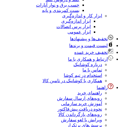
چسب برق و نوار آپارات
بست کمربندی و پایه
ابزار کار و اندازه‌گیری
ابزار اندازه‌گیری
ابزار پرس اتصالات
ابزار عمومی
تخفیف‌ها و پیشنهادها
لیست قیمت و برندها
تخفیف خرید عمده
ارتباط و همکاری با ما
درباره کوشانیک
تماس با ما
استخدام در تیم کوشا
همکاری با کوشانیک در تامین کالا
راهنما
راهنمای خرید
رویه‌های ارسال سفارش
آموزش خرید سازمانی
نحوه دریافت پیش‌فاکتور
رویه‌های بازگرداندن کالا
ویرایش یا لغو سفارش
پرسش‌های پرتکرار