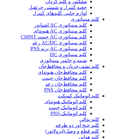
سلکتور و کلید گردان
جعبه کنترل و شستی جرثقیل
لوازم جانبی کلیدهای کنترل
کلید مینیاتوری
کلید مینیاتوری AC اشنایدر
کلید مینیاتوری AC هیوندای
کلید مینیاتوری AC چینت CHINT
کلید مینیاتوری AC/DC رعد
کلید مینیاتوری AC برند PNS
کلید مینیاتوری DC
شینه و جامپر مینیاتوری
کلید نشتی‌جریان و محافظ‌جان
کلید محافظ‌جان هیوندای
کلید محافظ‌جان چینت
کلید محافظ‌جان رعد
کلید محافظ‌جان PNS
کلید اتوماتیک کمپکت
کلید اتوماتیک هیوندای
کلید اتوماتیک چینت
کلید اتوماتیک PNS
کلید پدالی
کلید چنج آور دو طرفه
کلید قطع و وصل(ایزولاتور)
کلید هوایی