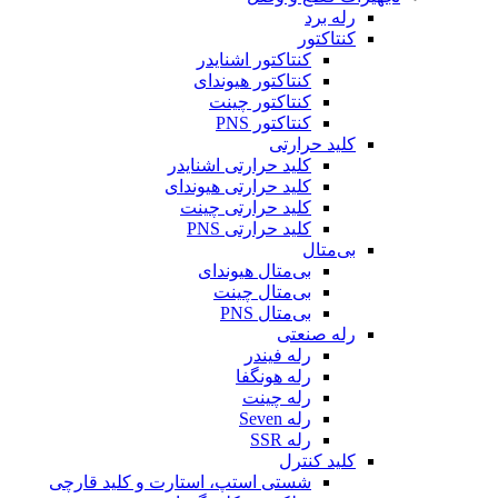
رله برد
کنتاکتور
کنتاکتور اشنایدر
کنتاکتور هیوندای
کنتاکتور چینت
کنتاکتور PNS
کلید حرارتی
کلید حرارتی اشنایدر
کلید حرارتی هیوندای
کلید حرارتی چینت
کلید حرارتی PNS
بی‌متال
بی‌متال هیوندای
بی‌متال چینت
بی‌متال PNS
رله صنعتی
رله فیندر
رله هونگفا
رله چینت
رله Seven
رله SSR
کلید کنترل
شستی استپ، استارت و کلید قارچی