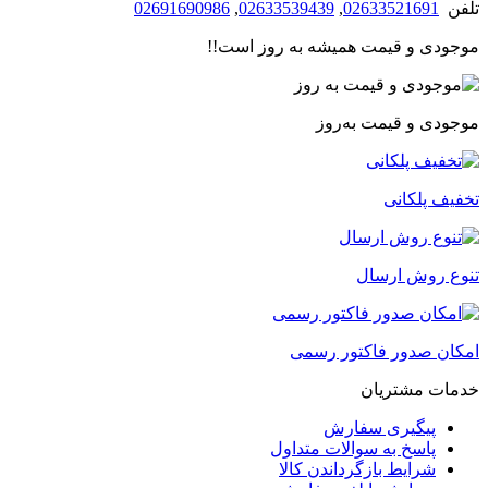
تلفن
02633521691
,
02633539439
,
02691690986
موجودی و قیمت همیشه به روز است!!
موجودی و قیمت به‌روز
تخفیف پلکانی
تنوع روش ارسال
امکان صدور فاکتور رسمی
خدمات مشتریان
پیگیری سفارش
پاسخ به سوالات متداول
شرایط بازگرداندن کالا