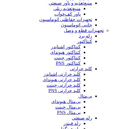
منبع‌تغذیه و پاور صنعتی
منبع‌تغذیه ریلی
پاور کف‌خواب
تجهیزات حفاظتی اتوماسیون
جانبی اتوماسیون
تجهیزات قطع و وصل
رله برد
کنتاکتور
کنتاکتور اشنایدر
کنتاکتور هیوندای
کنتاکتور چینت
کنتاکتور PNS
کلید حرارتی
کلید حرارتی اشنایدر
کلید حرارتی هیوندای
کلید حرارتی چینت
کلید حرارتی PNS
بی‌متال
بی‌متال هیوندای
بی‌متال چینت
بی‌متال PNS
رله صنعتی
رله فیندر
رله هونگفا