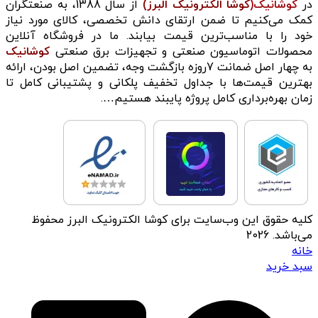
در
کوشانیک(
کوشا الکترونیک البرز)
از سال 1388، به صنعتگران
کمک می‌کنیم تا ضمن ارتقای دانش تخصصی، کالای مورد نیاز
خود را با مناسب‌ترین قیمت بیابند. ما در فروشگاه آنلاین
محصولات اتوماسیون صنعتی و تجهیزات برق صنعتی
کوشانیک
به چهار اصل ضمانت 7روزه بازگشت وجه، تضمین اصل بودن، ارائه
بهترین قیمت‌ها با جداول تخفیف پلکانی و پشتیبانی کامل تا
زمان بهره‌برداری کامل پروژه پایبند هستیم….
کلیه حقوق این وب‌سایت برای کوشا الکترونیک البرز محفوظ
می‌باشد. 2026
خانه
سبد خرید