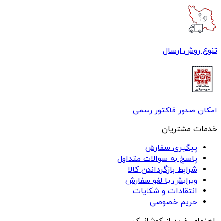
تنوع روش ارسال
امکان صدور فاکتور رسمی
خدمات مشتریان
پیگیری سفارش
پاسخ به سوالات متداول
شرایط بازگرداندن کالا
ویرایش یا لغو سفارش
انتقادات و شکایات
حریم خصوصی
راهنمای خرید از کوشانیک