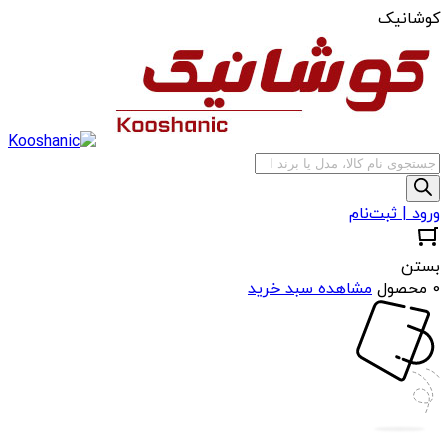
کوشانیک
جستجوی
محصولات
ورود | ثبت‌نام
بستن
0 محصول
مشاهده سبد خرید