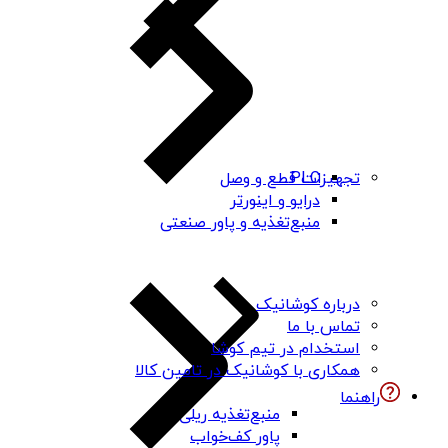
PLC
تجهیزات قطع و وصل
درایو و اینورتر
منبع‌تغذیه و پاور صنعتی
درباره کوشانیک
تماس با ما
استخدام در تیم کوشا
همکاری با کوشانیک در تامین کالا
راهنما
منبع‌تغذیه ریلی
پاور کف‌خواب