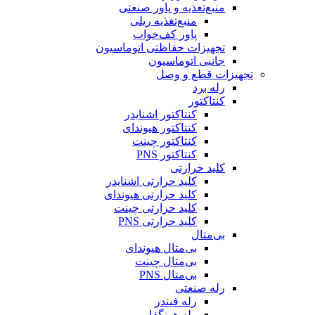
منبع‌تغذیه و پاور صنعتی
منبع‌تغذیه ریلی
پاور کف‌خواب
تجهیزات حفاظتی اتوماسیون
جانبی اتوماسیون
تجهیزات قطع و وصل
رله برد
کنتاکتور
کنتاکتور اشنایدر
کنتاکتور هیوندای
کنتاکتور چینت
کنتاکتور PNS
کلید حرارتی
کلید حرارتی اشنایدر
کلید حرارتی هیوندای
کلید حرارتی چینت
کلید حرارتی PNS
بی‌متال
بی‌متال هیوندای
بی‌متال چینت
بی‌متال PNS
رله صنعتی
رله فیندر
رله هونگفا