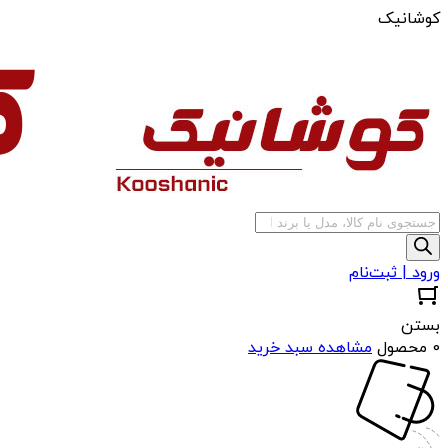
کوشانیک
جستجوی
محصولات
ورود | ثبت‌نام
بستن
0 محصول
مشاهده سبد خرید