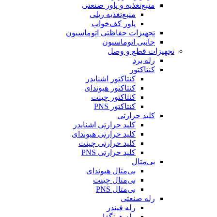
منبع‌تغذیه و پاور صنعتی
منبع‌تغذیه ریلی
پاور کف‌خواب
تجهیزات حفاظتی اتوماسیون
جانبی اتوماسیون
تجهیزات قطع و وصل
رله برد
کنتاکتور
کنتاکتور اشنایدر
کنتاکتور هیوندای
کنتاکتور چینت
کنتاکتور PNS
کلید حرارتی
کلید حرارتی اشنایدر
کلید حرارتی هیوندای
کلید حرارتی چینت
کلید حرارتی PNS
بی‌متال
بی‌متال هیوندای
بی‌متال چینت
بی‌متال PNS
رله صنعتی
رله فیندر
رله هونگفا