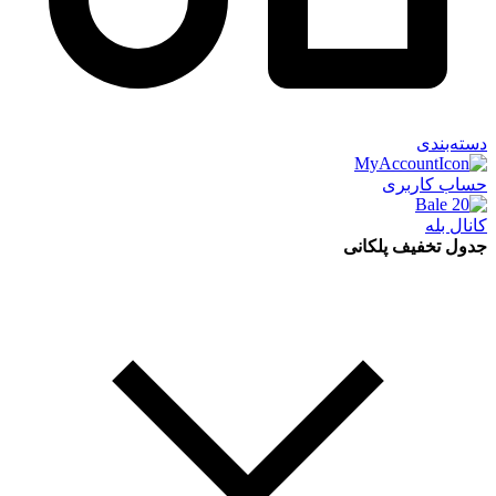
دسته‌بندی
حساب کاربری
کانال بله
جدول تخفیف پلکانی