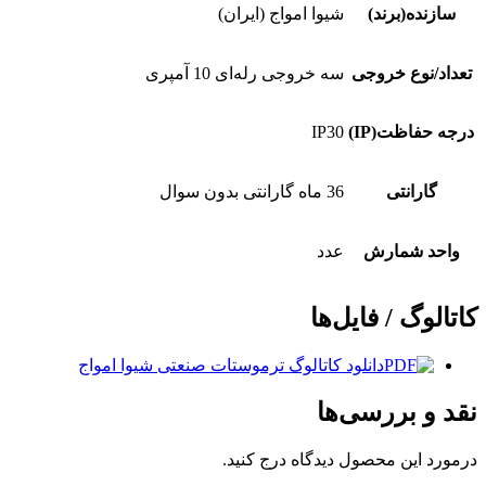
سازنده(برند)
شیوا امواج (ایران)
تعداد/نوع خروجی
سه خروجی رله‌ای 10 آمپری
درجه حفاظت(IP)
IP30
گارانتی
36 ماه گارانتی بدون سوال
واحد شمارش
عدد
کاتالوگ / فایل‌ها
دانلود کاتالوگ ترموستات صنعتی شیوا امواج
نقد و بررسی‌ها
درمورد این محصول دیدگاه درج کنید.