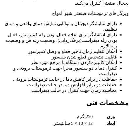
یخچال صنعتی کنترل می‌کند.
ویژگی‌های ترموستات صنعتی شیوا امواج
دارای نمایشگر دیجیتال با توانایی نمایش دمای واقعی و دمای
تنظیمی
دارای 4 نشانگر برای اعلام فعال بودن رله کمپرسور، فعال
بودن رله دیفراست(برفک‌زدایی)، وضعیت رله فن و وضعیت
رله آلارم
امکان تنظیم زمان تاخیر قطع و وصل کمپرسور
قابلیت تشخیص قطع شدن سنسور
امکان کالیبره‌‎کردن دستگاه با مرجع مورد نظر
کنترل دما با دو سنسور مجزا جهت ترموستات برودتی و
دیفراست
حفاظت در برابر کاهش دما در حالت ترموستات برودتی
حفاظت در برابر افزایش دما در حالت دیفراست
محاسبه زمان جهت کنترل در حالت دیفراست
مشخصات فنی
وزن
250 گرم
ابعاد
12 × 10 × 5 سانتیمتر