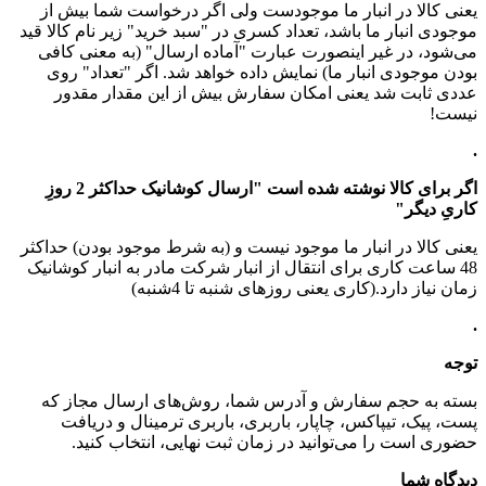
یعنی کالا در انبار ما موجودست ولی اگر درخواست شما بیش از
موجودی انبار ما باشد، تعداد کسری در "سبد خرید" زیر نام کالا قید
می‌شود، در غیر اینصورت عبارت "آماده ارسال" (به معنی کافی
بودن موجودی انبار ما) نمایش داده خواهد شد. اگر "تعداد" روی
عددی ثابت شد یعنی امکان سفارش بیش از این مقدار مقدور
نیست!
.
اگر برای کالا نوشته شده است "ارسال کوشانیک حداکثر 2 روزِ
کاریِ دیگر"
یعنی کالا در انبار ما موجود نیست و (به شرط موجود بودن) حداکثر
48 ساعت کاری برای انتقال از انبار شرکت مادر به انبار کوشانیک
زمان نیاز دارد.(کاری یعنی روزهای شنبه تا 4شنبه)
.
توجه
بسته به حجم سفارش و آدرس شما، روش‌های ارسال مجاز که
پست، پیک، تیپاکس، چاپار، باربری، باربری ترمینال و دریافت
حضوری است را می‌توانید در زمان ثبت نهایی، انتخاب کنید.
دیدگاه شما