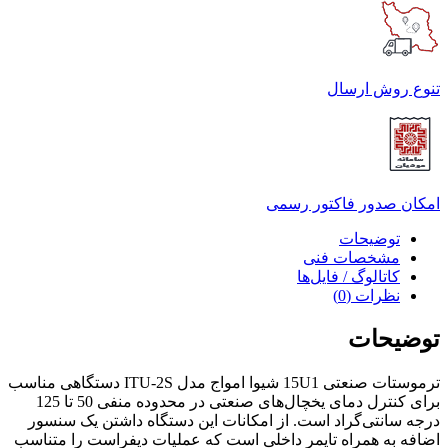
تنوع روش ارسال
امکان صدور فاکتور رسمی
توضیحات
مشخصات فنی
کاتالوگ / فایل‌ها
نظرات (0)
توضیحات
ترموستات صنعتی 15U1 شیوا امواج مدل ITU-2S دستگاهی مناسب
برای کنترل دمای یخچال‌های صنعتی در محدوده منفی 50 تا 125
درجه سانتی‌گراد است. از امکانات این دستگاه داشتن یک سنسور
اضافه به همراه تایمر داخلی است که عملیات دیفراست را متناسب