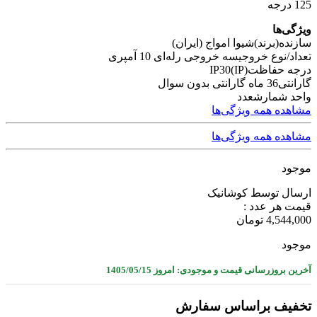
125 درجه
ویژگی‌ها
سازنده(برند)
شیوا امواج (ایران)
تعداد/نوع خروجی
سه خروجی رله‌ای 10 آمپری
درجه حفاظت(IP)
IP30
گارانتی
36 ماه گارانتی بدون سوال
واحد شمارش
عدد
مشاهده همه ویژگی‌ها
مشاهده همه ویژگی‌ها
موجود
ارسال توسط کوشانیک
قیمت هر عدد :
4,544,000
تومان
موجود
آخرین بروزرسانی قیمت و موجودی: امروز 1405/05/15
تخفیف براساس سفارش