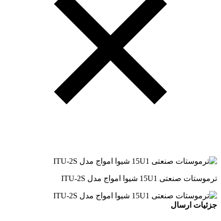
ترموستات صنعتی 15U1 شیوا امواج مدل ITU-2S
جزئیات ارسال