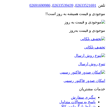
تلفن
02633521691
,
02633539439
,
02691690986
موجودی و قیمت همیشه به روز است!!
موجودی و قیمت به‌روز
تخفیف پلکانی
تنوع روش ارسال
امکان صدور فاکتور رسمی
خدمات مشتریان
پیگیری سفارش
پاسخ به سوالات متداول
شرایط بازگرداندن کالا