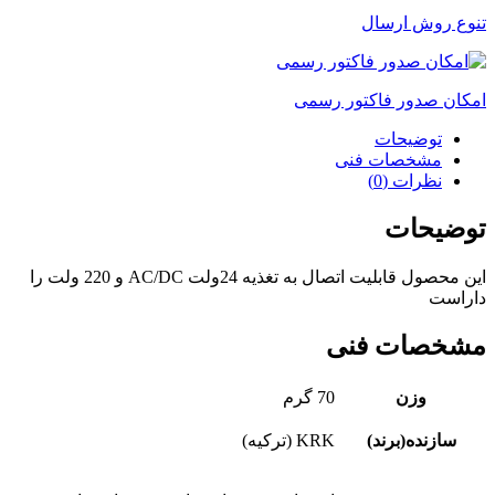
تنوع روش ارسال
امکان صدور فاکتور رسمی
توضیحات
مشخصات فنی
نظرات (0)
توضیحات
این محصول قابلیت اتصال به تغذیه 24ولت AC/DC و 220 ولت را
داراست
مشخصات فنی
وزن
70 گرم
سازنده(برند)
KRK (ترکیه)