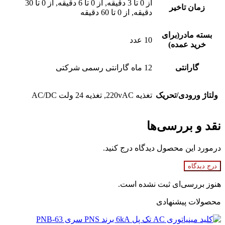
از 0 تا 3 دقیقه, از 0 تا 6 دقیقه, از 0 تا 30
زمان تاخیر
دقیقه, از 0 تا 60 دقیقه
بسته مادر(برای
10 عدد
خرید عمده)
گارانتی
12 ماه گارانتی رسمی شرکتی
ولتاژ ورودی/تحریک
تغذیه 220vAC, تغذیه 24 ولت AC/DC
نقد و بررسی‌ها
درمورد این محصول دیدگاه درج کنید.
درج دیدگاه
هنوز بررسی‌ای ثبت نشده است.
محصولات پیشنهادی