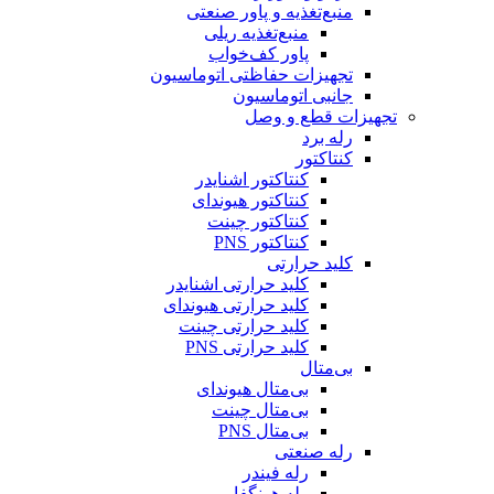
منبع‌تغذیه و پاور صنعتی
منبع‌تغذیه ریلی
پاور کف‌خواب
تجهیزات حفاظتی اتوماسیون
جانبی اتوماسیون
تجهیزات قطع و وصل
رله برد
کنتاکتور
کنتاکتور اشنایدر
کنتاکتور هیوندای
کنتاکتور چینت
کنتاکتور PNS
کلید حرارتی
کلید حرارتی اشنایدر
کلید حرارتی هیوندای
کلید حرارتی چینت
کلید حرارتی PNS
بی‌متال
بی‌متال هیوندای
بی‌متال چینت
بی‌متال PNS
رله صنعتی
رله فیندر
رله هونگفا