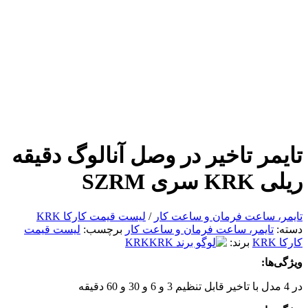
تایمر تاخیر در وصل آنالوگ دقیقه
ریلی KRK سری SZRM
تایمر، ساعت فرمان و ساعت کار
/
لیست قیمت کارکا KRK
دسته:
تایمر، ساعت فرمان و ساعت کار
برچسب:
لیست قیمت
کارکا KRK
برند:
KRK
ویژگی‌ها:
در 4 مدل با تاخیر قابل تنظیم 3 و 6 و 30 و 60 دقیقه