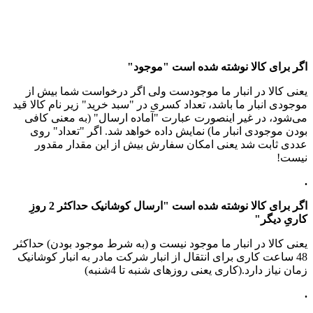
اگر برای کالا نوشته شده است "موجود"
یعنی کالا در انبار ما موجودست ولی اگر درخواست شما بیش از
موجودی انبار ما باشد، تعداد کسری در "سبد خرید" زیر نام کالا قید
می‌شود، در غیر اینصورت عبارت "آماده ارسال" (به معنی کافی
بودن موجودی انبار ما) نمایش داده خواهد شد. اگر "تعداد" روی
عددی ثابت شد یعنی امکان سفارش بیش از این مقدار مقدور
نیست!
.
اگر برای کالا نوشته شده است "ارسال کوشانیک حداکثر 2 روزِ
کاریِ دیگر"
یعنی کالا در انبار ما موجود نیست و (به شرط موجود بودن) حداکثر
48 ساعت کاری برای انتقال از انبار شرکت مادر به انبار کوشانیک
زمان نیاز دارد.(کاری یعنی روزهای شنبه تا 4شنبه)
.