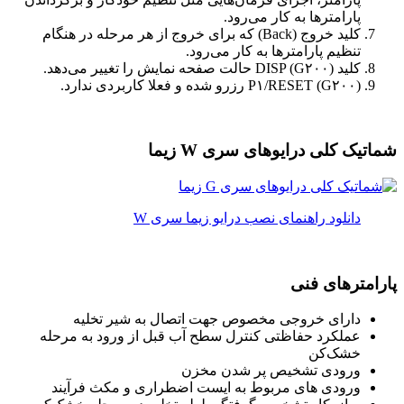
پارامترها به کار می‌رود.
کلید خروج (Back) که برای خروج از هر مرحله در هنگام
تنظیم پارامترها به کار می‌رود.
کلید DISP (G۲۰۰) حالت صفحه نمایش را تغییر می‌دهد.
P۱/RESET (G۲۰۰) رزرو شده و فعلا کاربردی ندارد.
شماتیک کلی درایوهای سری W زیما
دانلود راهنمای نصب درایو زیما سری W
پارامترهای فنی
دارای خروجی مخصوص جهت اتصال به شیر تخلیه
عملکرد حفاظتی کنترل سطح آب قبل از ورود به مرحله
خشک‌کن
ورودی تشخیص پر شدن مخزن
ورودی های مربوط به ایست اضطراری و مکث فرآیند