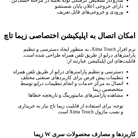
سازوکار تشخیص گرفتگی لوله تخلیه در مرحله خشک‌کن
دارای خروجی اعلان پایان شستشو
ورودی و خروجی‌های قابل تعریف
امکان اتصال به اپلیکیشن اختصاصی زیما تاچ
نرم افزار Xima Touch، به منظور ایجاد دسترسی و تنظیم
پارامترهای درایو از طریق تلفن همراه طراحی شده است.
قابلیت‌های این اپلیکیشن عبارتند از:
دسترسی و تنظیم پارامترهای درایو از طریق تلفن همراه
تنظیمات پیش فرض برای کاربردهای صنعتی مختلف
اتصال به مرکز خدمات و انجام تنظیمات درایو توسط
متخصصین زیما
مشاهده پارامترهای مانیتورینگ و تاریخچه خطاها
توجه: برای استفاده از قابلیت زیما تاج نیاز به خریداری
و نصب ماژول Xima Touch است
کاربردها و مصارف محصولات سری W زیما