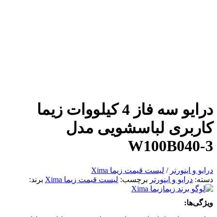
درایو سه فاز 4 کیلووات زیما
کاربری لباسشویی مدل
W100B040-3
درایو و اینورتر
/
لیست قیمت زیما Xima
دسته:
درایو و اینورتر
برچسب:
لیست قیمت زیما Xima
برند:
زیما Xima
ویژگی‌ها: