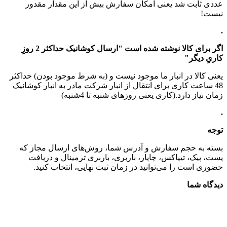
عددی ثابت شد یعنی امکان سفارش بیش از این مقدار مقدور
نیست!
.
اگر برای کالا نوشته شده است "ارسال کوشانیک حداکثر 2 روزِ
کاریِ دیگر"
یعنی کالا در انبار ما موجود نیست و (به شرط موجود بودن) حداکثر
48 ساعت کاری برای انتقال از انبار شرکت مادر به انبار کوشانیک
زمان نیاز دارد.(کاری یعنی روزهای شنبه تا 4شنبه)
.
توجه
بسته به حجم سفارش و آدرس شما، روش‌های ارسال مجاز که
پست، پیک، تیپاکس، چاپار، باربری، باربری ترمینال و دریافت
حضوری است را می‌توانید در زمان ثبت نهایی، انتخاب کنید.
دیدگاه شما