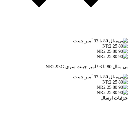
بی متال 80 تا 93 آمپر چینت سری NR2-93G
جزئیات ارسال