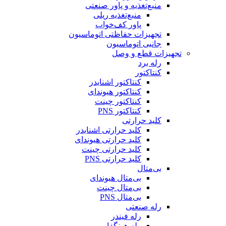
منبع‌تغذیه و پاور صنعتی
منبع‌تغذیه ریلی
پاور کف‌خواب
تجهیزات حفاظتی اتوماسیون
جانبی اتوماسیون
تجهیزات قطع و وصل
رله برد
کنتاکتور
کنتاکتور اشنایدر
کنتاکتور هیوندای
کنتاکتور چینت
کنتاکتور PNS
کلید حرارتی
کلید حرارتی اشنایدر
کلید حرارتی هیوندای
کلید حرارتی چینت
کلید حرارتی PNS
بی‌متال
بی‌متال هیوندای
بی‌متال چینت
بی‌متال PNS
رله صنعتی
رله فیندر
رله هونگفا