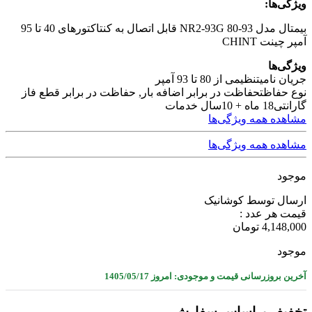
ویژگی‌ها:
بیمتال مدل NR2-93G 80-93 قابل اتصال به کنتاکتورهای 40 تا 95
آمپر چینت CHINT
ویژگی‌ها
جریان نامی
تنظیمی از 80 تا 93 آمپر
نوع حفاظت
حفاظت در برابر اضافه بار, حفاظت در برابر قطع فاز
گارانتی
18 ماه + 10سال خدمات
مشاهده همه ویژگی‌ها
مشاهده همه ویژگی‌ها
موجود
ارسال توسط کوشانیک
قیمت هر عدد :
4,148,000
تومان
موجود
آخرین بروزرسانی قیمت و موجودی: امروز 1405/05/17
تخفیف براساس سفارش