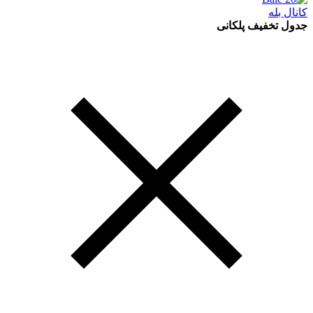
کانال بله
جدول تخفیف پلکانی