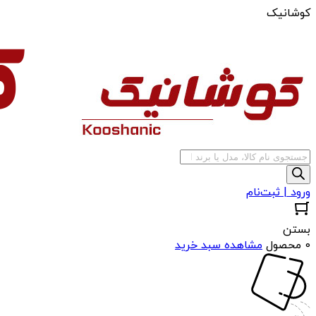
کوشانیک
جستجوی
محصولات
ورود | ثبت‌نام
بستن
0 محصول
مشاهده سبد خرید