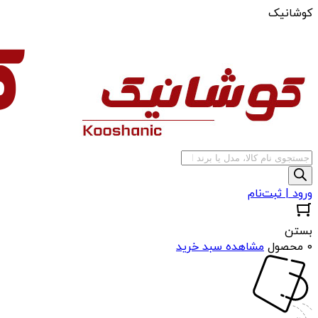
کوشانیک
جستجوی
محصولات
ورود | ثبت‌نام
بستن
0 محصول
مشاهده سبد خرید