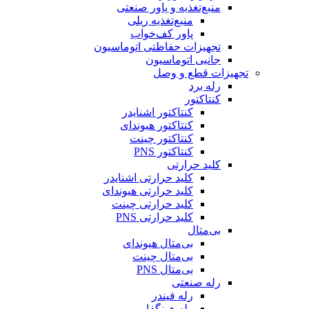
منبع‌تغذیه و پاور صنعتی
منبع‌تغذیه ریلی
پاور کف‌خواب
تجهیزات حفاظتی اتوماسیون
جانبی اتوماسیون
تجهیزات قطع و وصل
رله برد
کنتاکتور
کنتاکتور اشنایدر
کنتاکتور هیوندای
کنتاکتور چینت
کنتاکتور PNS
کلید حرارتی
کلید حرارتی اشنایدر
کلید حرارتی هیوندای
کلید حرارتی چینت
کلید حرارتی PNS
بی‌متال
بی‌متال هیوندای
بی‌متال چینت
بی‌متال PNS
رله صنعتی
رله فیندر
رله هونگفا