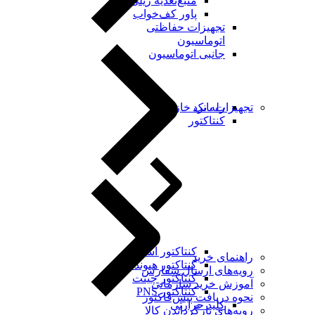
منبع‌تغذیه ریلی
پاور کف‌خواب
تجهیزات حفاظتی
اتوماسیون
جانبی اتوماسیون
رله برد
تجهیزات بانک خازنی
کنتاکتور
کنتاکتور اشنایدر
راهنمای خرید
کنتاکتور هیوندای
رویه‌های ارسال سفارش
کنتاکتور چینت
آموزش خرید سازمانی
کنتاکتور PNS
نحوه دریافت پیش‌فاکتور
کلید حرارتی
رویه‌های بازگرداندن کالا