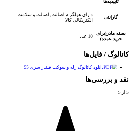
تاییدیه‌ها
دارای هولگرام اصالت, اصالت و سلامت
گارانتی
الکتریکالی کالا
بسته مادر(برای
10 عدد
خرید عمده)
کاتالوگ / فایل‌ها
دانلود کاتالوگ رله و سوکت فیندر سری 55
نقد و بررسی‌ها
5
از 5