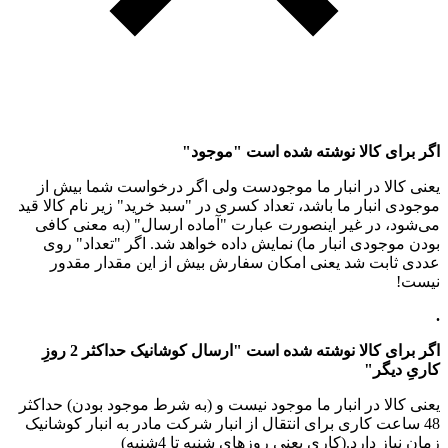
اگر برای کالا نوشته شده است "موجود"
یعنی کالا در انبار ما موجودست ولی اگر درخواست شما بیش از
موجودی انبار ما باشد، تعداد کسری در "سبد خرید" زیر نام کالا قید
می‌شود، در غیر اینصورت عبارت "آماده ارسال" (به معنی کافی
بودن موجودی انبار ما) نمایش داده خواهد شد. اگر "تعداد" روی
عددی ثابت شد یعنی امکان سفارش بیش از این مقدار مقدور
نیست!
.
اگر برای کالا نوشته شده است "ارسال کوشانیک حداکثر 2 روزِ
کاریِ دیگر"
یعنی کالا در انبار ما موجود نیست و (به شرط موجود بودن) حداکثر
48 ساعت کاری برای انتقال از انبار شرکت مادر به انبار کوشانیک
زمان نیاز دارد.(کاری یعنی روزهای شنبه تا 4شنبه)