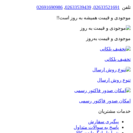
تلفن
02633521691
,
02633539439
,
02691690986
موجودی و قیمت همیشه به روز است!!
موجودی و قیمت به‌روز
تخفیف پلکانی
تنوع روش ارسال
امکان صدور فاکتور رسمی
خدمات مشتریان
پیگیری سفارش
پاسخ به سوالات متداول
شرایط بازگرداندن کالا