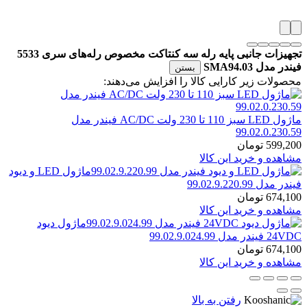
تجهیزات جانبی پایه رله سه کنتاکت مخصوص رله‌های سری 5533
فیندر مدل SMA94.03
بستن
محصولات زیر کارایی کالا را افزایش می‌دهند:
ماژول LED سبز 110 تا 230 ولت AC/DC فیندر مدل
99.02.0.230.59
599,200
تومان
مشاهده و خرید این کالا
ماژول LED و دیود
فیندر مدل 99.02.9.220.99
674,100
تومان
مشاهده و خرید این کالا
ماژول دیود
24VDC فیندر مدل 99.02.9.024.99
674,100
تومان
مشاهده و خرید این کالا
رفتن به بالا