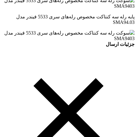
پایه رله سه کنتاکت مخصوص رله‌های سری 5533 فیندر مدل
SMA94.03
جزئیات ارسال