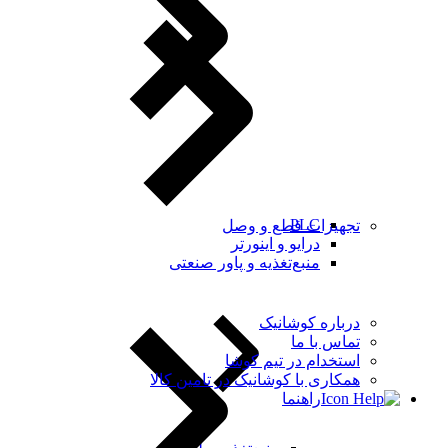
PLC
تجهیزات قطع و وصل
درایو و اینورتر
منبع‌تغذیه و پاور صنعتی
درباره کوشانیک
تماس با ما
استخدام در تیم کوشا
همکاری با کوشانیک در تامین کالا
راهنما