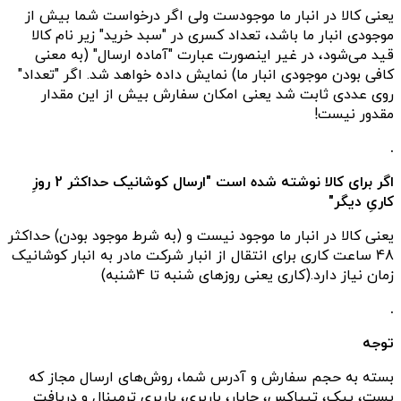
یعنی کالا در انبار ما موجودست ولی اگر درخواست شما بیش از
موجودی انبار ما باشد، تعداد کسری در "سبد خرید" زیر نام کالا
قید می‌شود، در غیر اینصورت عبارت "آماده ارسال" (به معنی
کافی بودن موجودی انبار ما) نمایش داده خواهد شد. اگر "تعداد"
روی عددی ثابت شد یعنی امکان سفارش بیش از این مقدار
مقدور نیست!
.
اگر برای کالا نوشته شده است "ارسال کوشانیک حداکثر 2 روزِ
کاریِ دیگر"
یعنی کالا در انبار ما موجود نیست و (به شرط موجود بودن) حداکثر
48 ساعت کاری برای انتقال از انبار شرکت مادر به انبار کوشانیک
زمان نیاز دارد.(کاری یعنی روزهای شنبه تا 4شنبه)
.
توجه
بسته به حجم سفارش و آدرس شما، روش‌های ارسال مجاز که
پست، پیک، تیپاکس، چاپار، باربری، باربری ترمینال و دریافت