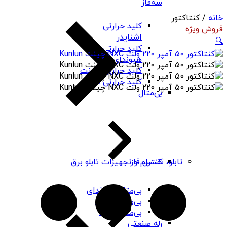
سه‌فاز
خانه
/ کنتاکتور
کلید حرارتی
فروش ویژه
اشنایدر
🔍
کلید حرارتی
هیوندای
کلید حرارتی چینت
کلید حرارتی PNS
بی‌متال
کنترل فاز
تابلو، تقسیم و تجهیزات تابلو برق
بی‌متال هیوندای
بی‌متال چینت
بی‌متال PNS
رله صنعتی