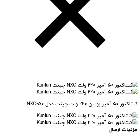
کنتاکتور 50 آمپر بوبین 220 ولت چینت مدل NXC-50
جزئیات ارسال