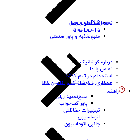
PLC
تجهیزات قطع و وصل
درایو و اینورتر
منبع‌تغذیه و پاور صنعتی
درباره کوشانیک
تماس با ما
استخدام در تیم کوشا
همکاری با کوشانیک در تامین کالا
راهنما
منبع‌تغذیه ریلی
پاور کف‌خواب
تجهیزات حفاظتی
اتوماسیون
جانبی اتوماسیون