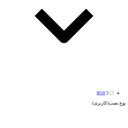
IP20
5
نوع نصب(کاربری)