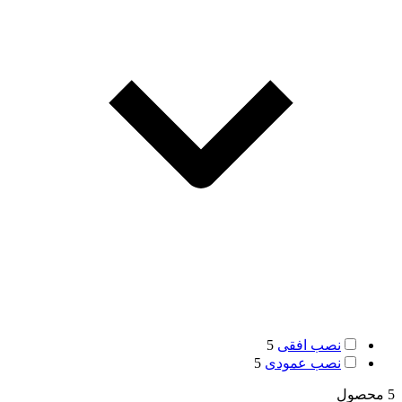
نصب افقی
5
نصب عمودی
5
5 محصول