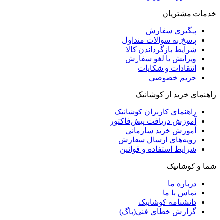
خدمات مشتریان
پیگیری سفارش
پاسخ به سوالات متداول
شرایط بازگرداندن کالا
ویرایش یا لغو سفارش
انتقادات و شکایات
حریم خصوصی
راهنمای خرید از کوشانیک
راهنمای کاربران کوشانیک
آموزش دریافت پیش‌فاکتور
آموزش خرید سازمانی
رویه‌های ارسال سفارش
شرایط استفاده و قوانین
شما و کوشانیک
درباره ما
تماس با ما
دانشنامه کوشانیک
گزارش خطای فنی(باگ)