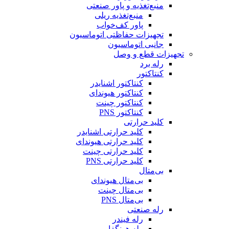
منبع‌تغذیه و پاور صنعتی
منبع‌تغذیه ریلی
پاور کف‌خواب
تجهیزات حفاظتی اتوماسیون
جانبی اتوماسیون
تجهیزات قطع و وصل
رله برد
کنتاکتور
کنتاکتور اشنایدر
کنتاکتور هیوندای
کنتاکتور چینت
کنتاکتور PNS
کلید حرارتی
کلید حرارتی اشنایدر
کلید حرارتی هیوندای
کلید حرارتی چینت
کلید حرارتی PNS
بی‌متال
بی‌متال هیوندای
بی‌متال چینت
بی‌متال PNS
رله صنعتی
رله فیندر
رله هونگفا