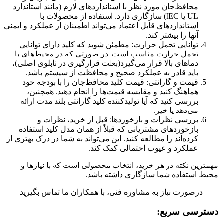
محافظ‌جان مورد نظر با استانداردهای لازم (مانند استاندارد
UL یا IEC) سازگاری دارد. استفاده از محصولات با
استانداردهای قابل اعتماد می‌تواند اطمینان از عملکرد و ایمنی
آنها را بیشتر کند.
توانایی تحمل حرارت: مطمئن شوید که کلید دارای توانایی
تحمل حرارت مناسب است. در صورتی که در محیط‌های با
دماهای بالا قرار می‌گیرد(بعلت قرارگیری در تابلوی اصلی)،
باید قادر به عملکرد صحیح و محافظت از سیستم باشد.
قیمت و گارانتی: قیمت کلید محافظ‌جان را با بودجه خود
هماهنگ کنید و مقایسه قیمت‌ها را انجام دهید. همچنین،
بررسی کنید که آیا تولیدکننده کلید گارانتی بلند مدت ارائه
می‌دهد یا خیر.
بررسی نظرات و بازخوردها: قبل از خرید، نظرات و
بازخوردهای مشتریانی که قبلاً از همان مدل کلید استفاده
کرده‌اند را مطالعه کنید. این می‌تواند به شما در درک بهتری از
عملکرد و عیوب احتمالی کمک کند.
مهمترین نکته در هر خرید، انتخاب محصولی است که با نیازها و
محیط استفاده شما سازگاری داشته باشد.
درصورت نیاز به مشاوره فنی، با همکاران ما تماس بگیرید
دسترسی سریع: