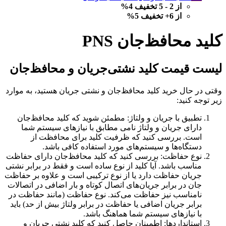
اصلی
فعلی
از 2 - 5 تخفیف 4%
3,867,800 تومان
3,751,766 تومان
از 6+ تخفیف 5%
بود.
است.
کلید محافظ‌جان PNS
لیست قیمت کلید نشتی‌جریان و محافظ‌جان
وقتی در حال خرید کلید محافظ‌جان و نشتی جریان هستید، به موارد
زیر توجه کنید:
تطبیق با جریان و ولتاژ: مطمئن شوید که کلید محافظ‌جان
دارای جریان و ولتاژ نامی مطابق با نیازهای سیستم شما
است. بررسی کنید که ظرفیت کلید برای محافظت از
دستگاه‌ها و سیستم‌های مورد استفاده کافی باشد.
نوع حفاظت: بررسی کنید که کلید محافظ‌جان دارای حفاظت
مناسب باشد. آیا کلید از نوع ساده است و فقط در برابر نشتی
جریان حفاظت دارد یا از نوع ترکیبی است و علاوه بر حفاظت
جان در برابر جریان‌های اتصال کوتاه و بار اضافی در اتصالات
نامناسب نیز حفاظت می‌کند. نوع حفاظت (مانند حفاظت در
برابر جریان اضافی یا حفاظت در برابر ولتاژ بیش از حد) باید
با نیازهای سیستم شما هماهنگ باشد.
استانداردها: اطمینان حاصل کنید که کلید نشتی جریان و