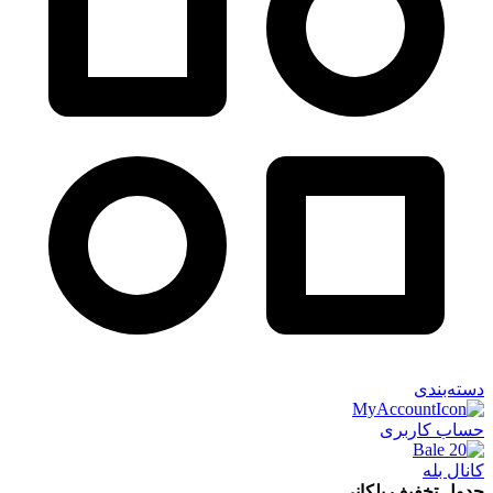
دسته‌بندی
حساب کاربری
کانال بله
جدول تخفیف پلکانی