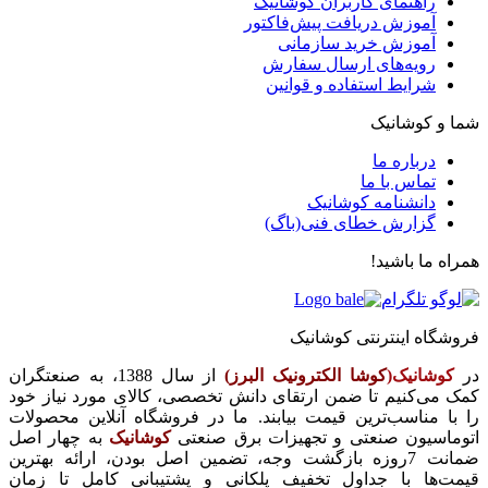
راهنمای کاربران کوشانیک
آموزش دریافت پیش‌فاکتور
آموزش خرید سازمانی
رویه‌های ارسال سفارش
شرایط استفاده و قوانین
شما و کوشانیک
درباره ما
تماس با ما
دانشنامه کوشانیک
گزارش خطای فنی(باگ)
همراه ما باشید!
فروشگاه اینترنتی کوشانیک
در
کوشانیک(
کوشا الکترونیک البرز)
از سال 1388، به صنعتگران
کمک می‌کنیم تا ضمن ارتقای دانش تخصصی، کالای مورد نیاز خود
را با مناسب‌ترین قیمت بیابند. ما در فروشگاه آنلاین محصولات
اتوماسیون صنعتی و تجهیزات برق صنعتی
کوشانیک
به چهار اصل
ضمانت 7روزه بازگشت وجه، تضمین اصل بودن، ارائه بهترین
قیمت‌ها با جداول تخفیف پلکانی و پشتیبانی کامل تا زمان