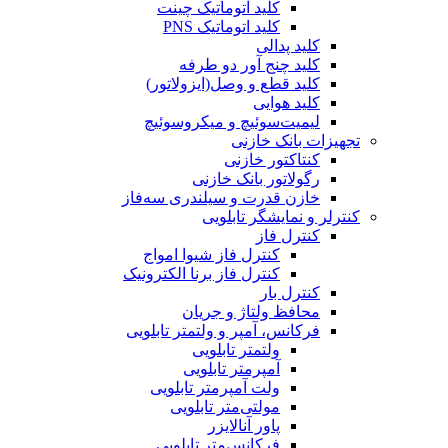
کلید اتوماتیک چینت
کلید اتوماتیک PNS
کلید پدالی
کلید چنج آور دو طرفه
کلید قطع و وصل(ایزولاتور)
کلید هوایی
لیمیت‌سوئیچ و میکروسوئیچ
تجهیزات بانک خازنی
کنتاکتور خازنی
رگولاتور بانک خازنی
خازن قدرت و سیلندری سه‌فاز
کنترلر و نمایشگر تابلویی
کنترل فاز
کنترل فاز شیوا امواج
کنترل فاز برنا الکترونیک
کنترل بار
محافظ ولتاژ و جریان
فرکانس، آمپر و ولتمتر تابلویی
ولتمتر تابلویی
آمپرمتر تابلویی
ولت آمپرمتر تابلویی
مولتی‌متر تابلویی
پاور آنالایزر
فرکانس‌متر تابلویی