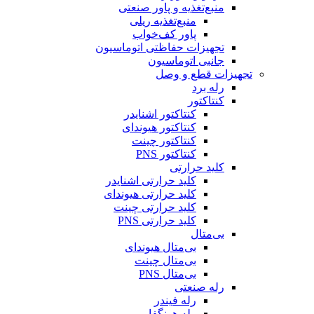
منبع‌تغذیه و پاور صنعتی
منبع‌تغذیه ریلی
پاور کف‌خواب
تجهیزات حفاظتی اتوماسیون
جانبی اتوماسیون
تجهیزات قطع و وصل
رله برد
کنتاکتور
کنتاکتور اشنایدر
کنتاکتور هیوندای
کنتاکتور چینت
کنتاکتور PNS
کلید حرارتی
کلید حرارتی اشنایدر
کلید حرارتی هیوندای
کلید حرارتی چینت
کلید حرارتی PNS
بی‌متال
بی‌متال هیوندای
بی‌متال چینت
بی‌متال PNS
رله صنعتی
رله فیندر
رله هونگفا