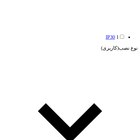
IP30
1
نوع نصب(کاربری)