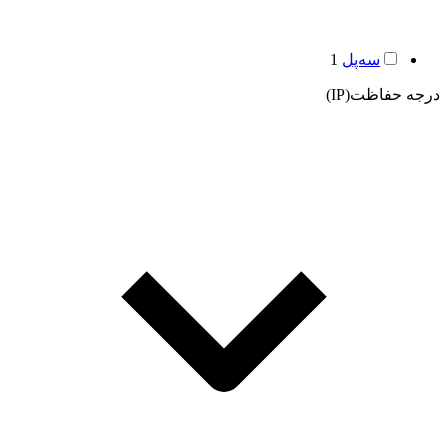
سه‌پل
1
درجه حفاظت(IP)