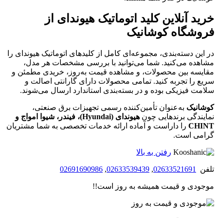
خرید آنلاین کلید اتوماتیک هیوندای از
فروشگاه کوشانیک
در این دسته‌بندی، مجموعه‌ای کامل از کلیدهای اتوماتیک هیوندای را
مشاهده می‌کنید. شما می‌توانید با بررسی مشخصات هر مدل،
مقایسه بین محصولات، و مشاهده قیمت به‌روز، خریدی مطمئن و
سریع را تجربه کنید. تمامی محصولات دارای گارانتی اصالت و
سلامت فیزیکی بوده و در بسته‌بندی استاندارد ارسال می‌شوند.
کوشانیک
به‌عنوان تأمین‌کننده رسمی تجهیزات برق صنعتی،
نمایندگی برندهایی چون
هیوندای (Hyundai)، فیندر، شیوا امواج و
CHINT
را داراست و آماده ارائه خدمات تخصصی به شما مشتریان
گرامی است.
رفتن به بالا
تلفن
02633521691
,
02633539439
,
02691690986
موجودی و قیمت همیشه به روز است!!