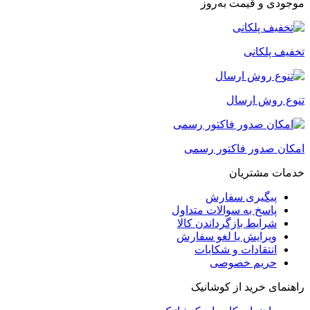
موجودی و قیمت به‌روز
تخفیف پلکانی
تنوع روش ارسال
امکان صدور فاکتور رسمی
خدمات مشتریان
پیگیری سفارش
پاسخ به سوالات متداول
شرایط بازگرداندن کالا
ویرایش یا لغو سفارش
انتقادات و شکایات
حریم خصوصی
راهنمای خرید از کوشانیک