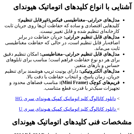
آشنایی با انواع کلیدهای اتوماتیک هیوندای
مدل‌های حرارتی–مغناطیسی فیکس(غیرقابل تنظیم):
کلیدهایی اقتصادی و ساده که حفاظت آن‌ها روی جریان ثابت
کارخانه‌ای تنظیم شده و قابل تغییر نیست.
مدل‌های قابل تنظیم حرارتی:
جریان حفاظت در برابر
اضافه‌بار قابل تنظیم است، در حالی که حفاظت مغناطیسی
ثابت می‌ماند.
مدل‌های قابل تنظیم حرارتی–مغناطیسی:
امکان تنظیم دقیق
برای هر دو نوع حفاظت فراهم است؛ مناسب برای تابلوهای
حساس و بارهای متغیر.
مدل‌های الکترونیکی:
دارای یونیت تریپ هوشمند برای تنظیم
جریان، زمان پاسخ، و انتخاب حفاظت با دقت بالا.
فریم‌های کوچک (Mini Frame):
مناسب فضاهای محدود و
تجهیزات سبک‌تر با قدرت قطع متناسب.
>
دانلود کاتالوگ کلید اتوماتیک کمپک هیوندای سری HG
>
دانلود کاتالوگ کلید اتوماتیک کمپک هیوندای سری U
مشخصات فنی کلیدهای اتوماتیک هیوندای