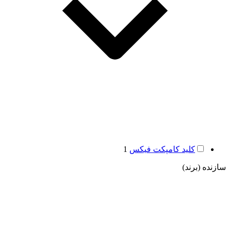
کلید کامپکت فیکس
1
سازنده (برند)