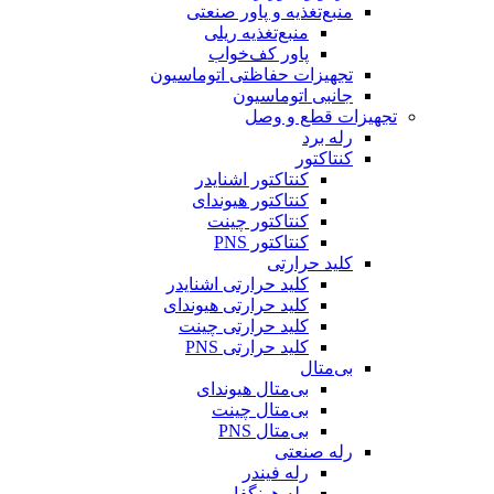
منبع‌تغذیه و پاور صنعتی
منبع‌تغذیه ریلی
پاور کف‌خواب
تجهیزات حفاظتی اتوماسیون
جانبی اتوماسیون
تجهیزات قطع و وصل
رله برد
کنتاکتور
کنتاکتور اشنایدر
کنتاکتور هیوندای
کنتاکتور چینت
کنتاکتور PNS
کلید حرارتی
کلید حرارتی اشنایدر
کلید حرارتی هیوندای
کلید حرارتی چینت
کلید حرارتی PNS
بی‌متال
بی‌متال هیوندای
بی‌متال چینت
بی‌متال PNS
رله صنعتی
رله فیندر
رله هونگفا