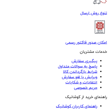
تنوع روش ارسال
امکان صدور فاکتور رسمی
خدمات مشتریان
پیگیری سفارش
پاسخ به سوالات متداول
شرایط بازگرداندن کالا
ویرایش یا لغو سفارش
انتقادات و شکایات
حریم خصوصی
راهنمای خرید از کوشانیک
راهنمای کاربران کوشانیک