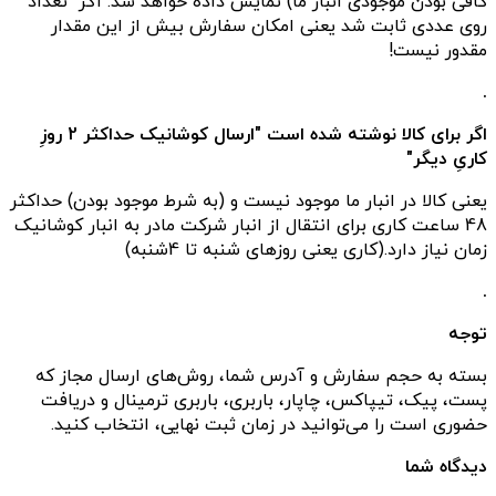
کافی بودن موجودی انبار ما) نمایش داده خواهد شد. اگر "تعداد"
روی عددی ثابت شد یعنی امکان سفارش بیش از این مقدار
مقدور نیست!
.
اگر برای کالا نوشته شده است "ارسال کوشانیک حداکثر 2 روزِ
کاریِ دیگر"
یعنی کالا در انبار ما موجود نیست و (به شرط موجود بودن) حداکثر
48 ساعت کاری برای انتقال از انبار شرکت مادر به انبار کوشانیک
زمان نیاز دارد.(کاری یعنی روزهای شنبه تا 4شنبه)
.
توجه
بسته به حجم سفارش و آدرس شما، روش‌های ارسال مجاز که
پست، پیک، تیپاکس، چاپار، باربری، باربری ترمینال و دریافت
حضوری است را می‌توانید در زمان ثبت نهایی، انتخاب کنید.
دیدگاه شما