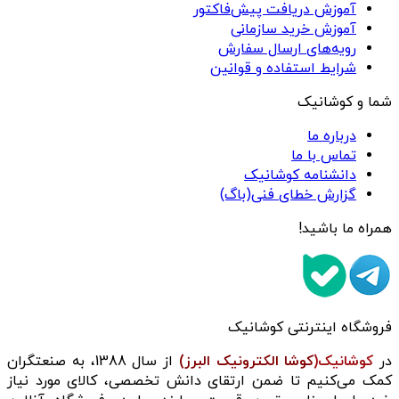
آموزش دریافت پیش‌فاکتور
آموزش خرید سازمانی
رویه‌های ارسال سفارش
شرایط استفاده و قوانین
شما و کوشانیک
درباره ما
تماس با ما
دانشنامه کوشانیک
گزارش خطای فنی(باگ)
همراه ما باشید!
فروشگاه اینترنتی کوشانیک
در
کوشانیک(
کوشا الکترونیک البرز)
از سال 1388، به صنعتگران
کمک می‌کنیم تا ضمن ارتقای دانش تخصصی، کالای مورد نیاز