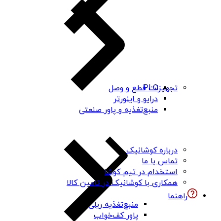
PLC
تجهیزات قطع و وصل
درایو و اینورتر
منبع‌تغذیه و پاور صنعتی
درباره کوشانیک
تماس با ما
استخدام در تیم کوشا
همکاری با کوشانیک در تامین کالا
راهنما
منبع‌تغذیه ریلی
پاور کف‌خواب