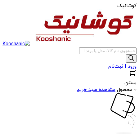
کوشانیک
جستجوی
محصولات
ورود | ثبت‌نام
بستن
0 محصول
مشاهده سبد خرید