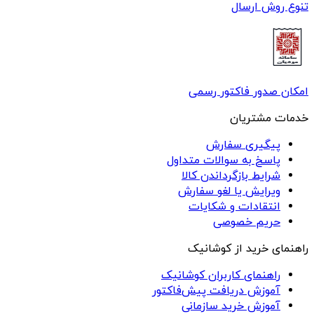
تنوع روش ارسال
امکان صدور فاکتور رسمی
خدمات مشتریان
پیگیری سفارش
پاسخ به سوالات متداول
شرایط بازگرداندن کالا
ویرایش یا لغو سفارش
انتقادات و شکایات
حریم خصوصی
راهنمای خرید از کوشانیک
راهنمای کاربران کوشانیک
آموزش دریافت پیش‌فاکتور
آموزش خرید سازمانی