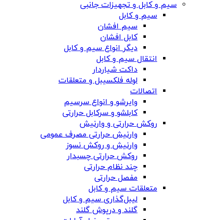
سیم و کابل و تجهیزات جانبی
سیم و کابل
سیم افشان
کابل افشان
دیگر انواع سیم و کابل
انتقال سیم و کابل
داکت شیاردار
لوله فلکسیبل و متعلقات
اتصالات
وایرشو و انواع سرسیم
کابلشو و سرکابل حرارتی
روکش حرارتی و وارنیش
وارنیش حرارتی مصرف عمومی
وارنیش و روکش نسوز
روکش حرارتی چسبدار
چند نظام حرارتی
مفصل حرارتی
متعلقات سیم و کابل
لیبل‌گذاری سیم و کابل
گلند و درپوش گلند