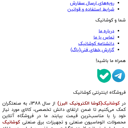
رویه‌های ارسال سفارش
شرایط استفاده و قوانین
شما و کوشانیک
درباره ما
تماس با ما
دانشنامه کوشانیک
گزارش خطای فنی(باگ)
همراه ما باشید!
فروشگاه اینترنتی کوشانیک
در
کوشانیک(
کوشا الکترونیک البرز)
از سال 1388، به صنعتگران
کمک می‌کنیم تا ضمن ارتقای دانش تخصصی، کالای مورد نیاز
خود را با مناسب‌ترین قیمت بیابند. ما در فروشگاه آنلاین
محصولات اتوماسیون صنعتی و تجهیزات برق صنعتی
کوشانیک