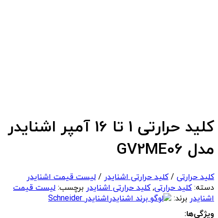
کلید حرارتی 1 تا 16 آمپر اشنایدر
مدل GV2ME06
کلید حرارتی
/
کلید حرارتی اشنایدر
/
لیست قیمت اشنایدر
دسته:
کلید حرارتی
,
کلید حرارتی اشنایدر
برچسب:
لیست قیمت
اشنایدر
برند:
اشنایدر Schneider
ویژگی‌ها: