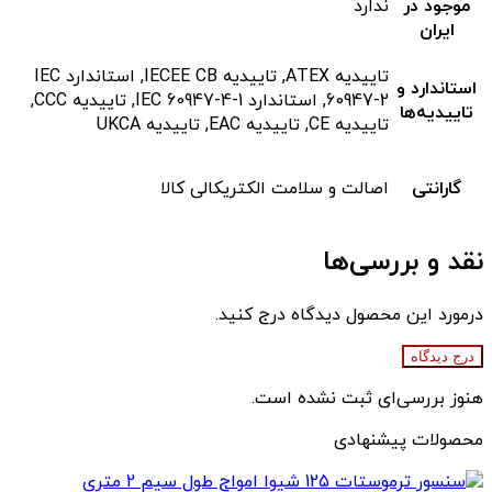
موجود در
ندارد
ایران
تاییدیه ATEX, تاییدیه IECEE CB, استاندارد IEC
استاندارد و
60947-2, استاندارد IEC 60947-4-1, تاییدیه CCC,
تاییدیه‌ها
تاییدیه CE, تاییدیه EAC, تاییدیه UKCA
گارانتی
اصالت و سلامت الکتریکالی کالا
نقد و بررسی‌ها
درمورد این محصول دیدگاه درج کنید.
درج دیدگاه
هنوز بررسی‌ای ثبت نشده است.
محصولات پیشنهادی