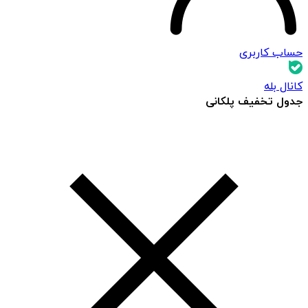
حساب کاربری
کانال بله
جدول تخفیف پلکانی