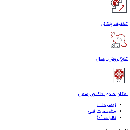
تخفیف پلکانی
تنوع روش ارسال
امکان صدور فاکتور رسمی
توضیحات
مشخصات فنی
نظرات (0)