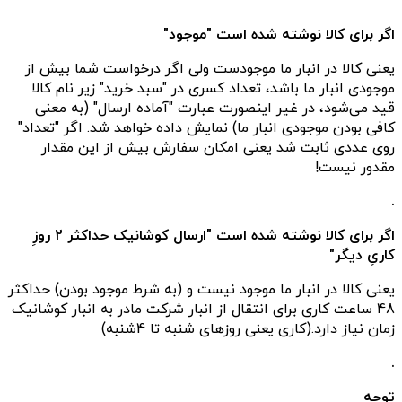
اگر برای کالا نوشته شده است "موجود"
یعنی کالا در انبار ما موجودست ولی اگر درخواست شما بیش از
موجودی انبار ما باشد، تعداد کسری در "سبد خرید" زیر نام کالا
قید می‌شود، در غیر اینصورت عبارت "آماده ارسال" (به معنی
کافی بودن موجودی انبار ما) نمایش داده خواهد شد. اگر "تعداد"
روی عددی ثابت شد یعنی امکان سفارش بیش از این مقدار
مقدور نیست!
.
اگر برای کالا نوشته شده است "ارسال کوشانیک حداکثر 2 روزِ
کاریِ دیگر"
یعنی کالا در انبار ما موجود نیست و (به شرط موجود بودن) حداکثر
48 ساعت کاری برای انتقال از انبار شرکت مادر به انبار کوشانیک
زمان نیاز دارد.(کاری یعنی روزهای شنبه تا 4شنبه)
.
توجه