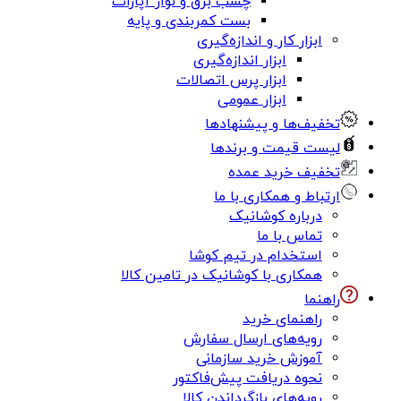
چسب برق و نوار آپارات
بست کمربندی و پایه
ابزار کار و اندازه‌گیری
ابزار اندازه‌گیری
ابزار پرس اتصالات
ابزار عمومی
تخفیف‌ها و پیشنهادها
لیست قیمت و برندها
تخفیف خرید عمده
ارتباط و همکاری با ما
درباره کوشانیک
تماس با ما
استخدام در تیم کوشا
همکاری با کوشانیک در تامین کالا
راهنما
راهنمای خرید
رویه‌های ارسال سفارش
آموزش خرید سازمانی
نحوه دریافت پیش‌فاکتور
رویه‌های بازگرداندن کالا