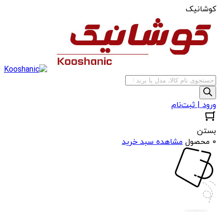
کوشانیک
جستجوی
محصولات
ورود | ثبت‌نام
بستن
0 محصول
مشاهده سبد خرید