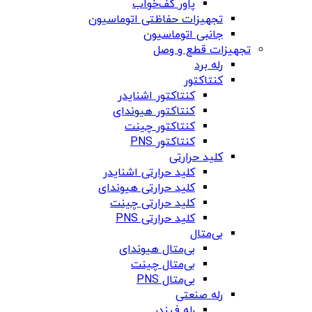
پاور کف‌خواب
تجهیزات حفاظتی اتوماسیون
جانبی اتوماسیون
تجهیزات قطع و وصل
رله برد
کنتاکتور
کنتاکتور اشنایدر
کنتاکتور هیوندای
کنتاکتور چینت
کنتاکتور PNS
کلید حرارتی
کلید حرارتی اشنایدر
کلید حرارتی هیوندای
کلید حرارتی چینت
کلید حرارتی PNS
بی‌متال
بی‌متال هیوندای
بی‌متال چینت
بی‌متال PNS
رله صنعتی
رله فیندر