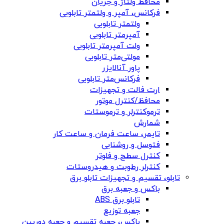
محافظ ولتاژ و جریان
فرکانس، آمپر و ولتمتر تابلویی
ولتمتر تابلویی
آمپرمتر تابلویی
ولت آمپرمتر تابلویی
مولتی‌متر تابلویی
پاور آنالایزر
فرکانس‌متر تابلویی
ارت فالت و تجهیزات
محافظ/کنترل موتور
ترموکنترلر و ترموستات
شمارش
تایمر، ساعت فرمان و ساعت کار
فتوسل و روشنایی
کنترل سطح و فلوتر
کنترلر رطوبت و هیدروستات
تابلو، تقسیم و تجهیزات تابلو برق
باکس و جعبه برق
تابلو برق ABS
جعبه توزیع
باکس، جعبه تقسیم و جعبه دوربین