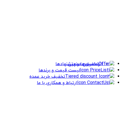
اتوماسیون صنعتی
تخفیف‌ها و پیشنهادها
لیست قیمت و برندها
تخفیف خرید عمده
ارتباط و همکاری با ما