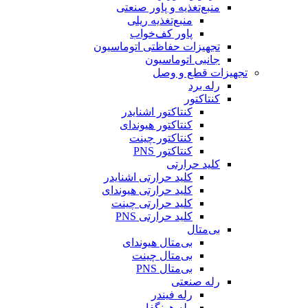
منبع‌تغذیه و پاور صنعتی
منبع‌تغذیه ریلی
پاور کف‌خواب
تجهیزات حفاظتی اتوماسیون
جانبی اتوماسیون
تجهیزات قطع و وصل
رله برد
کنتاکتور
کنتاکتور اشنایدر
کنتاکتور هیوندای
کنتاکتور چینت
کنتاکتور PNS
کلید حرارتی
کلید حرارتی اشنایدر
کلید حرارتی هیوندای
کلید حرارتی چینت
کلید حرارتی PNS
بی‌متال
بی‌متال هیوندای
بی‌متال چینت
بی‌متال PNS
رله صنعتی
رله فیندر
رله هونگفا