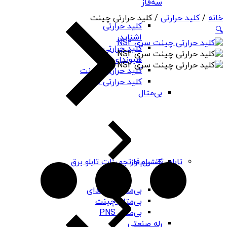
سه‌فاز
خانه
/
کلید حرارتی
/ کلید حرارتی چینت
کلید حرارتی
🔍
اشنایدر
کلید حرارتی
هیوندای
کلید حرارتی چینت
کلید حرارتی PNS
بی‌متال
کنترل فاز
تابلو، تقسیم و تجهیزات تابلو برق
بی‌متال هیوندای
بی‌متال چینت
بی‌متال PNS
رله صنعتی