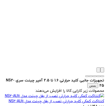
تجهیزات جانبی کلید حرارتی 1.6 تا 2.5 آمپر چینت سری NS2-
25
بستن
محصولات زیر کارایی کالا را افزایش می‌دهند:
کنتاکت کمکی کلید حرارتی نصب از بغل چینت مدل NS2-AU11