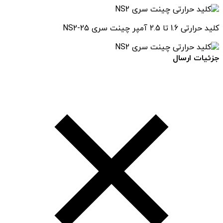
کلید حرارتی 1.6 تا 2.5 آمپر چینت سری NS2-25
جزئیات ارسال