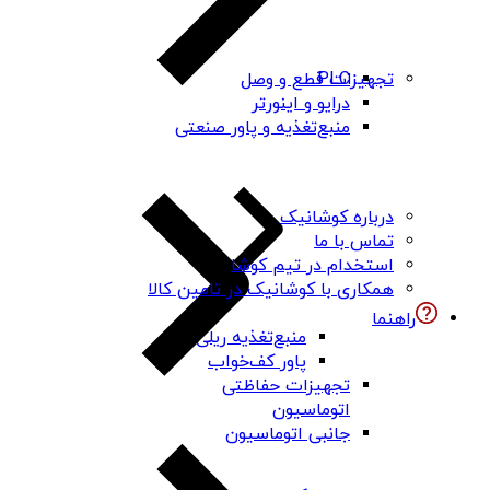
PLC
تجهیزات قطع و وصل
درایو و اینورتر
منبع‌تغذیه و پاور صنعتی
درباره کوشانیک
تماس با ما
استخدام در تیم کوشا
همکاری با کوشانیک در تامین کالا
راهنما
منبع‌تغذیه ریلی
پاور کف‌خواب
تجهیزات حفاظتی
اتوماسیون
جانبی اتوماسیون