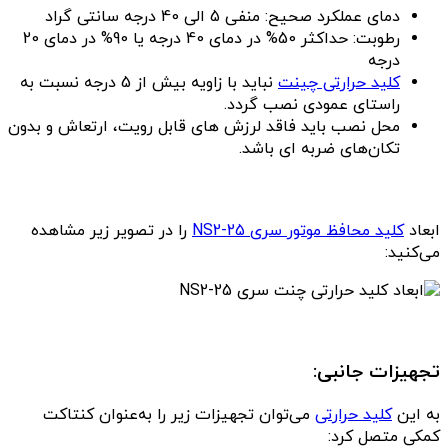
دمای عملکرد صحیح: منفی 5 الی 40 درجه سانتی گراد
رطوبت: حداکثر 50% در دمای 40 درجه یا 90% در دمای 20
درجه
کلید حرارتی چینت
نباید با زاویه بیش از 5 درجه نسبت به
راستای عمودی نصب گردد.
محل نصب باید فاقد لرزش های قابل رویت، ارتعاش و بدون
تکان‌های ضربه ای باشد.
ابعاد
کلید محافظ موتور سری NS2-25
را در تصویر زیر مشاهده
می‌کنید:
تجهیزات جانبی:
به این
کلید حرارتی
می‌توان تجهیزات زیر را به‌عنوان کنتاکت
کمکی متصل کرد: