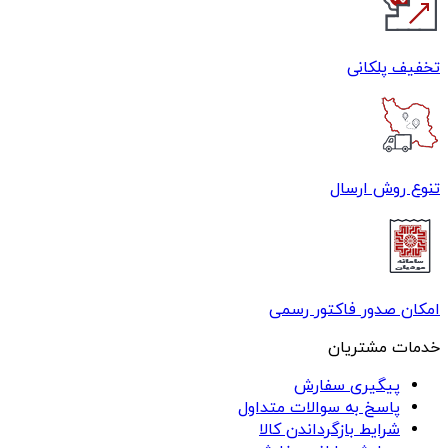
تخفیف پلکانی
تنوع روش ارسال
امکان صدور فاکتور رسمی
خدمات مشتریان
پیگیری سفارش
پاسخ به سوالات متداول
شرایط بازگرداندن کالا