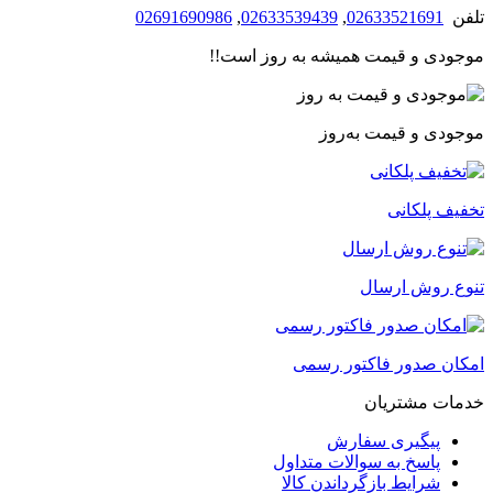
تلفن
02633521691
,
02633539439
,
02691690986
موجودی و قیمت همیشه به روز است!!
موجودی و قیمت به‌روز
تخفیف پلکانی
تنوع روش ارسال
امکان صدور فاکتور رسمی
خدمات مشتریان
پیگیری سفارش
پاسخ به سوالات متداول
شرایط بازگرداندن کالا