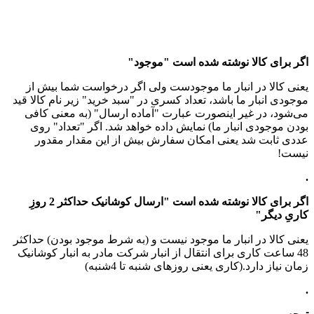
اگر برای کالا نوشته شده است "موجود"
یعنی کالا در انبار ما موجودست ولی اگر درخواست شما بیش از
موجودی انبار ما باشد، تعداد کسری در "سبد خرید" زیر نام کالا قید
می‌شود، در غیر اینصورت عبارت "آماده ارسال" (به معنی کافی
بودن موجودی انبار ما) نمایش داده خواهد شد. اگر "تعداد" روی
عددی ثابت شد یعنی امکان سفارش بیش از این مقدار مقدور
نیست!
.
اگر برای کالا نوشته شده است "ارسال کوشانیک حداکثر 2 روزِ
کاریِ دیگر"
یعنی کالا در انبار ما موجود نیست و (به شرط موجود بودن) حداکثر
48 ساعت کاری برای انتقال از انبار شرکت مادر به انبار کوشانیک
زمان نیاز دارد.(کاری یعنی روزهای شنبه تا 4شنبه)
.