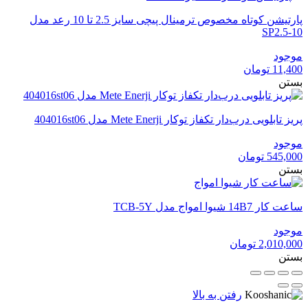
پارتیشن کوتاه مخصوص ترمینال پیچی سایز 2.5 تا 10 رعد مدل
SP2.5-10
موجود
11,400
تومان
بستن
پریز تابلویی درب‌دار تکفاز توکار Mete Enerji مدل 404016st06
موجود
545,000
تومان
بستن
ساعت کار 14B7 شیوا امواج مدل TCB-5Y
موجود
2,010,000
تومان
بستن
رفتن به بالا