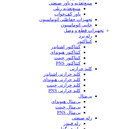
منبع‌تغذیه و پاور صنعتی
منبع‌تغذیه ریلی
پاور کف‌خواب
تجهیزات حفاظتی اتوماسیون
جانبی اتوماسیون
تجهیزات قطع و وصل
رله برد
کنتاکتور
کنتاکتور اشنایدر
کنتاکتور هیوندای
کنتاکتور چینت
کنتاکتور PNS
کلید حرارتی
کلید حرارتی اشنایدر
کلید حرارتی هیوندای
کلید حرارتی چینت
کلید حرارتی PNS
بی‌متال
بی‌متال هیوندای
بی‌متال چینت
بی‌متال PNS
رله صنعتی
رله فیندر
رله هونگفا