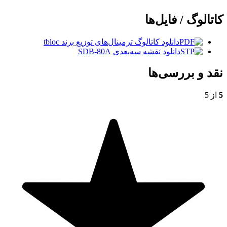
کاتالوگ / فایل‌ها
دانلود کاتالوگ ترمینال‌های توزیع برند tbloc
دانلود نقشه سه‌بعدی SDB-80A
نقد و بررسی‌ها
5
از 5