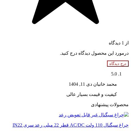
از 1 دیدگاه
درمورد این محصول دیدگاه درج کنید.
درج دیدگاه
5.0
محمد خانیان
دی 11, 1404
کیفیت و قیمت بسیار عالی
محصولات پیشنهادی
چراغ سیگنال 110 ولت AC/DC قطر 22 میلی رعد سری IN22