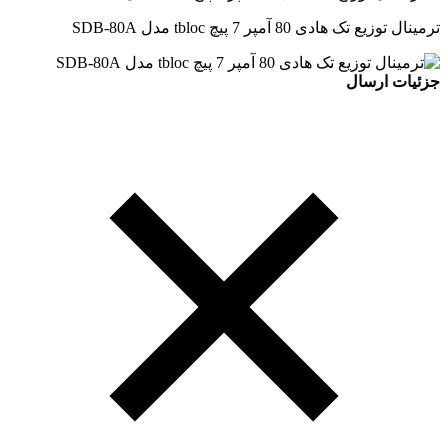
ترمینال توزیع تک هادی 80 آمپر 7 پیچ tbloc مدل SDB-80A
جزئیات ارسال