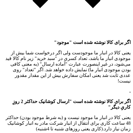
اگر برای کالا نوشته شده است "موجود"
یعنی کالا در انبار ما موجودست ولی اگر درخواست شما بیش از
موجودی انبار ما باشد، تعداد کسری در "سبد خرید" زیر نام کالا قید
می‌شود، در غیر اینصورت عبارت "آماده ارسال" (به معنی کافی
بودن موجودی انبار ما) نمایش داده خواهد شد. اگر "تعداد" روی
عددی ثابت شد یعنی امکان سفارش بیش از این مقدار مقدور
نیست!
.
اگر برای کالا نوشته شده است "ارسال کوشانیک حداکثر 2 روزِ
کاریِ دیگر"
یعنی کالا در انبار ما موجود نیست و (به شرط موجود بودن) حداکثر
48 ساعت کاری برای انتقال از انبار شرکت مادر به انبار کوشانیک
زمان نیاز دارد.(کاری یعنی روزهای شنبه تا 4شنبه)