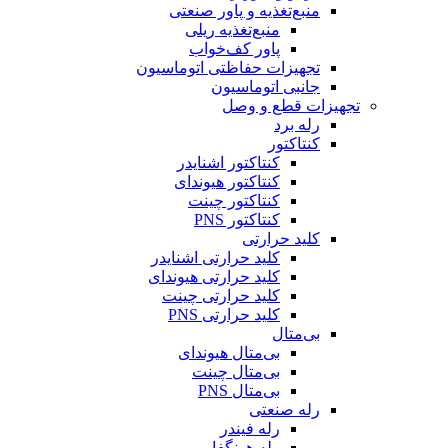
منبع‌تغذیه و پاور صنعتی
منبع‌تغذیه ریلی
پاور کف‌خواب
تجهیزات حفاظتی اتوماسیون
جانبی اتوماسیون
تجهیزات قطع و وصل
رله برد
کنتاکتور
کنتاکتور اشنایدر
کنتاکتور هیوندای
کنتاکتور چینت
کنتاکتور PNS
کلید حرارتی
کلید حرارتی اشنایدر
کلید حرارتی هیوندای
کلید حرارتی چینت
کلید حرارتی PNS
بی‌متال
بی‌متال هیوندای
بی‌متال چینت
بی‌متال PNS
رله صنعتی
رله فیندر
رله هونگفا