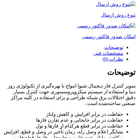
عدد
تنوع روش ارسال
امکان صدور فاکتور رسمی
توضیحات
مشخصات فنی
نظرات (0)
توضیحات
سوپر کنترل فاز دیجیتال شیوا امواج با بهره‌گیری از تکنولوژی روز
دنیا و استفاده از سیستم میکروپروسسوری جهت کنترل بسیار
دقیق اختلالات برق شبکه طراحی و برای استفاده در کلیه مراکز
صنعتی ساخته‌شده است .
حفاظت در برابر افزایش و کاهش ولتاژ
حفاظت در برابر جابجایی و عدم تقارن فازها
حفاظت در برابر قطع هرکدام از فازها و نول
نشانگر اعلام وصل رله، زمان تأخیر در وصل و قطع، افزایش
و کاهش ولتاژ، عدم تقارن و جابه‌جایی فازها، قطع فاز و