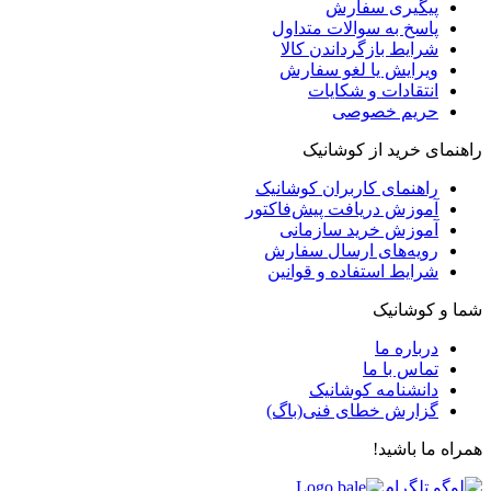
پیگیری سفارش
پاسخ به سوالات متداول
شرایط بازگرداندن کالا
ویرایش یا لغو سفارش
انتقادات و شکایات
حریم خصوصی
راهنمای خرید از کوشانیک
راهنمای کاربران کوشانیک
آموزش دریافت پیش‌فاکتور
آموزش خرید سازمانی
رویه‌های ارسال سفارش
شرایط استفاده و قوانین
شما و کوشانیک
درباره ما
تماس با ما
دانشنامه کوشانیک
گزارش خطای فنی(باگ)
همراه ما باشید!