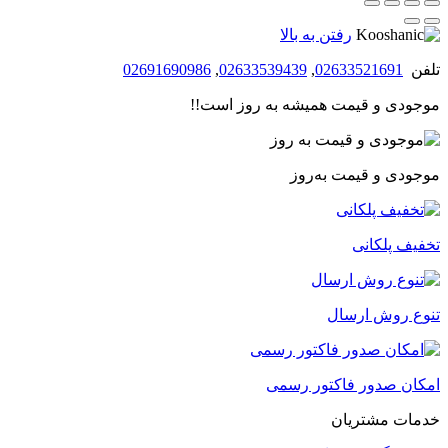
رفتن به بالا
تلفن
02633521691
,
02633539439
,
02691690986
موجودی و قیمت همیشه به روز است!!
موجودی و قیمت به‌روز
تخفیف پلکانی
تنوع روش ارسال
امکان صدور فاکتور رسمی
خدمات مشتریان