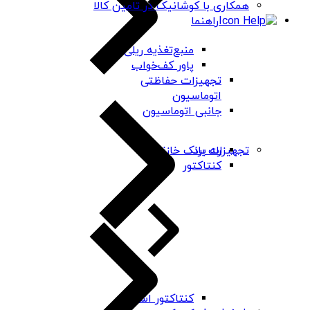
همکاری با کوشانیک در تامین کالا
راهنما
منبع‌تغذیه ریلی
پاور کف‌خواب
تجهیزات حفاظتی
اتوماسیون
جانبی اتوماسیون
رله برد
تجهیزات بانک خازنی
کنتاکتور
کنتاکتور اشنایدر