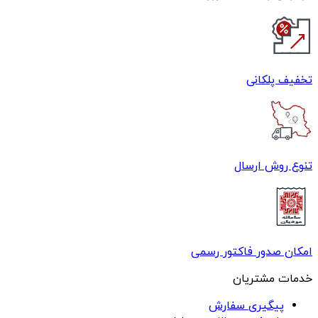
تخفیف پلکانی
تنوع روش ارسال
امکان صدور فاکتور رسمی
خدمات مشتریان
پیگیری سفارش