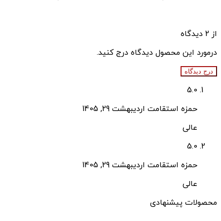
از 2 دیدگاه
درمورد این محصول دیدگاه درج کنید.
درج دیدگاه
5.0
حمزه استقامت
اردیبهشت 29, 1405
عالی
5.0
حمزه استقامت
اردیبهشت 29, 1405
عالی
محصولات پیشنهادی