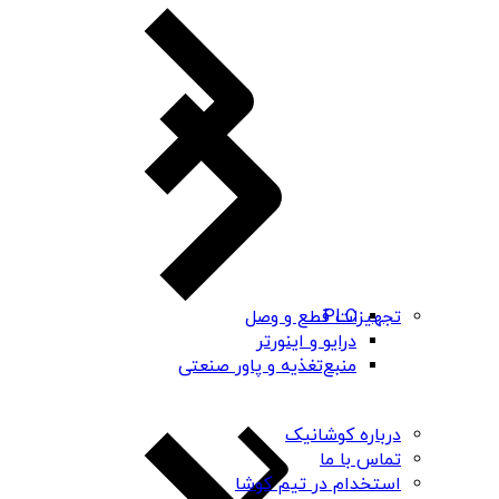
PLC
تجهیزات قطع و وصل
درایو و اینورتر
منبع‌تغذیه و پاور صنعتی
درباره کوشانیک
تماس با ما
استخدام در تیم کوشا