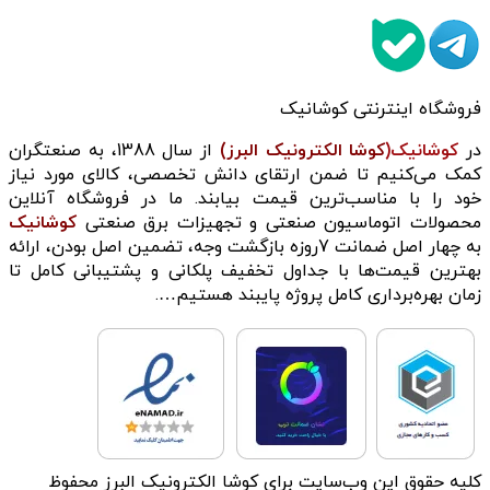
فروشگاه اینترنتی کوشانیک
در
کوشانیک(
کوشا الکترونیک البرز)
از سال 1388، به صنعتگران
کمک می‌کنیم تا ضمن ارتقای دانش تخصصی، کالای مورد نیاز
خود را با مناسب‌ترین قیمت بیابند. ما در فروشگاه آنلاین
محصولات اتوماسیون صنعتی و تجهیزات برق صنعتی
کوشانیک
به چهار اصل ضمانت 7روزه بازگشت وجه، تضمین اصل بودن، ارائه
بهترین قیمت‌ها با جداول تخفیف پلکانی و پشتیبانی کامل تا
زمان بهره‌برداری کامل پروژه پایبند هستیم….
کلیه حقوق این وب‌سایت برای کوشا الکترونیک البرز محفوظ