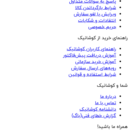
پاسخ به سوالات متداول
شرایط بازگرداندن کالا
ویرایش یا لغو سفارش
انتقادات و شکایات
حریم خصوصی
راهنمای خرید از کوشانیک
راهنمای کاربران کوشانیک
آموزش دریافت پیش‌فاکتور
آموزش خرید سازمانی
رویه‌های ارسال سفارش
شرایط استفاده و قوانین
شما و کوشانیک
درباره ما
تماس با ما
دانشنامه کوشانیک
گزارش خطای فنی(باگ)
همراه ما باشید!