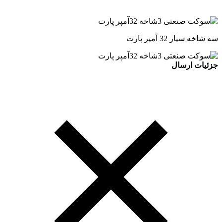
سه شاخه سیار 32 آمپر پارت
جزئیات ارسال