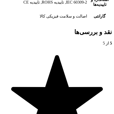
IEC 60309-2, تاییدیه ROHS, تاییدیه CE
تاییدیه‌ها
گارانتی
اصالت و سلامت فیزیکی کالا
نقد و بررسی‌ها
5
از 5