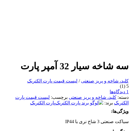
سه شاخه سیار 32 آمپر پارت
کلید، شاخه و پریز صنعتی
/
لیست قیمت پارت الکتریک
(1)
5
1 دیدگاه‌ها
دسته:
کلید، شاخه و پریز صنعتی
برچسب:
لیست قیمت پارت
الکتریک
برند:
پارت الکتریک
ویژگی‌ها:
سباکت صنعتی 3 شاخ نری با IP44