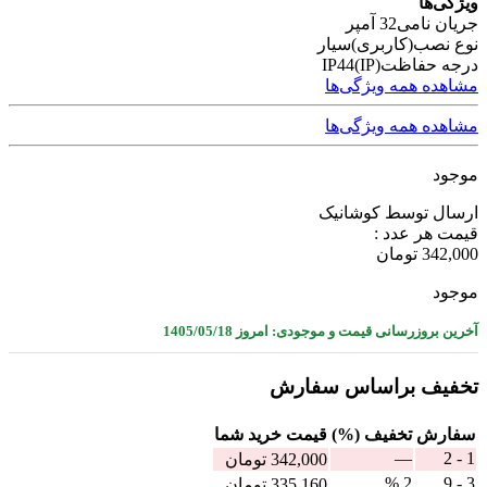
ویژگی‌ها
جریان نامی
32 آمپر
نوع نصب(کاربری)
سیار
درجه حفاظت(IP)
IP44
مشاهده همه ویژگی‌ها
مشاهده همه ویژگی‌ها
موجود
ارسال توسط کوشانیک
قیمت هر عدد :
342,000
تومان
موجود
آخرین بروزرسانی قیمت و موجودی: امروز 1405/05/18
تخفیف براساس سفارش
سفارش
تخفیف (%)
قيمت خرید شما
—
1 - 2
342,000
تومان
2 %
3 - 9
335,160
تومان