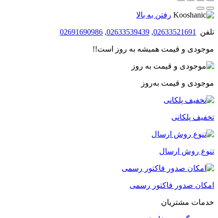
رفتن به بالا
تلفن
02633521691
,
02633539439
,
02691690986
موجودی و قیمت همیشه به روز است!!
موجودی و قیمت به‌روز
تخفیف پلکانی
تنوع روش ارسال
امکان صدور فاکتور رسمی
خدمات مشتریان