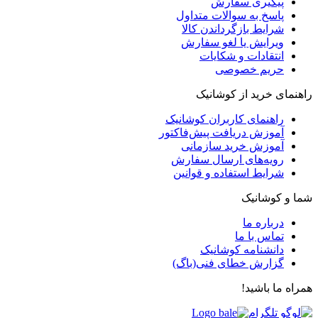
پیگیری سفارش
پاسخ به سوالات متداول
شرایط بازگرداندن کالا
ویرایش یا لغو سفارش
انتقادات و شکایات
حریم خصوصی
راهنمای خرید از کوشانیک
راهنمای کاربران کوشانیک
آموزش دریافت پیش‌فاکتور
آموزش خرید سازمانی
رویه‌های ارسال سفارش
شرایط استفاده و قوانین
شما و کوشانیک
درباره ما
تماس با ما
دانشنامه کوشانیک
گزارش خطای فنی(باگ)
همراه ما باشید!