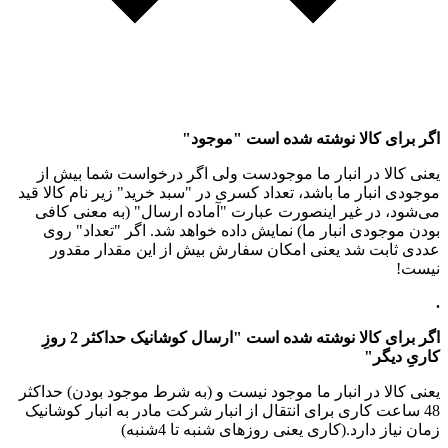
اگر برای کالا نوشته شده است "موجود"
یعنی کالا در انبار ما موجودست ولی اگر درخواست شما بیش از
موجودی انبار ما باشد، تعداد کسری در "سبد خرید" زیر نام کالا قید
می‌شود، در غیر اینصورت عبارت "آماده ارسال" (به معنی کافی
بودن موجودی انبار ما) نمایش داده خواهد شد. اگر "تعداد" روی
عددی ثابت شد یعنی امکان سفارش بیش از این مقدار مقدور
نیست!
.
اگر برای کالا نوشته شده است "ارسال کوشانیک حداکثر 2 روزِ
کاریِ دیگر"
یعنی کالا در انبار ما موجود نیست و (به شرط موجود بودن) حداکثر
48 ساعت کاری برای انتقال از انبار شرکت مادر به انبار کوشانیک
زمان نیاز دارد.(کاری یعنی روزهای شنبه تا 4شنبه)