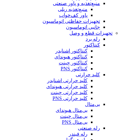
منبع‌تغذیه و پاور صنعتی
منبع‌تغذیه ریلی
پاور کف‌خواب
تجهیزات حفاظتی اتوماسیون
جانبی اتوماسیون
تجهیزات قطع و وصل
رله برد
کنتاکتور
کنتاکتور اشنایدر
کنتاکتور هیوندای
کنتاکتور چینت
کنتاکتور PNS
کلید حرارتی
کلید حرارتی اشنایدر
کلید حرارتی هیوندای
کلید حرارتی چینت
کلید حرارتی PNS
بی‌متال
بی‌متال هیوندای
بی‌متال چینت
بی‌متال PNS
رله صنعتی
رله فیندر
رله هونگفا