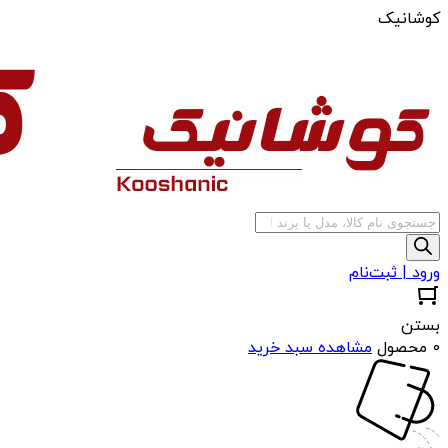
کوشانیک
جستجوی
محصولات
ورود | ثبت‌نام
بستن
0 محصول
مشاهده سبد خرید