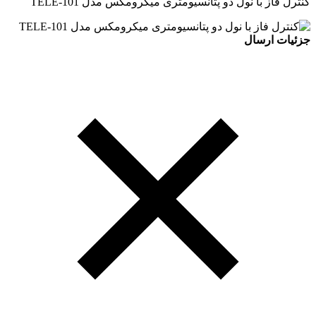
کنترل فاز با نول دو پتانسیومتری میکرومکس مدل TELE-101
جزئیات ارسال