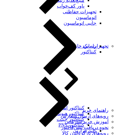
منبع‌تغذیه ریلی
پاور کف‌خواب
تجهیزات حفاظتی
اتوماسیون
جانبی اتوماسیون
رله برد
تجهیزات بانک خازنی
کنتاکتور
کنتاکتور اشنایدر
راهنمای خرید
کنتاکتور هیوندای
رویه‌های ارسال سفارش
کنتاکتور چینت
آموزش خرید سازمانی
کنتاکتور PNS
نحوه دریافت پیش‌فاکتور
کلید حرارتی
رویه‌های بازگرداندن کالا