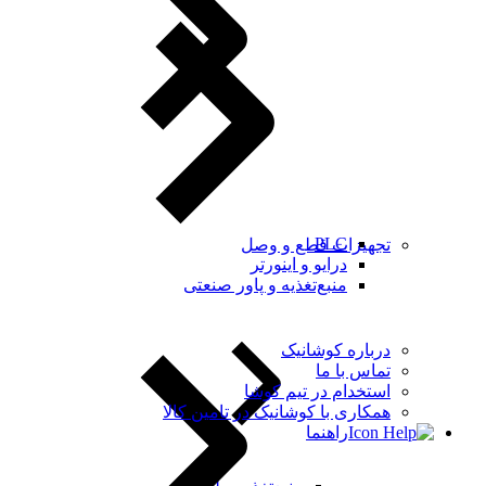
PLC
تجهیزات قطع و وصل
درایو و اینورتر
منبع‌تغذیه و پاور صنعتی
درباره کوشانیک
تماس با ما
استخدام در تیم کوشا
همکاری با کوشانیک در تامین کالا
راهنما