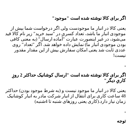
اگر برای کالا نوشته شده است "موجود"
یعنی کالا در انبار ما موجودست ولی اگر درخواست شما بیش از
موجودی انبار ما باشد، تعداد کسری در "سبد خرید" زیر نام کالا قید
می‌شود، در غیر اینصورت عبارت "آماده ارسال" (به معنی کافی
بودن موجودی انبار ما) نمایش داده خواهد شد. اگر "تعداد" روی
عددی ثابت شد یعنی امکان سفارش بیش از این مقدار مقدور
نیست!
.
اگر برای کالا نوشته شده است "ارسال کوشانیک حداکثر 2 روزِ
کاریِ دیگر"
یعنی کالا در انبار ما موجود نیست و (به شرط موجود بودن) حداکثر
48 ساعت کاری برای انتقال از انبار شرکت مادر به انبار کوشانیک
زمان نیاز دارد.(کاری یعنی روزهای شنبه تا 4شنبه)
.
توجه