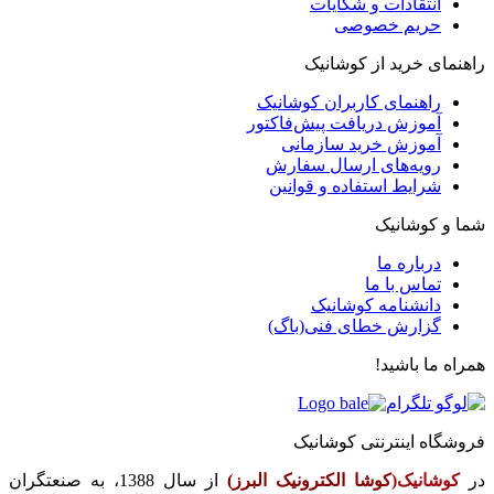
انتقادات و شکایات
حریم خصوصی
راهنمای خرید از کوشانیک
راهنمای کاربران کوشانیک
آموزش دریافت پیش‌فاکتور
آموزش خرید سازمانی
رویه‌های ارسال سفارش
شرایط استفاده و قوانین
شما و کوشانیک
درباره ما
تماس با ما
دانشنامه کوشانیک
گزارش خطای فنی(باگ)
همراه ما باشید!
فروشگاه اینترنتی کوشانیک
در
کوشانیک(
کوشا الکترونیک البرز)
از سال 1388، به صنعتگران