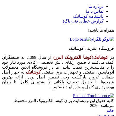
درباره ما
تماس با ما
دانشنامه کوشانیک
گزارش خطای فنی(باگ)
همراه ما باشید!
فروشگاه اینترنتی کوشانیک
در
کوشانیک(
کوشا الکترونیک البرز)
از سال 1388، به صنعتگران
کمک می‌کنیم تا ضمن ارتقای دانش تخصصی، کالای مورد نیاز خود
را با مناسب‌ترین قیمت بیابند. ما در فروشگاه آنلاین محصولات
اتوماسیون صنعتی و تجهیزات برق صنعتی
کوشانیک
به چهار اصل
ضمانت 7روزه بازگشت وجه، تضمین اصل بودن، ارائه بهترین
قیمت‌ها با جداول تخفیف پلکانی و پشتیبانی کامل تا زمان
بهره‌برداری کامل پروژه پایبند هستیم….
کلیه حقوق این وب‌سایت برای کوشا الکترونیک البرز محفوظ
می‌باشد. 2026
خانه
سبد خرید