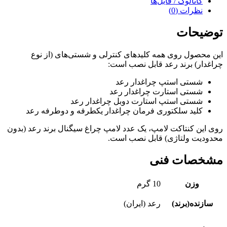
کاتالوگ / فایل‌ها
نظرات (0)
توضیحات
این محصول روی همه کلیدهای کنترلی و شستی‌های (از نوع
چراغدار) برند رعد قابل نصب است:
شستی استپ چراغدار رعد
شستی استارت چراغدار رعد
شستی استپ استارت دوبل چراغدار رعد
کلید سلکتوری فرمان چراغدار یکطرفه و دوطرفه رعد
روی این کنتاکت لامپ، یک عدد لامپ چراغ سیگنال برند رعد (بدون
محدودیت ولتاژی) قابل نصب است.
مشخصات فنی
وزن
10 گرم
سازنده(برند)
رعد (ایران)