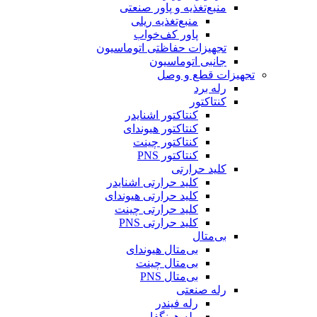
منبع‌تغذیه و پاور صنعتی
منبع‌تغذیه ریلی
پاور کف‌خواب
تجهیزات حفاظتی اتوماسیون
جانبی اتوماسیون
تجهیزات قطع و وصل
رله برد
کنتاکتور
کنتاکتور اشنایدر
کنتاکتور هیوندای
کنتاکتور چینت
کنتاکتور PNS
کلید حرارتی
کلید حرارتی اشنایدر
کلید حرارتی هیوندای
کلید حرارتی چینت
کلید حرارتی PNS
بی‌متال
بی‌متال هیوندای
بی‌متال چینت
بی‌متال PNS
رله صنعتی
رله فیندر
رله هونگفا