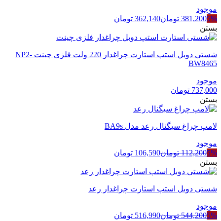
موجود
5%
381,200
تومان
362,140
تومان
بستن
شستی دوبل استپ استارت چراغدار 220 ولت فلزی چینت NP2-
BW8465
موجود
737,000
تومان
بستن
لامپ چراغ سیگنال رعد مدل BA9s
موجود
5%
112,200
تومان
106,590
تومان
بستن
شستی دوبل استپ استارت چراغدار رعد
موجود
5%
544,200
تومان
516,990
تومان