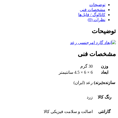
توضیحات
مشخصات فنی
کاتالوگ / فایل‌ها
نظرات (0)
توضیحات
مشخصات فنی
وزن
30 گرم
ابعاد
6 × 6 × 4.5 سانتیمتر
سازنده(برند)
رعد (ایران)
رنگ کالا
زرد
گارانتی
اصالت و سلامت فیزیکی کالا