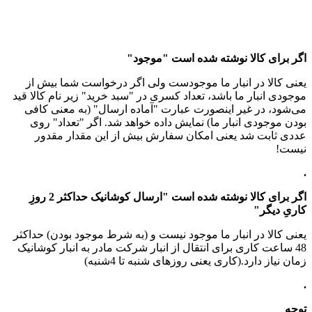
اگر برای کالا نوشته شده است "موجود"
یعنی کالا در انبار ما موجودست ولی اگر درخواست شما بیش از
موجودی انبار ما باشد، تعداد کسری در "سبد خرید" زیر نام کالا قید
می‌شود، در غیر اینصورت عبارت "آماده ارسال" (به معنی کافی
بودن موجودی انبار ما) نمایش داده خواهد شد. اگر "تعداد" روی
عددی ثابت شد یعنی امکان سفارش بیش از این مقدار مقدور
نیست!
.
اگر برای کالا نوشته شده است "ارسال کوشانیک حداکثر 2 روزِ
کاریِ دیگر"
یعنی کالا در انبار ما موجود نیست و (به شرط موجود بودن) حداکثر
48 ساعت کاری برای انتقال از انبار شرکت مادر به انبار کوشانیک
زمان نیاز دارد.(کاری یعنی روزهای شنبه تا 4شنبه)
.
توجه