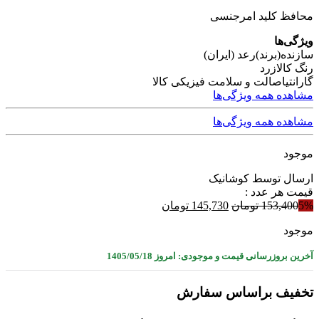
محافظ کلید امرجنسی
ویژگی‌ها
سازنده(برند)
رعد (ایران)
رنگ کالا
زرد
گارانتی
اصالت و سلامت فیزیکی کالا
مشاهده همه ویژگی‌ها
مشاهده همه ویژگی‌ها
موجود
ارسال توسط کوشانیک
قیمت هر عدد :
قیمت
قیمت
5%
153,400
تومان
145,730
تومان
اصلی
فعلی
موجود
153,400 تومان
145,730 تومان
بود.
است.
آخرین بروزرسانی قیمت و موجودی: امروز 1405/05/18
تخفیف براساس سفارش