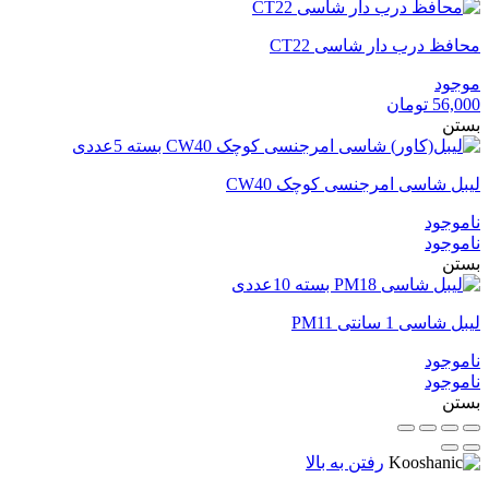
محافظ درب دار شاسی CT22
موجود
56,000
تومان
بستن
لیبل شاسی امرجنسی کوچک CW40
ناموجود
ناموجود
بستن
لیبل شاسی 1 سانتی PM11
ناموجود
ناموجود
بستن
رفتن به بالا