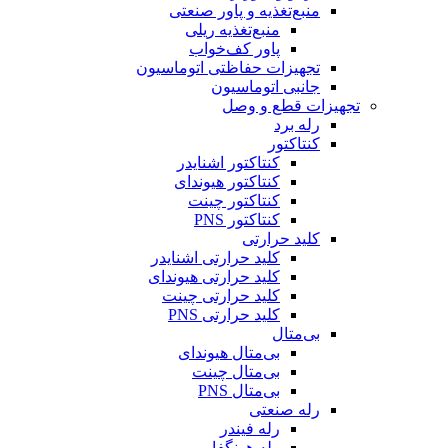
منبع‌تغذیه و پاور صنعتی
منبع‌تغذیه ریلی
پاور کف‌خواب
تجهیزات حفاظتی اتوماسیون
جانبی اتوماسیون
تجهیزات قطع و وصل
رله برد
کنتاکتور
کنتاکتور اشنایدر
کنتاکتور هیوندای
کنتاکتور چینت
کنتاکتور PNS
کلید حرارتی
کلید حرارتی اشنایدر
کلید حرارتی هیوندای
کلید حرارتی چینت
کلید حرارتی PNS
بی‌متال
بی‌متال هیوندای
بی‌متال چینت
بی‌متال PNS
رله صنعتی
رله فیندر
رله هونگفا