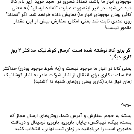
موجودی انبار ما باشد، تعداد کسری در "سبد خرید" زیر نام کالا
قید می‌شود، در غیر اینصورت عبارت "آماده ارسال" (به معنی
کافی بودن موجودی انبار ما) نمایش داده خواهد شد. اگر "تعداد"
روی عددی ثابت شد یعنی امکان سفارش بیش از این مقدار
مقدور نیست!
.
اگر برای کالا نوشته شده است "ارسال کوشانیک حداکثر 2 روزِ
کاریِ دیگر"
یعنی کالا در انبار ما موجود نیست و (به شرط موجود بودن) حداکثر
48 ساعت کاری برای انتقال از انبار شرکت مادر به انبار کوشانیک
زمان نیاز دارد.(کاری یعنی روزهای شنبه تا 4شنبه)
.
توجه
بسته به حجم سفارش و آدرس شما، روش‌های ارسال مجاز که
پست، پیک، تیپاکس، چاپار، باربری، باربری ترمینال و دریافت
حضوری است را می‌توانید در زمان ثبت نهایی، انتخاب کنید.