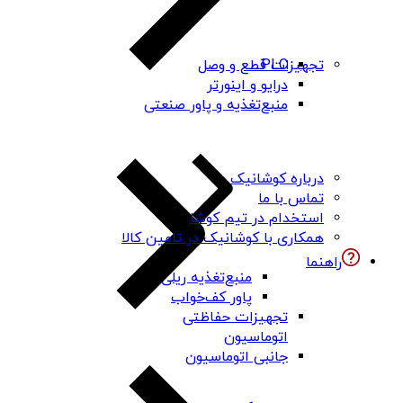
PLC
تجهیزات قطع و وصل
درایو و اینورتر
منبع‌تغذیه و پاور صنعتی
درباره کوشانیک
تماس با ما
استخدام در تیم کوشا
همکاری با کوشانیک در تامین کالا
راهنما
منبع‌تغذیه ریلی
پاور کف‌خواب
تجهیزات حفاظتی
اتوماسیون
جانبی اتوماسیون