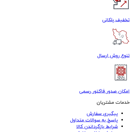
تخفیف پلکانی
تنوع روش ارسال
امکان صدور فاکتور رسمی
خدمات مشتریان
پیگیری سفارش
پاسخ به سوالات متداول
شرایط بازگرداندن کالا