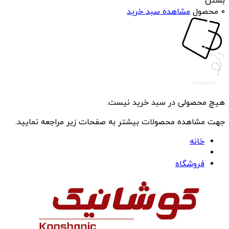
بستن
0 محصول
مشاهده سبد خرید
هیچ محصولی در سبد خرید نیست.
جهت مشاهده محصولات بیشتر به صفحات زیر مراجعه نمایید.
خانه
فروشگاه