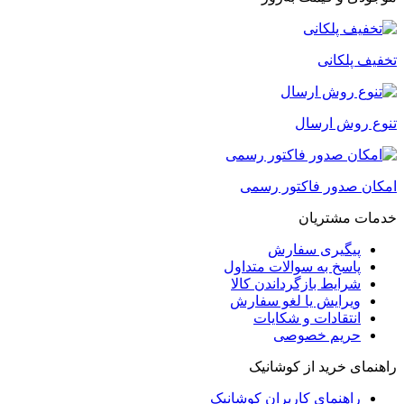
تخفیف پلکانی
تنوع روش ارسال
امکان صدور فاکتور رسمی
خدمات مشتریان
پیگیری سفارش
پاسخ به سوالات متداول
شرایط بازگرداندن کالا
ویرایش یا لغو سفارش
انتقادات و شکایات
حریم خصوصی
راهنمای خرید از کوشانیک
راهنمای کاربران کوشانیک