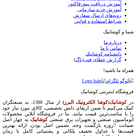
آموزش دریافت پیش‌فاکتور
آموزش خرید سازمانی
رویه‌های ارسال سفارش
شرایط استفاده و قوانین
شما و کوشانیک
درباره ما
تماس با ما
دانشنامه کوشانیک
گزارش خطای فنی(باگ)
همراه ما باشید!
فروشگاه اینترنتی کوشانیک
در
کوشانیک(
کوشا الکترونیک البرز)
از سال 1388، به صنعتگران
کمک می‌کنیم تا ضمن ارتقای دانش تخصصی، کالای مورد نیاز خود
را با مناسب‌ترین قیمت بیابند. ما در فروشگاه آنلاین محصولات
اتوماسیون صنعتی و تجهیزات برق صنعتی
کوشانیک
به چهار اصل
ضمانت 7روزه بازگشت وجه، تضمین اصل بودن، ارائه بهترین
قیمت‌ها با جداول تخفیف پلکانی و پشتیبانی کامل تا زمان