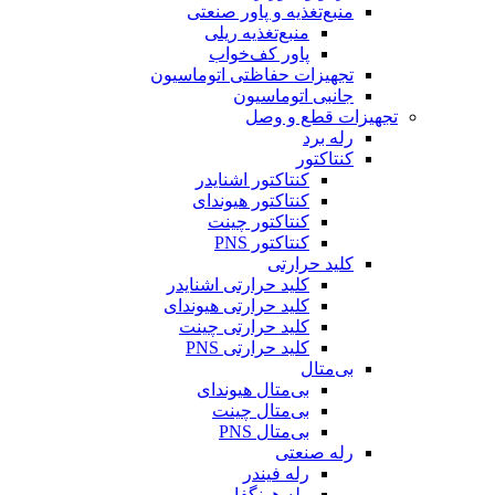
منبع‌تغذیه و پاور صنعتی
منبع‌تغذیه ریلی
پاور کف‌خواب
تجهیزات حفاظتی اتوماسیون
جانبی اتوماسیون
تجهیزات قطع و وصل
رله برد
کنتاکتور
کنتاکتور اشنایدر
کنتاکتور هیوندای
کنتاکتور چینت
کنتاکتور PNS
کلید حرارتی
کلید حرارتی اشنایدر
کلید حرارتی هیوندای
کلید حرارتی چینت
کلید حرارتی PNS
بی‌متال
بی‌متال هیوندای
بی‌متال چینت
بی‌متال PNS
رله صنعتی
رله فیندر
رله هونگفا