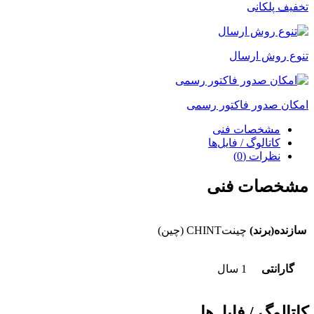
تخفیف پلکانی
فریم
125
آمپر
چینت
تنوع روش ارسال
عدد
امکان صدور فاکتور رسمی
مشخصات فنی
کاتالوگ / فایل‌ها
نظرات (0)
مشخصات فنی
سازنده(برند)
چینتCHINT (چین)
گارانتی
1 سال
کاتالوگ / فایل‌ها