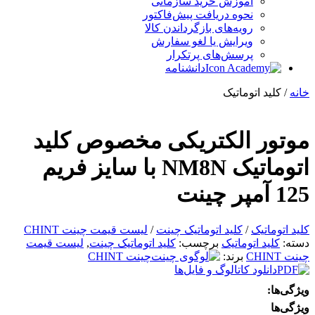
آموزش خرید سازمانی
نحوه دریافت پیش‌فاکتور
رویه‌های بازگرداندن کالا
ویرایش یا لغو سفارش
پرسش‌های پرتکرار
دانشنامه
خانه
/ کلید اتوماتیک
موتور الکتریکی مخصوص کلید
اتوماتیک NM8N با سایز فریم
125 آمپر چینت
کلید اتوماتیک
/
کلید اتوماتیک چینت
/
لیست قیمت چینت CHINT
دسته:
کلید اتوماتیک
برچسب:
کلید اتوماتیک چینت
,
لیست قیمت
چینت CHINT
برند:
چینت CHINT
دانلود کاتالوگ و فایل‌ها
ویژگی‌ها:
ویژگی‌ها