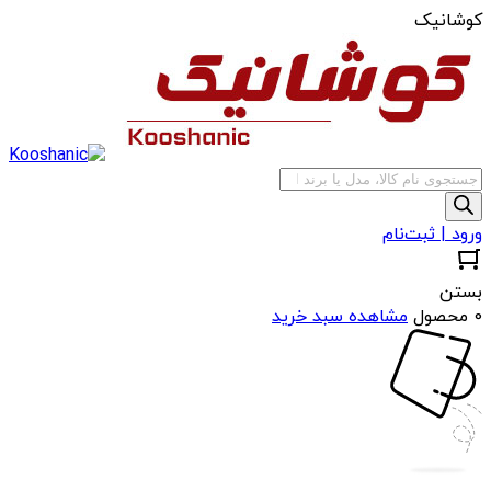
کوشانیک
جستجوی
محصولات
ورود | ثبت‌نام
بستن
0 محصول
مشاهده سبد خرید