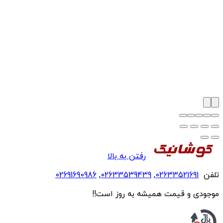
رفتن به بالا
تلفن
02633521691
,
02633539439
,
02691690986
موجودی و قیمت همیشه به روز است!!