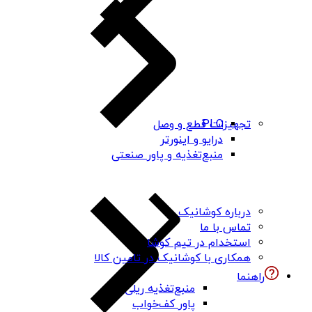
PLC
تجهیزات قطع و وصل
درایو و اینورتر
منبع‌تغذیه و پاور صنعتی
درباره کوشانیک
تماس با ما
استخدام در تیم کوشا
همکاری با کوشانیک در تامین کالا
راهنما
منبع‌تغذیه ریلی
پاور کف‌خواب