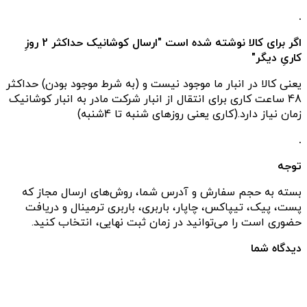
.
اگر برای کالا نوشته شده است "ارسال کوشانیک حداکثر 2 روزِ
کاریِ دیگر"
یعنی کالا در انبار ما موجود نیست و (به شرط موجود بودن) حداکثر
48 ساعت کاری برای انتقال از انبار شرکت مادر به انبار کوشانیک
زمان نیاز دارد.(کاری یعنی روزهای شنبه تا 4شنبه)
.
توجه
بسته به حجم سفارش و آدرس شما، روش‌های ارسال مجاز که
پست، پیک، تیپاکس، چاپار، باربری، باربری ترمینال و دریافت
حضوری است را می‌توانید در زمان ثبت نهایی، انتخاب کنید.
دیدگاه شما