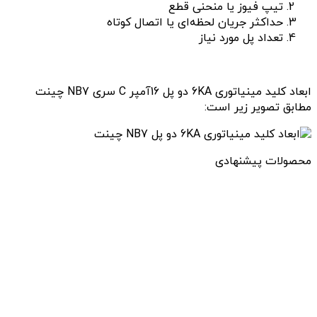
تیپ فیوز یا منحنی قطع
حداکثر جریان لحظه‌ای یا اتصال کوتاه
تعداد پل مورد نیاز
ابعاد کلید مینیاتوری 6KA دو پل 16آمپر C سری NB7 چینت
مطابق تصویر زیر است:
محصولات پیشنهادی