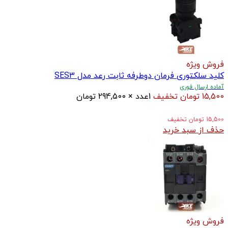
فروش ویژه
کلید سلکتوری فرمان دوطرفه ثابت رعد مدل SES3
آماده ارسال فوری
15,500
تومان
تخفیف
1
عدد
×
294,500
تومان
15,500
تومان
تخفیف
حذف از سبد خرید
فروش ویژه