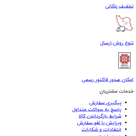
تخفیف پلکانی
تنوع روش ارسال
امکان صدور فاکتور رسمی
خدمات مشتریان
پیگیری سفارش
پاسخ به سوالات متداول
شرایط بازگرداندن کالا
ویرایش یا لغو سفارش
انتقادات و شکایات