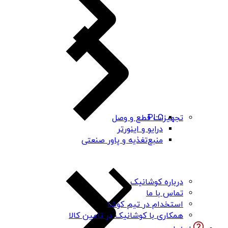
PLC
تجهیزات قطع و وصل
درایو و اینورتر
منبع‌تغذیه و پاور صنعتی
درباره کوشانیک
تماس با ما
استخدام در تیم کوشا
همکاری با کوشانیک در تامین کالا