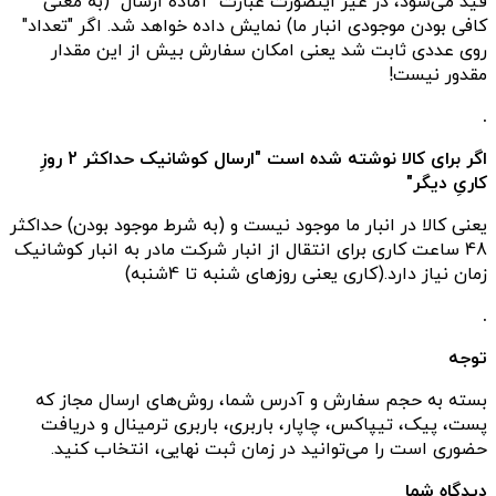
قید می‌شود، در غیر اینصورت عبارت "آماده ارسال" (به معنی
کافی بودن موجودی انبار ما) نمایش داده خواهد شد. اگر "تعداد"
روی عددی ثابت شد یعنی امکان سفارش بیش از این مقدار
مقدور نیست!
.
اگر برای کالا نوشته شده است "ارسال کوشانیک حداکثر 2 روزِ
کاریِ دیگر"
یعنی کالا در انبار ما موجود نیست و (به شرط موجود بودن) حداکثر
48 ساعت کاری برای انتقال از انبار شرکت مادر به انبار کوشانیک
زمان نیاز دارد.(کاری یعنی روزهای شنبه تا 4شنبه)
.
توجه
بسته به حجم سفارش و آدرس شما، روش‌های ارسال مجاز که
پست، پیک، تیپاکس، چاپار، باربری، باربری ترمینال و دریافت
حضوری است را می‌توانید در زمان ثبت نهایی، انتخاب کنید.
دیدگاه شما