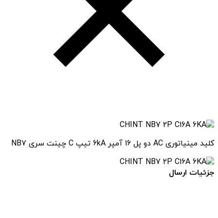
کلید مینیاتوری AC دو پل 16 آمپر 6kA تیپ C چینت سری NB7
جزئیات ارسال