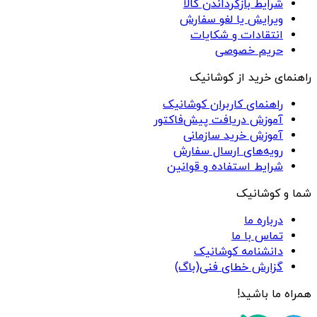
شرایط بازگرداندن کالا
ویرایش یا لغو سفارش
انتقادات و شکایات
حریم خصوصی
راهنمای خرید از کوشانیک
راهنمای کاربران کوشانیک
آموزش دریافت پیش‌فاکتور
آموزش خرید سازمانی
رویه‌های ارسال سفارش
شرایط استفاده و قوانین
شما و کوشانیک
درباره ما
تماس با ما
دانشنامه کوشانیک
گزارش خطای فنی(باگ)
همراه ما باشید!