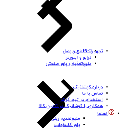
PLC
تجهیزات قطع و وصل
درایو و اینورتر
منبع‌تغذیه و پاور صنعتی
درباره کوشانیک
تماس با ما
استخدام در تیم کوشا
همکاری با کوشانیک در تامین کالا
راهنما
منبع‌تغذیه ریلی
پاور کف‌خواب