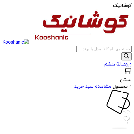
کوشانیک
جستجوی
محصولات
ورود | ثبت‌نام
بستن
0 محصول
مشاهده سبد خرید