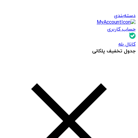
دسته‌بندی
حساب کاربری
کانال بله
جدول تخفیف پلکانی