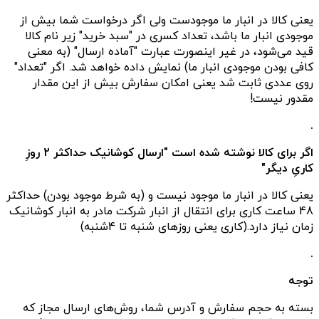
یعنی کالا در انبار ما موجودست ولی اگر درخواست شما بیش از
موجودی انبار ما باشد، تعداد کسری در "سبد خرید" زیر نام کالا
قید می‌شود، در غیر اینصورت عبارت "آماده ارسال" (به معنی
کافی بودن موجودی انبار ما) نمایش داده خواهد شد. اگر "تعداد"
روی عددی ثابت شد یعنی امکان سفارش بیش از این مقدار
مقدور نیست!
.
اگر برای کالا نوشته شده است "ارسال کوشانیک حداکثر 2 روزِ
کاریِ دیگر"
یعنی کالا در انبار ما موجود نیست و (به شرط موجود بودن) حداکثر
48 ساعت کاری برای انتقال از انبار شرکت مادر به انبار کوشانیک
زمان نیاز دارد.(کاری یعنی روزهای شنبه تا 4شنبه)
.
توجه
بسته به حجم سفارش و آدرس شما، روش‌های ارسال مجاز که